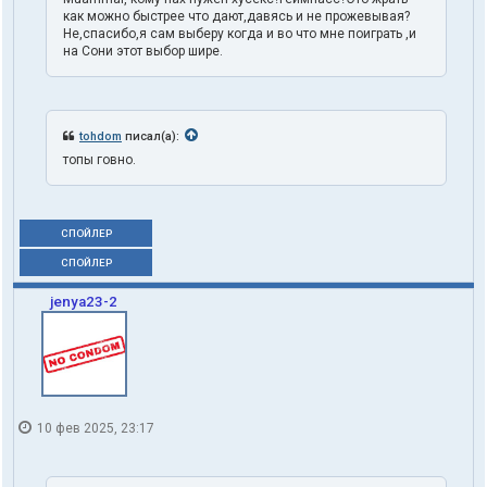
как можно быстрее что дают,давясь и не прожевывая?
Не,спасибо,я сам выберу когда и во что мне поиграть ,и
на Сони этот выбор шире.
tohdom
писал(а):
топы говно.
СПОЙЛЕР
СПОЙЛЕР
jenya23-2
10 фев 2025, 23:17