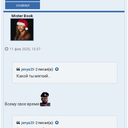
СПОЙЛЕР
Mister Book
11 фев 2025, 15:07
jenya23-2
писал(а):
Какой ты мягкий...
Всему свое время
jenya23-2
писал(а):