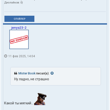
Дизлайков:
0
)
СПОЙЛЕР
jenya23-2
11 фев 2025, 14:04
Mister Book
писал(а):
Ну ладно, не страшно
Какой ты мягкий...