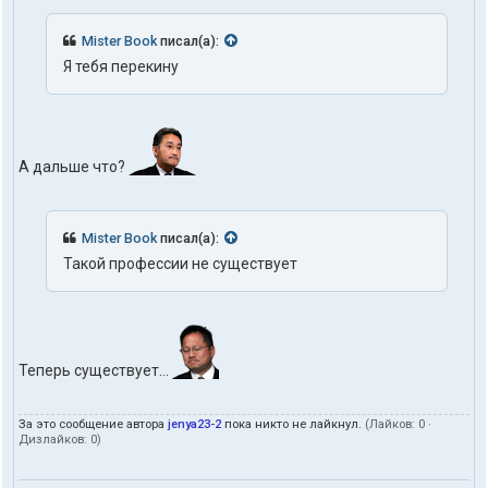
Mister Book
писал(а):
Я тебя перекину
А дальше что?
Mister Book
писал(а):
Такой профессии не существует
Теперь существует...
За это сообщение автора
jenya23-2
пока никто не лайкнул.
(Лайков:
0
·
Дизлайков:
0
)