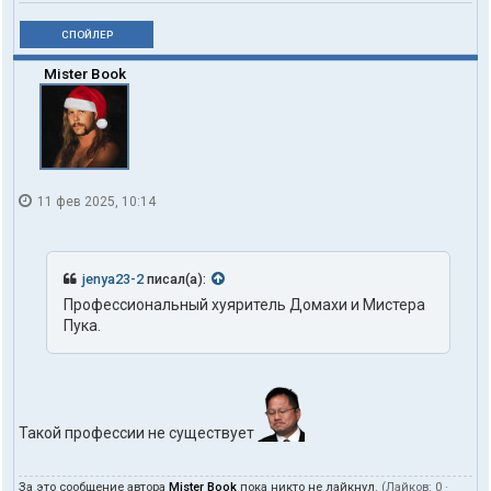
СПОЙЛЕР
Mister Book
11 фев 2025, 10:14
jenya23-2
писал(а):
Профессиональный хуяритель Домахи и Мистера
Пука.
Такой профессии не существует
За это сообщение автора
Mister Book
пока никто не лайкнул.
(Лайков:
0
·