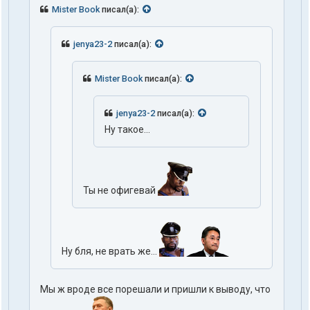
Mister Book
писал(а):
jenya23-2
писал(а):
Mister Book
писал(а):
jenya23-2
писал(а):
Ну такое...
Ты не офигевай
Ну бля, не врать же...
Мы ж вроде все порешали и пришли к выводу, что