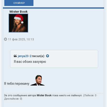
СПОЙЛЕР
Mister Book
11 фев 2025, 10:13
jenya23-2
писал(а):
Я вас обоих захуярю
Я тебя перекину
За это сообщение автора
Mister Book
пока никто не лайкнул.
(Лайков:
0
·
Дизлайков:
0
)