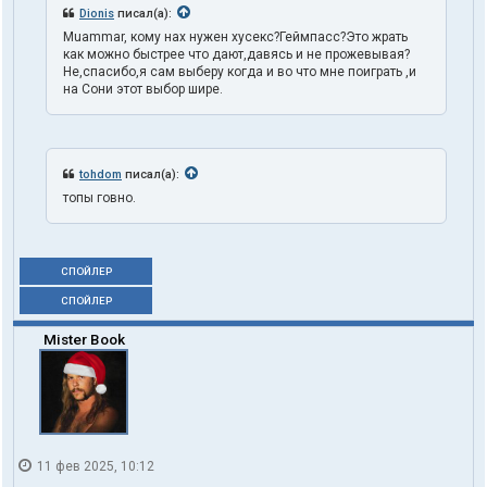
Dionis
писал(а):
Muammar, кому нах нужен хусекс?Геймпасс?Это жрать
как можно быстрее что дают,давясь и не прожевывая?
Не,спасибо,я сам выберу когда и во что мне поиграть ,и
на Сони этот выбор шире.
tohdom
писал(а):
топы говно.
СПОЙЛЕР
СПОЙЛЕР
Mister Book
11 фев 2025, 10:12