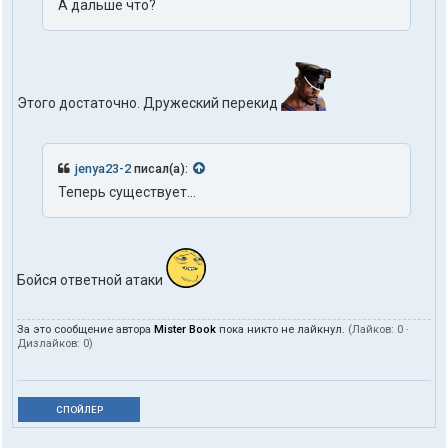
А дальше что?
Этого достаточно. Дружеский перекид
jenya23-2
писал(а):
Теперь существует...
Бойся ответной атаки
За это сообщение автора
Mister Book
пока никто не лайкнул.
(Лайков:
0
·
Дизлайков:
0
)
СПОЙЛЕР