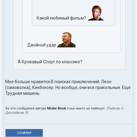
Какой любимый фильм?
Двойной удар
А Кровавый Спорт по классике?
Мне больше нравится В поисках приключений, Леон
(самоволка), Кикбоксер. Но вообще, они все прикольные. Ещё
Трудная мишень.
За это сообщение автора
Mister Book
пока никто не лайкнул.
(Лайков:
0
·
Дизлайков:
0
)
СПОЙЛЕР