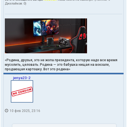
Дизлайков:
0
)
«Родина, друзья, это не жопа президента, которую надо все время
мусолить, целовать. Родина — это бабушка нищая на вокзале,
продающая картошку. Вот это родина»
jenya23-2
10 фев 2025, 23:16