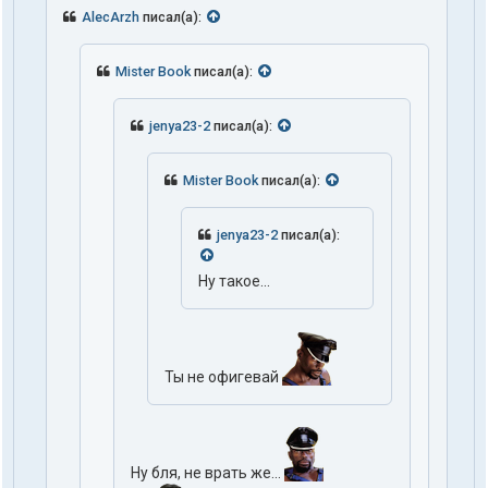
AlecArzh
писал(а):
Mister Book
писал(а):
jenya23-2
писал(а):
Mister Book
писал(а):
jenya23-2
писал(а):
Ну такое...
Ты не офигевай
Ну бля, не врать же...