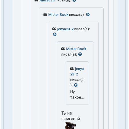
AlecArzh
писал(а):
Mister Book
писал(а):
jenya23-2
писал(а):
Mister Book
писал(а):
jenya
23-2
писал(а
):
Ну
такое...
Ты не
офигевай