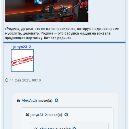
«Родина, друзья, это не жопа президента, которую надо все время
мусолить, целовать. Родина — это бабушка нищая на вокзале,
продающая картошку. Вот это родина»
jenya23-2
11 фев 2025, 00:10
AlecArzh
писал(а):
jenya23-2
писал(а):