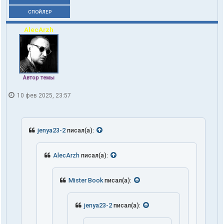
СПОЙЛЕР
AlecArzh
Автор темы
10 фев 2025, 23:57
jenya23-2
писал(а):
AlecArzh
писал(а):
Mister Book
писал(а):
jenya23-2
писал(а):