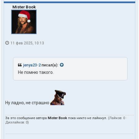
Mister Book
11 фев 2025, 10:13
jenya23-2
писал(а):
Не помню такого.
Ну ладно, не страшно
За это сообщение автора
Mister Book
пока никто не лайкнул.
(Лайков:
0
·
Дизлайков:
0
)