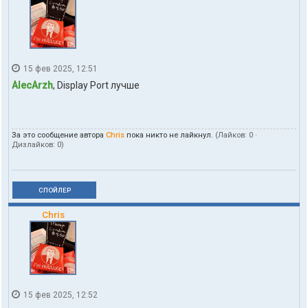
15 фев 2025, 12:51
AlecArzh
, Display Port лучше
За это сообщение автора
Chris
пока никто не лайкнул.
(Лайков:
0
·
Дизлайков:
0
)
СПОЙЛЕР
Chris
15 фев 2025, 12:52