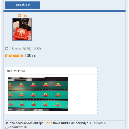
СПОЙЛЕР
Chris
15 фев 2025, 12:59
molecule
, 100 гц
ВЛОЖЕНИЯ
За это сообщение автора
Chris
пока никто не лайкнул.
(Лайков:
0
·
Дизлайков:
0
)