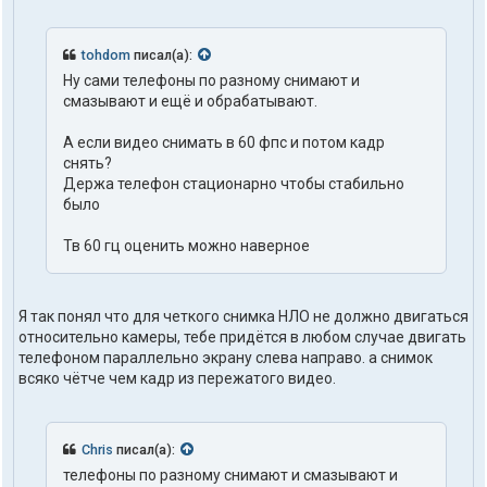
tohdom
писал(а):
Ну сами телефоны по разному снимают и
смазывают и ещё и обрабатывают.
А если видео снимать в 60 фпс и потом кадр
снять?
Держа телефон стационарно чтобы стабильно
было
Тв 60 гц оценить можно наверное
Я так понял что для четкого снимка НЛО не должно двигаться
относительно камеры, тебе придётся в любом случае двигать
телефоном параллельно экрану слева направо. а снимок
всяко чётче чем кадр из пережатого видео.
Chris
писал(а):
телефоны по разному снимают и смазывают и