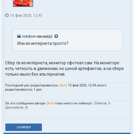
15 фев 2025, 12:47
tohdom
писал(а):
Или из интернета просто?
Сбер тв из интернета, монитор сфоткал сам. На мониторе
есть четкость в движении, но ценой артефактов, а на сбере
только мыло без альтернатив.
Последний раз редактировалось
Chris
15 фев 2025, 12:49, всего
редактировалось 1 раз.
За это сообщение автора
Chris
пока никто не лайкнул.
(Лайков:
0
·
Дизлайков:
0
)
СПОЙЛЕР