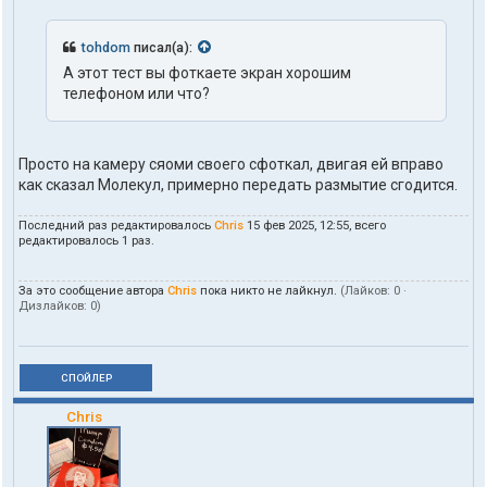
tohdom
писал(а):
А этот тест вы фоткаете экран хорошим
телефоном или что?
Просто на камеру сяоми своего сфоткал, двигая ей вправо
как сказал Молекул, примерно передать размытие сгодится.
Последний раз редактировалось
Chris
15 фев 2025, 12:55, всего
редактировалось 1 раз.
За это сообщение автора
Chris
пока никто не лайкнул.
(Лайков:
0
·
Дизлайков:
0
)
СПОЙЛЕР
Chris