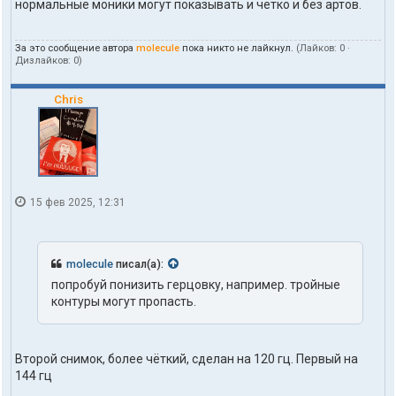
нормальные моники могут показывать и четко и без артов.
За это сообщение автора
molecule
пока никто не лайкнул.
(Лайков:
0
·
Дизлайков:
0
)
Chris
15 фев 2025, 12:31
molecule
писал(а):
попробуй понизить герцовку, например. тройные
контуры могут пропасть.
Второй снимок, более чёткий, сделан на 120 гц. Первый на
144 гц