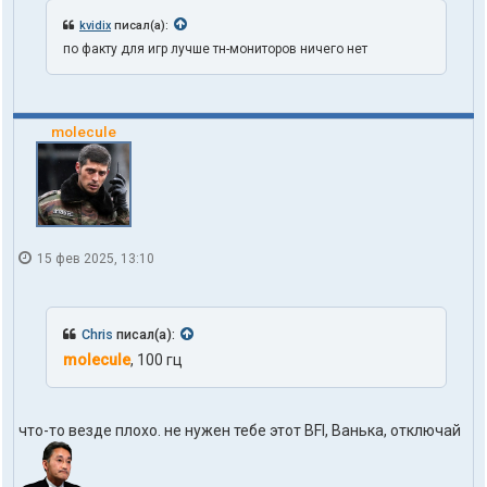
kvidix
писал(а):
по факту для игр лучше тн-мониторов ничего нет
molecule
15 фев 2025, 13:10
Chris
писал(а):
molecule
, 100 гц
что-то везде плохо. не нужен тебе этот BFI, Ванька, отключай