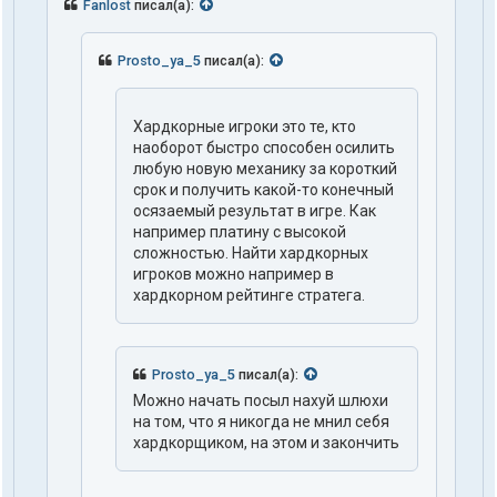
Fanlost
писал(а):
Prosto_ya_5
писал(а):
Хардкорные игроки это те, кто
наоборот быстро способен осилить
любую новую механику за короткий
срок и получить какой-то конечный
осязаемый результат в игре. Как
например платину с высокой
сложностью. Найти хардкорных
игроков можно например в
хардкорном рейтинге стратега.
Prosto_ya_5
писал(а):
Можно начать посыл нахуй шлюхи
на том, что я никогда не мнил себя
хардкорщиком, на этом и закончить