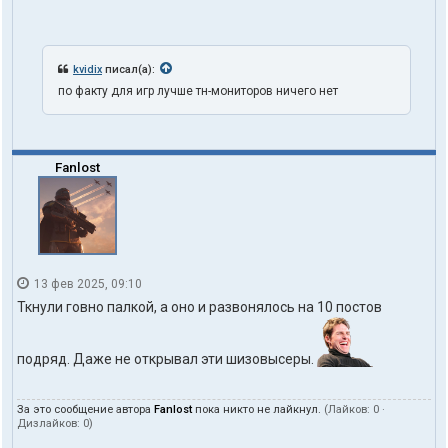
kvidix
писал(а):
по факту для игр лучше тн-мониторов ничего нет
Fanlost
13 фев 2025, 09:10
Ткнули говно палкой, а оно и развонялось на 10 постов
подряд. Даже не открывал эти шизовысеры.
За это сообщение автора
Fanlost
пока никто не лайкнул.
(Лайков:
0
·
Дизлайков:
0
)