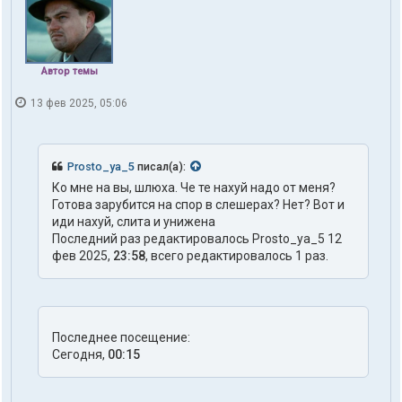
Автор темы
13 фев 2025, 05:06
Prosto_ya_5
писал(а):
Ко мне на вы, шлюха. Че те нахуй надо от меня?
Готова зарубится на спор в слешерах? Нет? Вот и
иди нахуй, слита и унижена
Последний раз редактировалось Prosto_ya_5 12
фев 2025,
23:58
, всего редактировалось 1 раз.
Последнее посещение:
Сегодня,
00:15