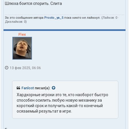
Шлюха боится спорить. Слита
За это сообщение автора
Prosto_ya_5
пока никто не лайкнул.
(Лайков:
0
·
Дизлайков:
0
)
Flex
13 фев 2025, 06:06
Fanlost
писал(а):
Хардкорные игроки это те, кто наоборот быстро
способен осилить любую новую механику за
короткий срок и получить какой-то конечный
осязаемый результат в игре.