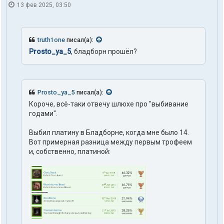
13 фев 2025, 03:50
truth1one
писал(а):
Prosto_ya_5
, бладборн прошёл?
Prosto_ya_5
писал(а):
Короче, всё-таки отвечу шлюхе про "выбивание
годами".
Выбил платину в Бладборне, когда мне было 14.
Вот примерная разница между первым трофеем
и, собственно, платиной: