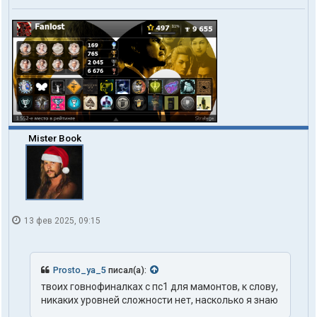
Mister Book
13 фев 2025, 09:15
Prosto_ya_5
писал(а):
твоих говнофиналках с пс1 для мамонтов, к слову,
никаких уровней сложности нет, насколько я знаю