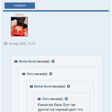
СПОЙЛЕР
Chris
18 мар 2025, 13:10
Mister Book
писал(а):
Chris
писал(а):
Mister Book
писал(а):
Chris
писал(а):
Какая же база. Все так
дрочат на черный цвет что