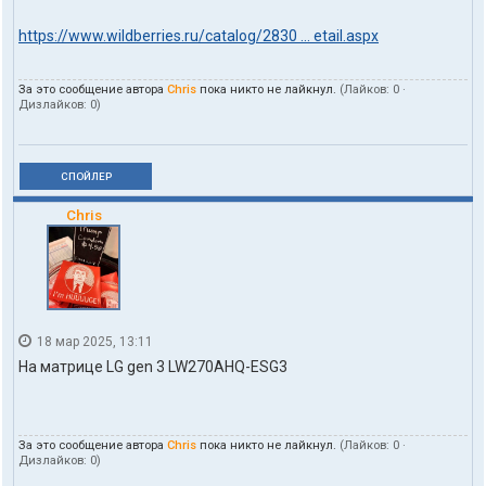
https://www.wildberries.ru/catalog/2830 ... etail.aspx
За это сообщение автора
Chris
пока никто не лайкнул.
(Лайков:
0
·
Дизлайков:
0
)
СПОЙЛЕР
Chris
18 мар 2025, 13:11
На матрице LG gen 3 LW270AHQ-ESG3
За это сообщение автора
Chris
пока никто не лайкнул.
(Лайков:
0
·
Дизлайков:
0
)