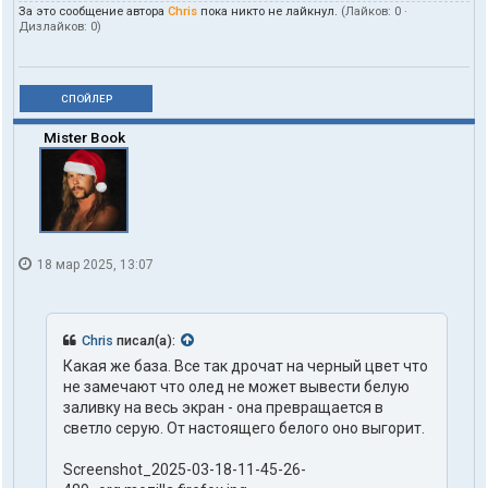
За это сообщение автора
Chris
пока никто не лайкнул.
(Лайков:
0
·
Дизлайков:
0
)
СПОЙЛЕР
Mister Book
18 мар 2025, 13:07
Chris
писал(а):
Какая же база. Все так дрочат на черный цвет что
не замечают что олед не может вывести белую
заливку на весь экран - она превращается в
светло серую. От настоящего белого оно выгорит.
Screenshot_2025-03-18-11-45-26-