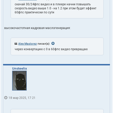
скачай 30/24фпс видео и в плеере начни повышать
скорость видео выше 1.0 - на 1.2 при этом будет эффект
60фпс практически по сути
высокочастотная кадровая маслогенерация:
Alex Maslorez
писал(а):
через конвертацию с 0 в 60фпс видео превращаю
Unsteelix
18 мар 2025, 17:21