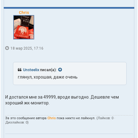
Chris
18 мар 2025, 17:16
Unsteelix
писал(а):
глянул, хорошая, даже очень
И достался мне за 49999, вроде выгодно. Дешевле чем
хороший жк-монитор.
За это сообщение автора
Chris
пока никто не лайкнул.
(Лайков:
0
·
Дизлайков:
0
)