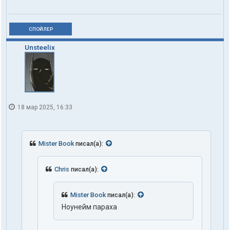
СПОЙЛЕР
Unsteelix
18 мар 2025, 16:33
Mister Book
писал(а):
Chris
писал(а):
Mister Book
писал(а):
Ноунейм параха