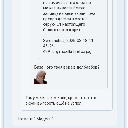
не замечают что олед не
может вывести белую
заливку на весь экран - она
превращается в светло
серую. От настоящего
белого оно выгорит.
Screenshot_2025-03-18-11-
45-26-
489_org.mozilla.firefox.jpg
База - это твоя вера в долбаебов?
Так у меня так же всё, кроме того что
экран выгореть ещё не успел.
Что за тв? Модель?