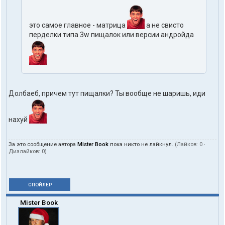
это самое главное - матрица
а не свисто
перделки типа 3w пищалок или версии андройда
Долбаеб, причем тут пищалки? Ты вообще не шаришь, иди
нахуй
За это сообщение автора
Mister Book
пока никто не лайкнул.
(Лайков:
0
·
Дизлайков:
0
)
СПОЙЛЕР
Mister Book