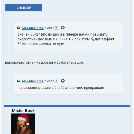
СПОЙЛЕР
Alex Maslorez
писал(а):
скачай 30/24фпс видео и в плеере начни повышать
скорость видео выше 1.0 - на 1.2 при этом будет эффект
60фпс практически по сути
высокочастотная кадровая маслогенерация:
Alex Maslorez
писал(а):
через конвертацию с 0 в 60фпс видео превращаю
Mister Book