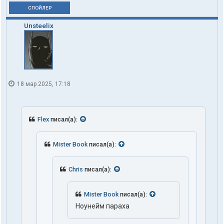
СПОЙЛЕР
Unsteelix
18 мар 2025, 17:18
Flex
писал(а):
Mister Book
писал(а):
Chris
писал(а):
Mister Book
писал(а):
Ноунейм параха