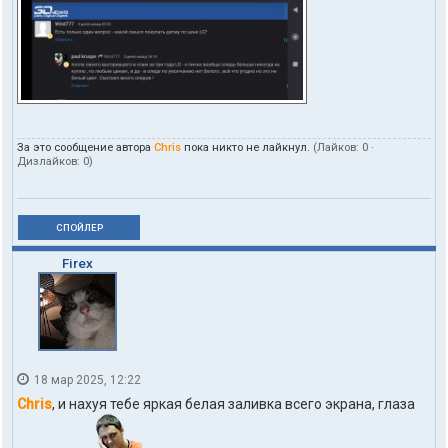
За это сообщение автора
Chris
пока никто не лайкнул.
(Лайков:
0
·
Дизлайков:
0
)
СПОЙЛЕР
Firex
18 мар 2025, 12:22
Chris
, и нахуя тебе яркая белая заливка всего экрана, глаза