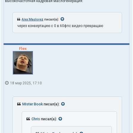
высокочастотная кадровая маслогенерация:
Alex Maslorez
писал(а):
через конвертацию с 0 в 60фпс видео превращаю
Flex
18 мар 2025, 17:10
Mister Book
писал(а):
Chris
писал(а):