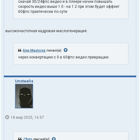
скачай 30/24фпс видео и в плеере начни повышать
скорость видео выше 1.0 - на 1.2 при этом будет эффект
60фпс практически по сути
высокочастотная кадровая маслогенерация:
Alex Maslorez
писал(а):
через конвертацию с 0 в 60фпс видео превращаю
Unsteelix
18 мар 2025, 16:57
Chris
писал(а):