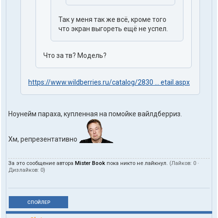
Так у меня так же всё, кроме того
что экран выгореть ещё не успел.
Что за тв? Модель?
https://www.wildberries.ru/catalog/2830 ... etail.aspx
Ноунейм параха, купленная на помойке вайлдберриз.
Хм, репрезентативно
За это сообщение автора
Mister Book
пока никто не лайкнул.
(Лайков:
0
·
Дизлайков:
0
)
СПОЙЛЕР