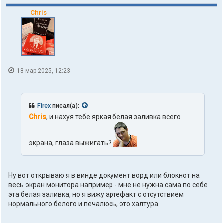
Chris
18 мар 2025, 12:23
Firex
писал(а):
Chris
, и нахуя тебе яркая белая заливка всего
экрана, глаза выжигать?
Ну вот открываю я в винде документ ворд или блокнот на
весь экран монитора например - мне не нужна сама по себе
эта белая заливка, но я вижу артефакт с отсутствием
нормального белого и печалюсь, это халтура.