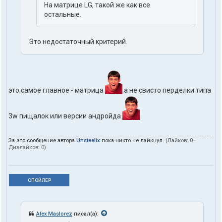
На матрице LG, такой же как все
остальные.
Это недостаточный критерий.
это самое главное - матрица
а не свисто перделки типа
3w пищалок или версии андройда
За это сообщение автора
Unsteelix
пока никто не лайкнул.
(Лайков:
0
·
Дизлайков:
0
)
СПОЙЛЕР
Alex Maslorez
писал(а):