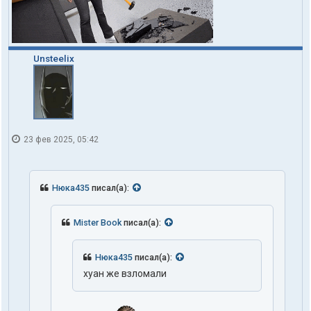
Unsteelix
23 фев 2025, 05:42
Нюка435
писал(а):
Mister Book
писал(а):
Нюка435
писал(а):
хуан же взломали