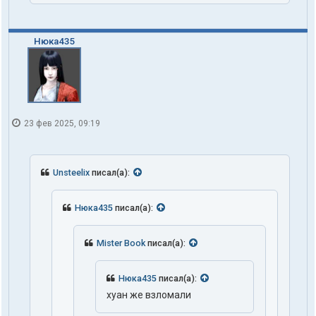
Нюка435
23 фев 2025, 09:19
Unsteelix
писал(а):
Нюка435
писал(а):
Mister Book
писал(а):
Нюка435
писал(а):
хуан же взломали