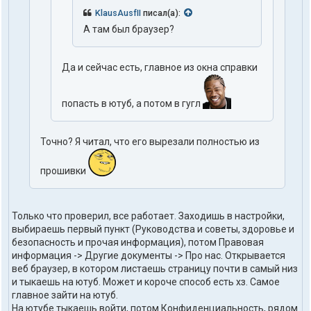
KlausAusfII
писал(а):
А там был браузер?
Да и сейчас есть, главное из окна справки
попасть в ютуб, а потом в гугл
Точно? Я читал, что его вырезали полностью из
прошивки
Только что проверил, все работает. Заходишь в настройки,
выбираешь первый пункт (Руководства и советы, здоровье и
безопасность и прочая информация), потом Правовая
информация -> Другие документы -> Про нас. Открывается
веб браузер, в котором листаешь страницу почти в самый низ
и тыкаешь на ютуб. Может и короче способ есть хз. Самое
главное зайти на ютуб.
На ютубе тыкаешь войти, потом Конфиденциальность, рядом