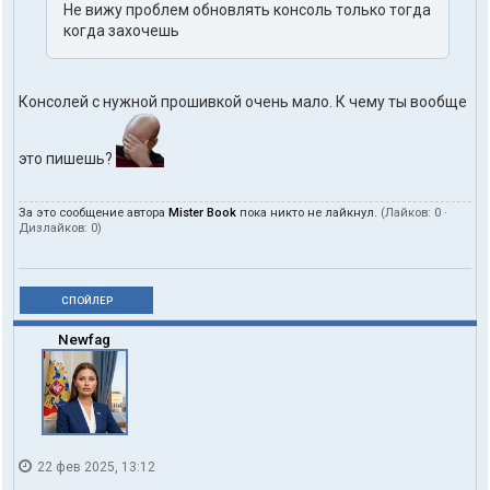
He вижу проблем обновлять консоль только тогда
когда зaxoчешь
Консолей с нужной прошивкой очень мало. К чему ты вообще
это пишешь?
За это сообщение автора
Mister Book
пока никто не лайкнул.
(Лайков:
0
·
Дизлайков:
0
)
СПОЙЛЕР
Newfag
22 фев 2025, 13:12