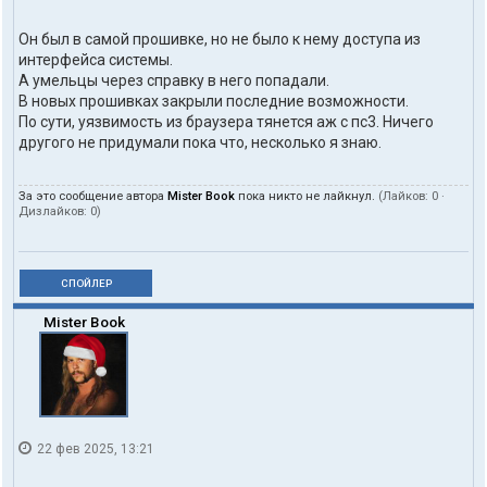
Он был в самой прошивке, но не было к нему доступа из
интерфейса системы.
А умельцы через справку в него попадали.
В новых прошивках закрыли последние возможности.
По сути, уязвимость из браузера тянется аж с пс3. Ничего
другого не придумали пока что, несколько я знаю.
За это сообщение автора
Mister Book
пока никто не лайкнул.
(Лайков:
0
·
Дизлайков:
0
)
СПОЙЛЕР
Mister Book
22 фев 2025, 13:21