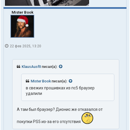
Mister Book
22 фев 2025, 13:20
KlausAusfII
писал(а):
Mister Book
писал(а):
в свежих прошивках из пс5 браузер
удалили
А там был браузер? Дионис же отказался от
покупки PS5 из-за его отсутствия