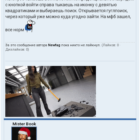
с кнопкой войти справа тыкаешь на иконку с девятью
квадратиками и выбираешь поиск. Открывается гуглпоиск,
через который уже можно куда угодно зайти. На мфб зашел,
все норм
За это сообщение автора
Newfag
пока никто не лайкнул.
(Лайков:
0
·
Дизлайков:
0
)
Mister Book