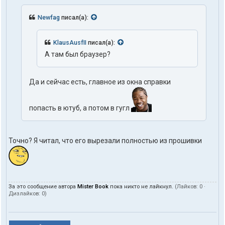
Newfag
писал(а):
KlausAusfII
писал(а):
А там был браузер?
Да и сейчас есть, главное из окна справки
попасть в ютуб, а потом в гугл
Точно? Я читал, что его вырезали полностью из прошивки
За это сообщение автора
Mister Book
пока никто не лайкнул.
(Лайков:
0
·
Дизлайков:
0
)