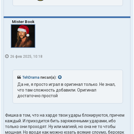
Mister Book
26 фев 2025, 10:18
TehDrama
писал(а):
Да не, я просто играл в оригинал только. Не знал,
что там сложность добавили. Оригинал
достаточно простой
Фишка в том, что на харде твои удары блокируются, причем
каждый. И приходится бить заряженными ударами, ибо
только они проходят. Ну или магией, но она не то чтобы
мощная. Но вроде как можно юзать всякие слоумо, берсерк