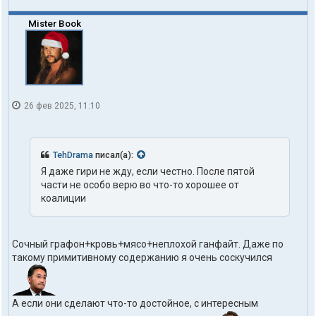
Mister Book
26 фев 2025, 11:10
TehDrama
писал(а):
Я даже гири не жду, если честно. После пятой
части не особо верю во что-то хорошее от
коалиции
Сочный графон+кровь+мясо+неплохой ганфайт. Даже по
такому примитивному содержанию я очень соскучился
А если они сделают что-то достойное, с интересным