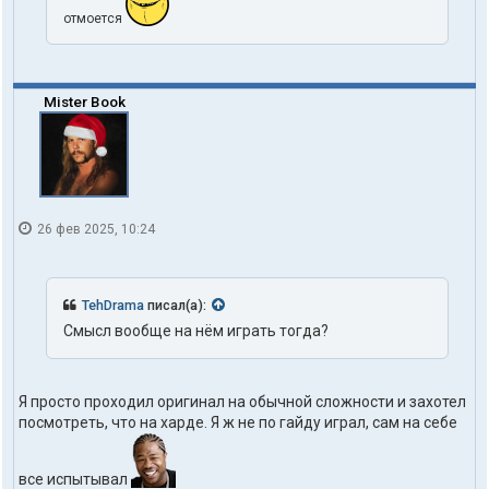
отмоется
Mister Book
26 фев 2025, 10:24
TehDrama
писал(а):
Смысл вообще на нём играть тогда?
Я просто проходил оригинал на обычной сложности и захотел
посмотреть, что на харде. Я ж не по гайду играл, сам на себе
все испытывал