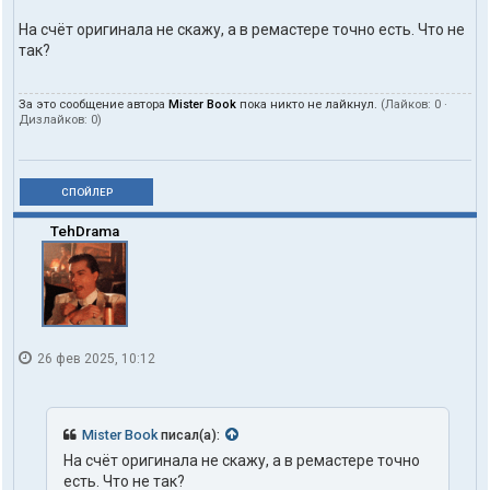
На счёт оригинала не скажу, а в ремастере точно есть. Что не
так?
За это сообщение автора
Mister Book
пока никто не лайкнул.
(Лайков:
0
·
Дизлайков:
0
)
СПОЙЛЕР
TehDrama
26 фев 2025, 10:12
Mister Book
писал(а):
На счёт оригинала не скажу, а в ремастере точно
есть. Что не так?