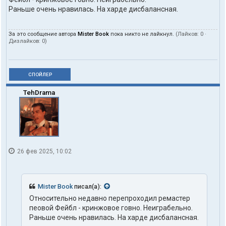
Раньше очень нравилась. На харде дисбалансная.
За это сообщение автора
Mister Book
пока никто не лайкнул.
(Лайков:
0
·
Дизлайков:
0
)
СПОЙЛЕР
TehDrama
26 фев 2025, 10:02
Mister Book
писал(а):
Относительно недавно перепроходил ремастер
пеовой Фейбл - кринжовое говно. Неиграбельно.
Раньше очень нравилась. На харде дисбалансная.