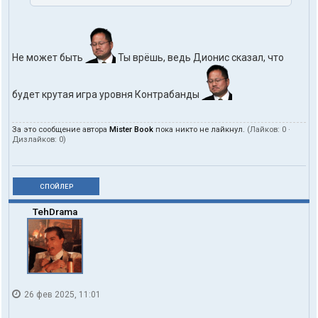
Не может быть
Ты врёшь, ведь Дионис сказал, что
будет крутая игра уровня Контрабанды
За это сообщение автора
Mister Book
пока никто не лайкнул.
(Лайков:
0
·
Дизлайков:
0
)
СПОЙЛЕР
TehDrama
26 фев 2025, 11:01