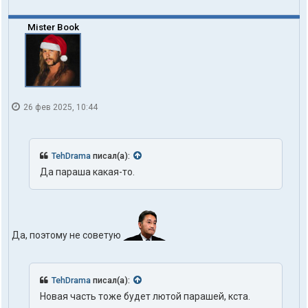
Mister Book
26 фев 2025, 10:44
TehDrama
писал(а):
Да параша какая-то.
Да, поэтому не советую
TehDrama
писал(а):
Новая часть тоже будет лютой парашей, кста.