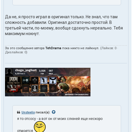
Да не, я просто играл в оригинал только. Не знал, что там
сложность добавили. Оригинал достаточно простой. В
третьей части, по-моему, вообще сдохнуть нереально. Тебя
максимум нокнут.
За это сообщение автора
TehDrama
пока никто не лайкнул.
(Лайков:
0
·
Дизлайков:
0
)
Unsteelix
писал(а):
я то отсосу - а вот он от моих слюней еще нескоро
отмоется