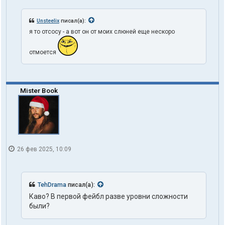
Unsteelix
писал(а):
я то отсосу - а вот он от моих слюней еще нескоро
отмоется
Mister Book
26 фев 2025, 10:09
TehDrama
писал(а):
Каво? В первой фейбл разве уровни сложности
были?