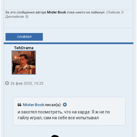
За это сообщение автора
Mister Book
пока никто не лайкнул.
(Лайков:
0
·
Дизлайков:
0
)
СПОЙЛЕР
TehDrama
26 фев 2025, 10:25
Mister Book
писал(а):
и захотел посмотреть, что на харде. Я ж не по
гайлу играл, сам на себе все испытывал