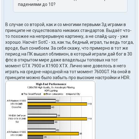
падениями до 10?
В случае со второй, как и со многими первыми 3д играми в
принципе не существовало никаких стандартов. Выдаёт что-
то похожее на непрерывную картинку, а не слайд-шоу - уже
хорошо. Насчёт SotC - хз, как ты, бедный, играл, ты ведь тогда,
вроде, был сонибоем. За себя скажу, что примерно в тот же
период на ПК вышел обливион, в который играли дай бог в 30
фпс в открытом мире даже владельцы топовых на тот
момент GTX 7900 и X1900 XTX. Лично мне довелось в него
играть на средне-народной на тот момент 7600GT. На оной в
принципе можно было забыть про высокие настройки и HDR.