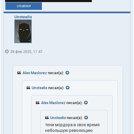
СПОЙЛЕР
Unsteelix
28 фев 2025, 11:47
Alex Maslorez
писал(а):
Unsteelix
писал(а):
Alex Maslorez
писал(а):
Unsteelix
писал(а):
тени мордора в свое время
небольшую революцию