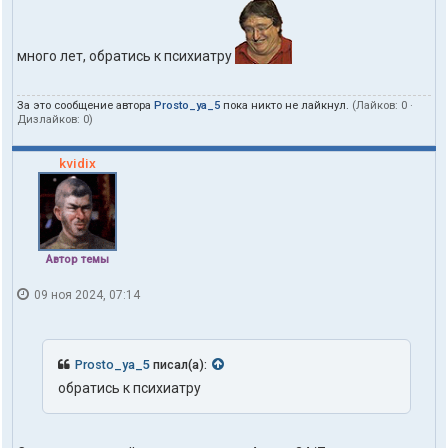
много лет, обратись к психиатру
За это сообщение автора
Prosto_ya_5
пока никто не лайкнул.
(Лайков:
0
·
Дизлайков:
0
)
kvidix
Автор темы
09 ноя 2024, 07:14
Prosto_ya_5
писал(а):
обратись к психиатру