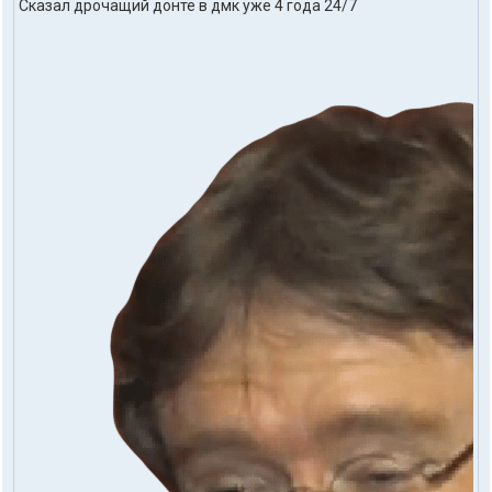
Сказал дрочащий донте в дмк уже 4 года 24/7