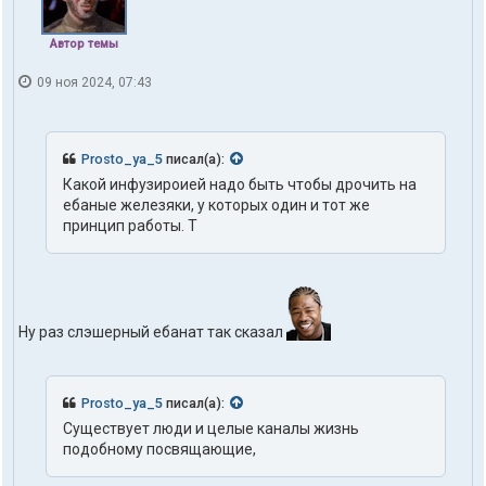
Автор темы
09 ноя 2024, 07:43
Prosto_ya_5
писал(а):
Какой инфузироией надо быть чтобы дрочить на
ебаные железяки, у которых один и тот же
принцип работы. Т
Ну раз слэшерный ебанат так сказал
Prosto_ya_5
писал(а):
Существует люди и целые каналы жизнь
подобному посвящающие,