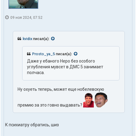
09 ноя 2024, 07:52
kvidix
писал(а):
Prosto_ya_5
писал(а):
Даже у ебаного Неро без особого
углубления мувсет в ДМС 5 занимает
полчаса.
Ну охуеть теперь, может еще нобелевскую
премию за это говно выдавать?
К психиатру обратись, шиз