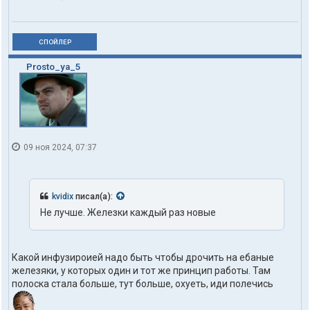
СПОЙЛЕР
Prosto_ya_5
09 ноя 2024, 07:37
kvidix
писал(а):
Не лучше. Железки каждый раз новые
Какой инфузироией надо быть чтобы дрочить на ебаные
железяки, у которых один и тот же принцип работы. Там
полоска стала больше, тут больше, охуеть, иди полечись