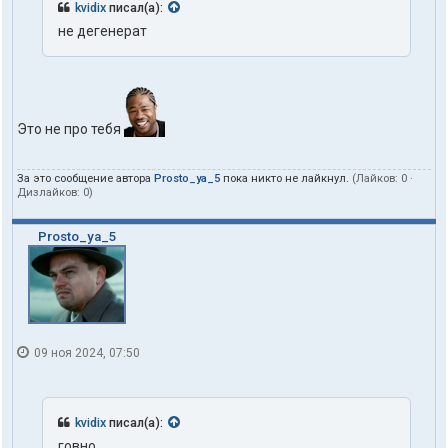
kvidix
писал(а):
не дегенерат
Это не про тебя
За это сообщение автора
Prosto_ya_5
пока никто не лайкнул.
(Лайков:
0
·
Дизлайков:
0
)
Prosto_ya_5
09 ноя 2024, 07:50
kvidix
писал(а):
говно