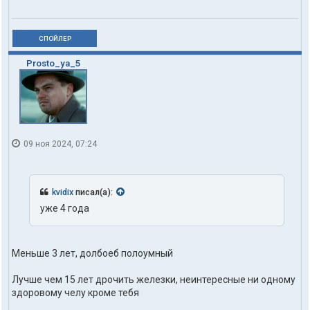
СПОЙЛЕР
Prosto_ya_5
09 ноя 2024, 07:24
kvidix
писал(а):
уже 4 года
Меньше 3 лет, долбоеб полоумный
Лучше чем 15 лет дрочить железки, неинтересные ни одному
здоровому челу кроме тебя