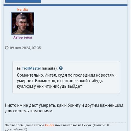
kvidix
Автор темы
09 ноя 2024, 07:35
TrollMaster
писал(а):
Сомнительно. Интел, судя по последним новостям,
умирает. Возможно, в составе какой-нибудь
куалком у них что-нибудь выйдет
Никто им не даст умереть, как и боингу и другим важнейшим
для системы компаниям.
За это сообщение автора
kvidix
пока никто не лайкнул.
(Лайков:
0
·
Дизлайков:
0
)