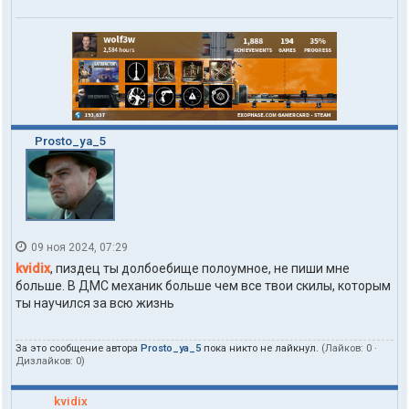
Prosto_ya_5
09 ноя 2024, 07:29
kvidix
, пиздец ты долбоебище полоумное, не пиши мне
больше. В ДМС механик больше чем все твои скилы, которым
ты научился за всю жизнь
За это сообщение автора
Prosto_ya_5
пока никто не лайкнул.
(Лайков:
0
·
Дизлайков:
0
)
kvidix