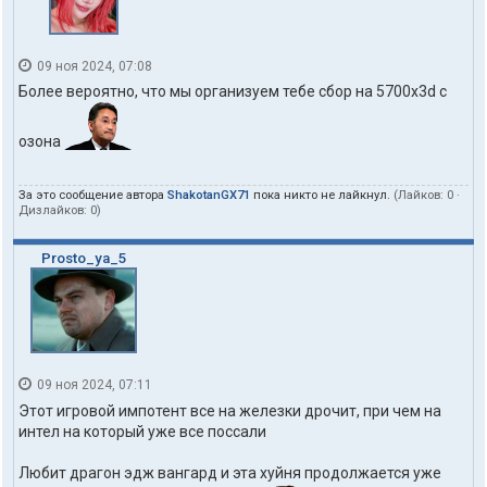
09 ноя 2024, 07:08
Более вероятно, что мы организуем тебе сбор на 5700x3d с
озона
За это сообщение автора
ShakotanGX71
пока никто не лайкнул.
(Лайков:
0
·
Дизлайков:
0
)
Prosto_ya_5
09 ноя 2024, 07:11
Этот игровой импотент все на железки дрочит, при чем на
интел на который уже все поссали
Любит драгон эдж вангард и эта хуйня продолжается уже