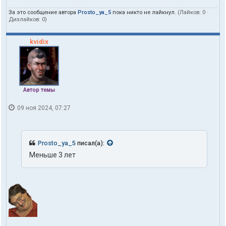
За это сообщение автора
Prosto_ya_5
пока никто не лайкнул.
(Лайков:
0
·
Дизлайков:
0
)
kvidix
Автор темы
09 ноя 2024, 07:27
Prosto_ya_5
писал(а):
Меньше 3 лет