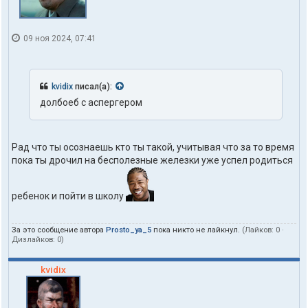
09 ноя 2024, 07:41
kvidix
писал(а):
долбоеб с аспергером
Рад что ты осознаешь кто ты такой, учитывая что за то время
пока ты дрочил на бесполезные железки уже успел родиться
ребенок и пойти в школу
За это сообщение автора
Prosto_ya_5
пока никто не лайкнул.
(Лайков:
0
·
Дизлайков:
0
)
kvidix