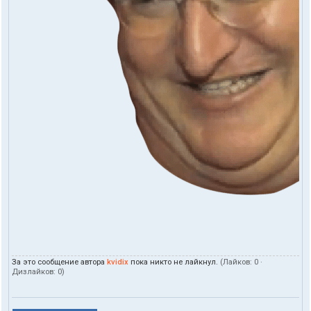
За это сообщение автора
kvidix
пока никто не лайкнул.
(Лайков:
0
·
Дизлайков:
0
)