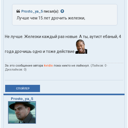
Prosto_ya_5
писал(а):
Лучше чем 15 лет дрочить железки,
Не лучше. Железки каждый раз новые. А ты, аутист ебаный, 4
года дрочишь одно и тоже действие
За это сообщение автора
kvidix
пока никто не лайкнул.
(Лайков:
0
·
Дизлайков:
0
)
СПОЙЛЕР
Prosto_ya_5