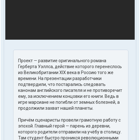
Проект — развитие оригинального романа
Герберта Уэллса, действие которого перенеслось
из Великобритании XIX века в Россию того же
времени. На презентации разработчики
подтвердили, что постарались следовать
канонам английского писателя и не противоречит
ему, за исключением концовки его книги. Ведь в
игре марсиане не погибли от земных болезней, а
продолжили захват нашей планеты.
Причём сценаристы провели грамотную работу с
эпохой. Главный герой — парень из деревни,
которого родители отправили на учёбу в столицу.
Там студент быстро проникся революционными