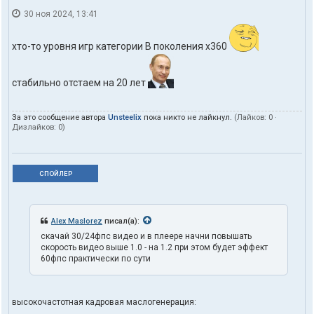
30 ноя 2024, 13:41
xто-то уровня игр категории B поколения x360
стабильно отстаем на 20 лет
За это сообщение автора
Unsteelix
пока никто не лайкнул.
(Лайков:
0
·
Дизлайков:
0
)
СПОЙЛЕР
Alex Maslorez
писал(а):
скачай 30/24фпс видео и в плеере начни повышать
скорость видео выше 1.0 - на 1.2 при этом будет эффект
60фпс практически по сути
высокочастотная кадровая маслогенерация: