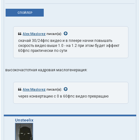
СПОЙЛЕР
Alex Maslorez
писал(а):
скачай 30/24фпс видео и в плеере начни повышать
скорость видео выше 1.0 - на 1.2 при этом будет эффект
60фпс практически по сути
высокочастотная кадровая маслогенерация:
Alex Maslorez
писал(а):
через конвертацию с 0 в 60фпс видео превращаю
Unsteelix