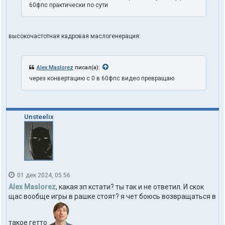
60фпс практически по сути
высокочастотная кадровая маслогенерация:
Alex Maslorez
писал(а):
через конвертацию с 0 в 60фпс видео превращаю
Unsteelix
01 дек 2024, 05:56
Alex Maslorez
, какая зп кстати? ты так и не ответил. И скок
щас вообще игры в рашке стоят? я чет боюсь возвращаться в
такое гетто