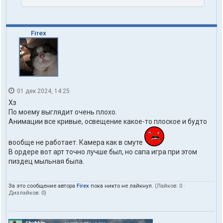
Firex
01 дек 2024, 14:25
Хз
По моему выглядит очень плохо.
Анимации все кривые, освещение какое-то плоское и будто
вообще не работает. Камера как в смуте
В ордере вот арт точно лучше был, но сапа игра при этом
пиздец мыльная была.
За это сообщение автора
Firex
пока никто не лайкнул.
(Лайков:
0
·
Дизлайков:
0
)