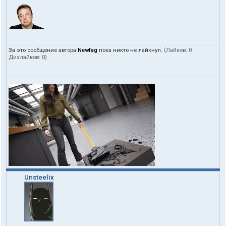
За это сообщение автора
Newfag
пока никто не лайкнул.
(Лайков:
0
·
Дизлайков:
0
)
Unsteelix