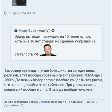
01 дек 2024, 03:33
Mister Book
писал(а):
Ордер выглядит примерно на 10 голов лучше,
хоть и на 10 лет старше, но сделаем поправку на
отсталость РФ
Так ордер выглядит лучше большинства сегодняшних
релизов, а тут вообще уровень игр типа бионик CUMАндо с
360го. До всяких binary domain вообще как до Китая раком,
что в плане дизайна что в геймплее. Про уникальность
концепций вообще молчу. Эта игра вообще ненужна
За это сообщение автора
Unsteelix
пока никто не лайкнул.
(Лайков:
0
·
Дизлайков:
0
)