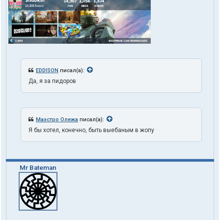
EDDISON
писал(а):
Да, я за пидоров
Маэстро Олежа
писал(а):
Я бы хотел, конечно, быть выебаным в жопу
Mr Bateman