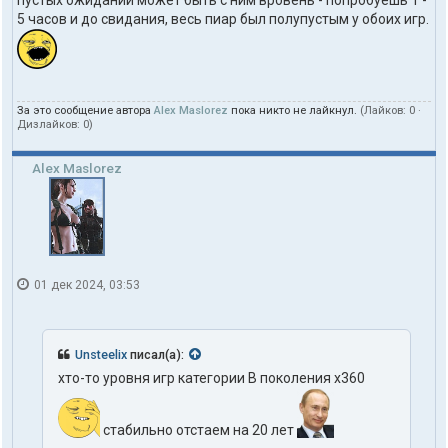
5 часов и до свидания, весь пиар был полупустым у обоих игр.
За это сообщение автора
Alex Maslorez
пока никто не лайкнул.
(Лайков:
0
·
Дизлайков:
0
)
Alex Maslorez
01 дек 2024, 03:53
Unsteelix
писал(а):
xто-то уровня игр категории B поколения x360
стабильно отстаем на 20 лет