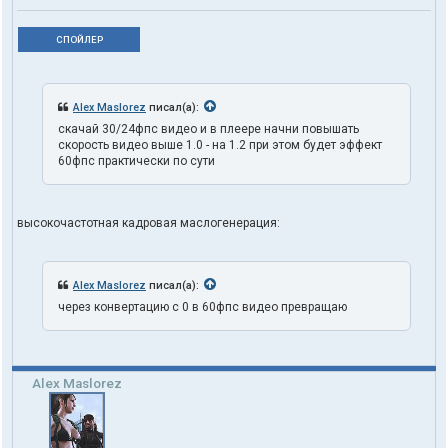
СПОЙЛЕР
Alex Maslorez
писал(а):
скачай 30/24фпс видео и в плеере начни повышать
скорость видео выше 1.0 - на 1.2 при этом будет эффект
60фпс практически по сути
высокочастотная кадровая маслогенерация:
Alex Maslorez
писал(а):
через конвертацию с 0 в 60фпс видео превращаю
Alex Maslorez