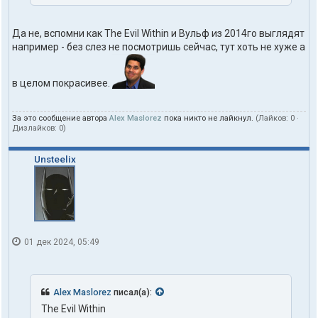
Да не, вспомни как The Evil Within и Вульф из 2014го выглядят
например - без слез не посмотришь сейчас, тут хоть не хуже а
в целом покрасивее.
За это сообщение автора
Alex Maslorez
пока никто не лайкнул.
(Лайков:
0
·
Дизлайков:
0
)
Unsteelix
01 дек 2024, 05:49
Alex Maslorez
писал(а):
The Evil Within