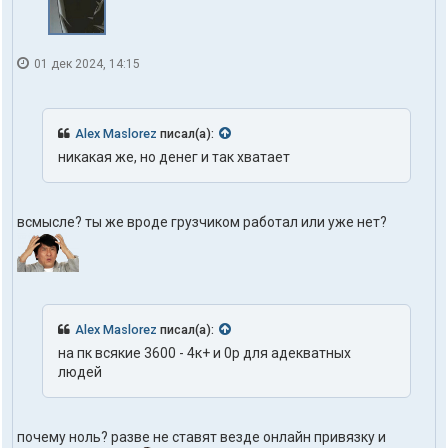
01 дек 2024, 14:15
Alex Maslorez
писал(а):
никакая же, но денег и так хватает
всмысле? ты же вроде грузчиком работал или уже нет?
Alex Maslorez
писал(а):
на пк всякие 3600 - 4к+ и 0р для адекватных
людей
почему ноль? разве не ставят везде онлайн привязку и