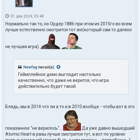
01 дек 2024, 03:48
Нормально так то, но Ордер 1886 при этом из 2015го во всем
лучше естественно смотрится тот же(который сам то далеко
не лучшая игра).
Newfag
писал(а):
Геймплейное демо выглядит настолько
качественно, что даже не верится, что игра
действительно будет такой.
Блядь, мы в 2014 что ли а то и в 2010 вообще - чтобы вот в это
показанное ''не верилось''...
Да уже давно вышедший
Atomic Heart в разы лучше смотрится тут, а вот по уровню
пустых ожиданий может быть с ним вровень - попробуешь 1 -