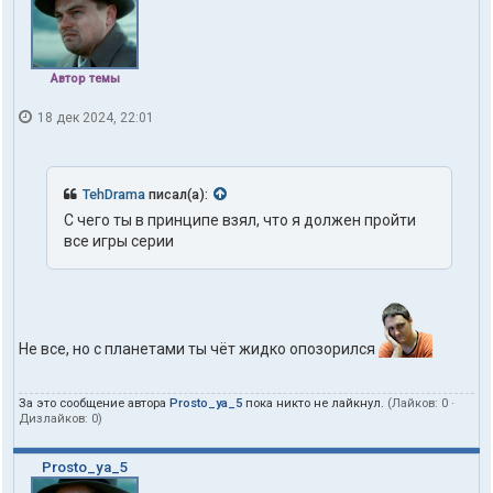
Автор темы
18 дек 2024, 22:01
TehDrama
писал(а):
С чего ты в принципе взял, что я должен пройти
все игры серии
Не все, но с планетами ты чёт жидко опозорился
За это сообщение автора
Prosto_ya_5
пока никто не лайкнул.
(Лайков:
0
·
Дизлайков:
0
)
Prosto_ya_5