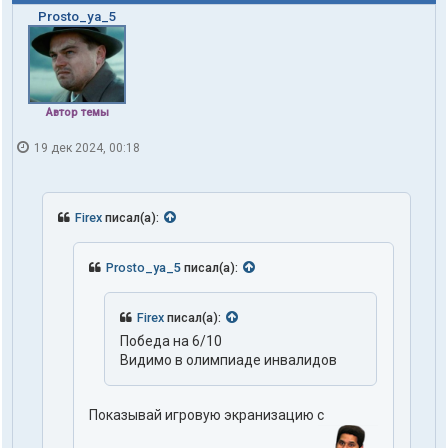
Prosto_ya_5
Автор темы
19 дек 2024, 00:18
Firex
писал(а):
Prosto_ya_5
писал(а):
Firex
писал(а):
Победа на 6/10
Видимо в олимпиаде инвалидов
Показывай игровую экранизацию с