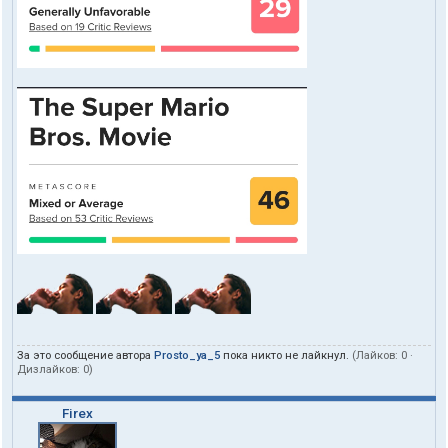
За это сообщение автора
Prosto_ya_5
пока никто не лайкнул.
(Лайков:
0
·
Дизлайков:
0
)
Firex