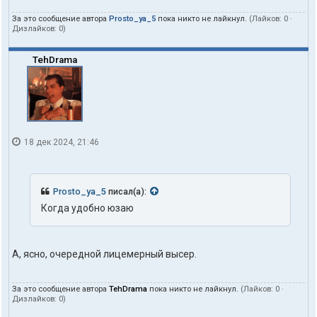
За это сообщение автора
Prosto_ya_5
пока никто не лайкнул.
(Лайков:
0
·
Дизлайков:
0
)
TehDrama
18 дек 2024, 21:46
Prosto_ya_5
писал(а):
Когда удобно юзаю
А, ясно, очередной лицемерный высер.
За это сообщение автора
TehDrama
пока никто не лайкнул.
(Лайков:
0
·
Дизлайков:
0
)