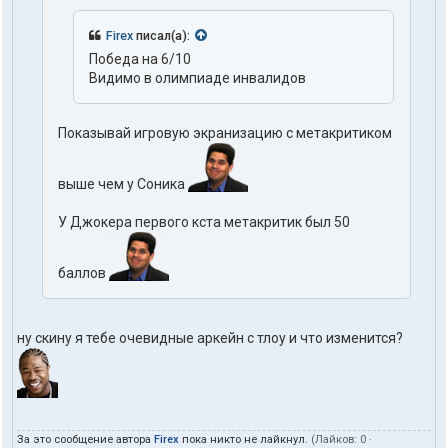
Firex
писал(а):
Победа на 6/10
Видимо в олимпиаде инвалидов
Показывай игровую экранизацию с метакритиком
выше чем у Соника
У Джокера первого кста метакритик был 50
баллов
ну скину я тебе очевидные аркейн с тлоу и что изменится?
За это сообщение автора
Firex
пока никто не лайкнул.
(Лайков:
0
·