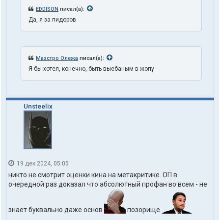
EDDISON
писал(а):
Да, я за пидоров
Маэстро Олежа
писал(а):
Я бы хотел, конечно, быть выебаным в жопу
Unsteelix
19 дек 2024, 05:05
никто не смотрит оценки кина на метакритике. ОП в
очередной раз доказал что абсолютный профан во всем - не
знает буквально даже основ
позорище