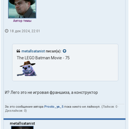
Автор темы
18 дек 2024, 22:01
metallsatanist
писал(а):
The LEGO Batman Movie - 75
И? Лего это не игровая франшиза, а конструктор
За это сообщение автора
Prosto_ya_5
пока никто не лайкнул.
(Лайков:
0
·
Дизлайков:
0
)
metallsatanist