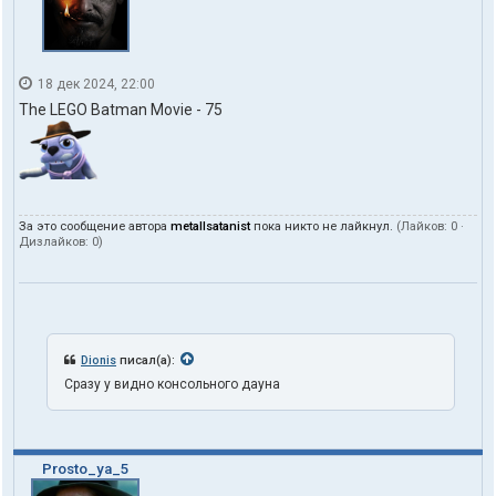
18 дек 2024, 22:00
The LEGO Batman Movie - 75
За это сообщение автора
metallsatanist
пока никто не лайкнул.
(Лайков:
0
·
Дизлайков:
0
)
Dionis
писал(а):
Сразу у видно консольного дауна
Prosto_ya_5