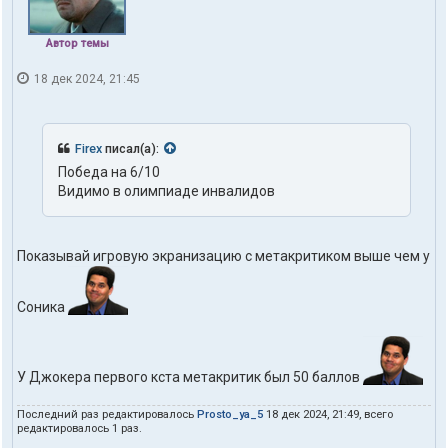
Автор темы
18 дек 2024, 21:45
Firex
писал(а):
Победа на 6/10
Видимо в олимпиаде инвалидов
Показывай игровую экранизацию с метакритиком выше чем у
Соника
У Джокера первого кста метакритик был 50 баллов
Последний раз редактировалось
Prosto_ya_5
18 дек 2024, 21:49, всего
редактировалось 1 раз.