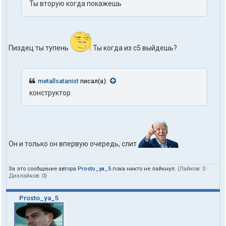
Ты вторую когда покажешь
Пиздец ты тупень
Ты когда из с5 выйдешь?
metallsatanist
писал(а):
конструктор
Он и только он впервую очередь, слит
За это сообщение автора
Prosto_ya_5
пока никто не лайкнул.
(Лайков:
0
·
Дизлайков:
0
)
Prosto_ya_5