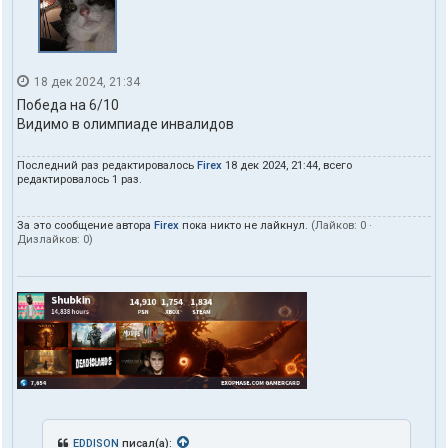
18 дек 2024, 21:34
Победа на 6/10
Видимо в олимпиаде инвалидов
Последний раз редактировалось
Firex
18 дек 2024, 21:44, всего
редактировалось 1 раз.
За это сообщение автора
Firex
пока никто не лайкнул.
(Лайков:
0
·
Дизлайков:
0
)
EDDISON
писал(а):