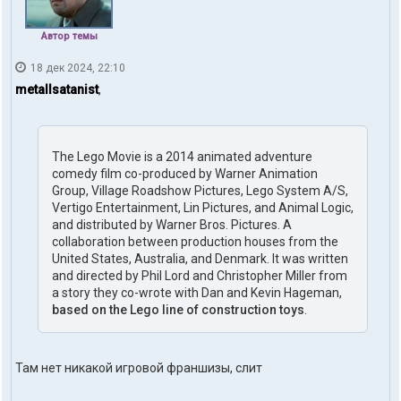
Автор темы
18 дек 2024, 22:10
metallsatanist
,
The Lego Movie is a 2014 animated adventure
comedy film co-produced by Warner Animation
Group, Village Roadshow Pictures, Lego System A/S,
Vertigo Entertainment, Lin Pictures, and Animal Logic,
and distributed by Warner Bros. Pictures. A
collaboration between production houses from the
United States, Australia, and Denmark. It was written
and directed by Phil Lord and Christopher Miller from
a story they co-wrote with Dan and Kevin Hageman,
based on the Lego line of construction toys
.
Там нет никакой игровой франшизы, слит