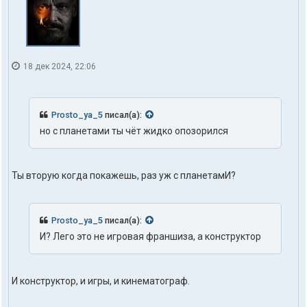
18 дек 2024, 22:06
Prosto_ya_5
писал(а):
но с планетами ты чёт жидко опозорился
Ты вторую когда покажешь, раз уж с планетамИ?
Prosto_ya_5
писал(а):
И? Лего это не игровая франшиза, а конструктор
И конструктор, и игры, и кинематограф.