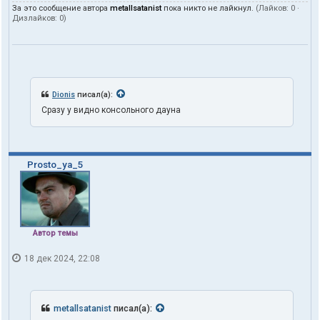
За это сообщение автора
metallsatanist
пока никто не лайкнул.
(Лайков:
0
·
Дизлайков:
0
)
Dionis
писал(а):
Сразу у видно консольного дауна
Prosto_ya_5
Автор темы
18 дек 2024, 22:08
metallsatanist
писал(а):