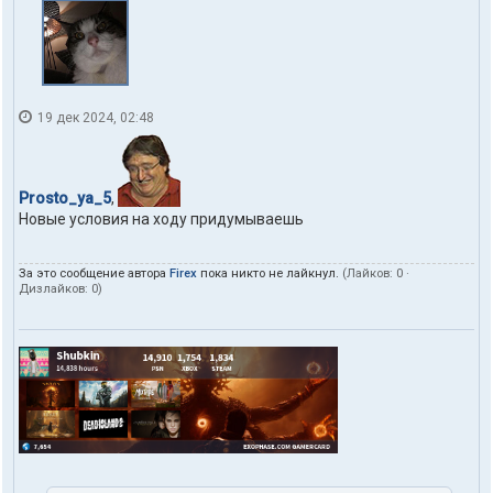
19 дек 2024, 02:48
Prosto_ya_5
,
Новые условия на ходу придумываешь
За это сообщение автора
Firex
пока никто не лайкнул.
(Лайков:
0
·
Дизлайков:
0
)