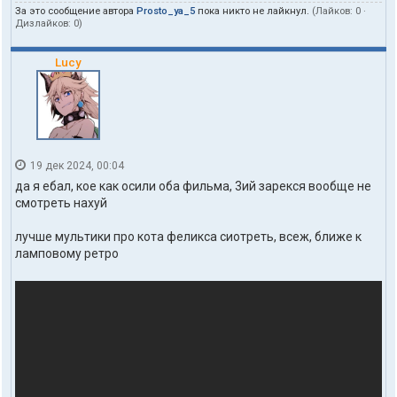
За это сообщение автора
Prosto_ya_5
пока никто не лайкнул.
(Лайков:
0
·
Дизлайков:
0
)
Lucy
19 дек 2024, 00:04
да я ебал, кое как осили оба фильма, 3ий зарекся вообще не
смотреть нахуй
лучше мультики про кота феликса сиотреть, всеж, ближе к
ламповому ретро