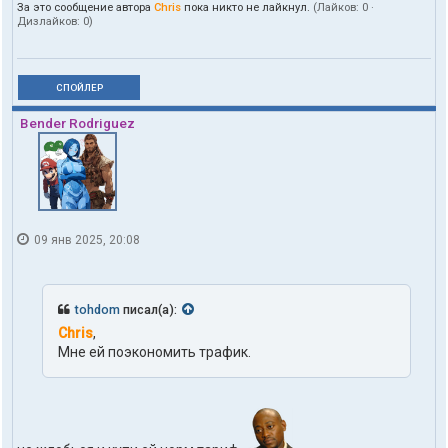
За это сообщение автора
Chris
пока никто не лайкнул.
(Лайков:
0
·
Дизлайков:
0
)
СПОЙЛЕР
Bender Rodriguez
09 янв 2025, 20:08
tohdom
писал(а):
Chris
,
Мне ей поэкономить трафик.