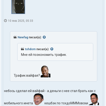
10 янв 2025, 05:33
Newfag
писал(а):
tohdom
писал(а):
Мне ей поэкономить трафик.
Трафик вайфая?
небось сделал ей вайфай - а деньги с нее стал брать как с
мобильного инета
кешбэк по тохдоМММовски