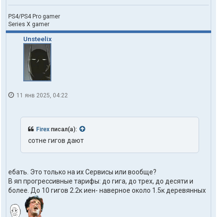
PS4/PS4 Pro gamer
Series X gamer
Unsteelix
11 янв 2025, 04:22
Firex
писал(а):
сотне гигов дают
ебать. Это только на их Сервисы или вообще?
В яп прогрессивные тарифы: до гига, до трех, до десяти и
более. До 10 гигов 2.2к иен- наверное около 1.5к деревянных