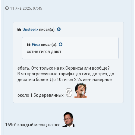
11 янв 2025, 07:45
Unsteelix
писал(а):
Firex
писал(а):
сотне гигов дают
ебать. Это только на их Сервисы или вообще?
В яп прогрессивные тарифы: до гига, до трех, до
десяти и более. До 10 гигов 2.2к иен- наверное
около 1.5к деревянных
169гб каждый месяц на всё