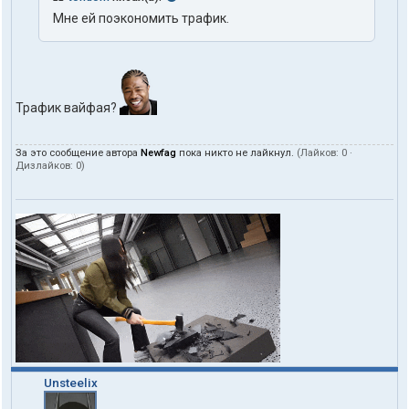
Мне ей поэкономить трафик.
Трафик вайфая?
За это сообщение автора
Newfag
пока никто не лайкнул.
(Лайков:
0
·
Дизлайков:
0
)
Unsteelix