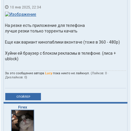
10 янв 2025, 22:34
На резке есть приложение для телефона
лучше резки только торренты качать
Еще как вариант кинопаблики вконтаче (тоже в 360 - 480p)
Хуйни ей браузер с блоком рекласмы в телефоне. (лиса +
ublock)
За это сообщение автора
Lucy
пока никто не лайкнул.
(Лайков:
0
·
Дизлайков:
0
)
СПОЙЛЕР
Firex