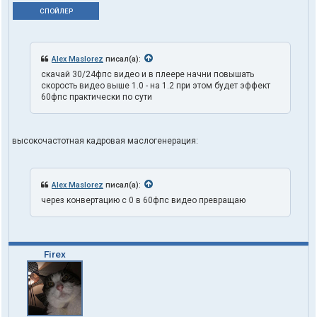
СПОЙЛЕР
Alex Maslorez
писал(а):
скачай 30/24фпс видео и в плеере начни повышать
скорость видео выше 1.0 - на 1.2 при этом будет эффект
60фпс практически по сути
высокочастотная кадровая маслогенерация:
Alex Maslorez
писал(а):
через конвертацию с 0 в 60фпс видео превращаю
Firex