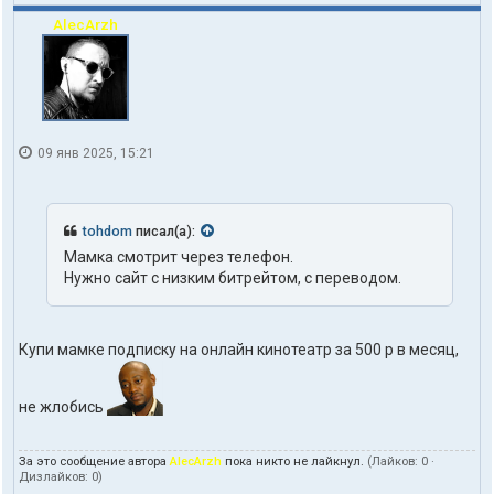
AlecArzh
09 янв 2025, 15:21
tohdom
писал(а):
Мамка смотрит через телефон.
Нужно сайт с низким битрейтом, с переводом.
Купи мамке подписку на онлайн кинотеатр за 500 р в месяц,
не жлобись
За это сообщение автора
AlecArzh
пока никто не лайкнул.
(Лайков:
0
·
Дизлайков:
0
)