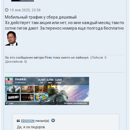
10 янв 2025, 23:58
Мобильный трафик у сбера дешевый
Хз действует там акция или нет, но мне каждый месяц там по
сотне гигов дают. За перенос номера еще полгода бесплатно
За это сообщение автора
Firex
пока никто не лайкнул.
(Лайков:
0
·
Дизлайков:
0
)
EDDISON
писал(а):
Да, я за пидоров