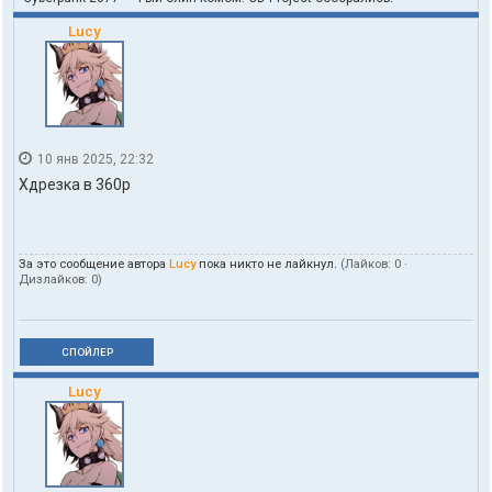
Lucy
10 янв 2025, 22:32
Хдрезка в 360p
За это сообщение автора
Lucy
пока никто не лайкнул.
(Лайков:
0
·
Дизлайков:
0
)
СПОЙЛЕР
Lucy