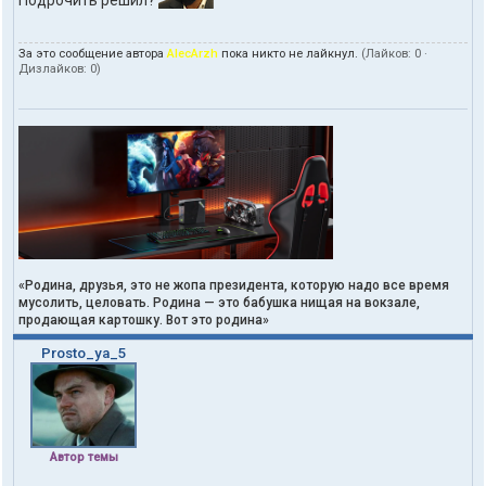
За это сообщение автора
AlecArzh
пока никто не лайкнул.
(Лайков:
0
·
Дизлайков:
0
)
«Родина, друзья, это не жопа президента, которую надо все время
мусолить, целовать. Родина — это бабушка нищая на вокзале,
продающая картошку. Вот это родина»
Prosto_ya_5
Автор темы