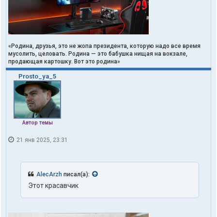
«Родина, друзья, это не жопа президента, которую надо все время
мусолить, целовать. Родина — это бабушка нищая на вокзале,
продающая картошку. Вот это родина»
Prosto_ya_5
Автор темы
21 янв 2025, 23:31
AlecArzh
писал(а):
Этот красавчик