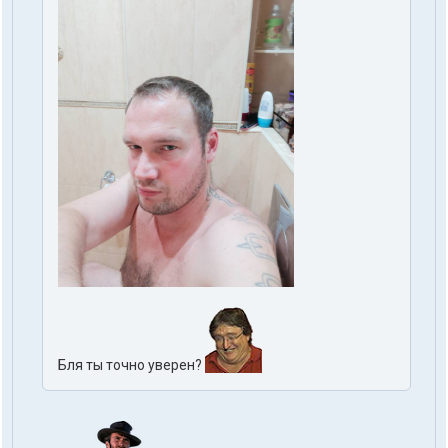
Бля ты точно уверен?