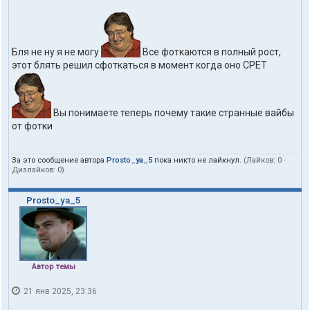
Бля не ну я не могу
Все фоткаются в полный рост,
этот блять решил сфоткаться в момент когда оно СРЕТ
Вы понимаете теперь почему такие странные вайбы
от фотки
За это сообщение автора
Prosto_ya_5
пока никто не лайкнул.
(Лайков:
0
·
Дизлайков:
0
)
Prosto_ya_5
Автор темы
21 янв 2025, 23:36