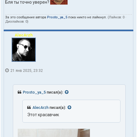
Бля ты точно уверен?
За это сообщение автора
Prosto_ya_5
пока никто не лайкнул.
(Лайков:
0
·
Дизлайков:
0
)
AlecArzh
21 янв 2025, 23:32
Prosto_ya_5
писал(а):
AlecArzh
писал(а):
Этот красавчик