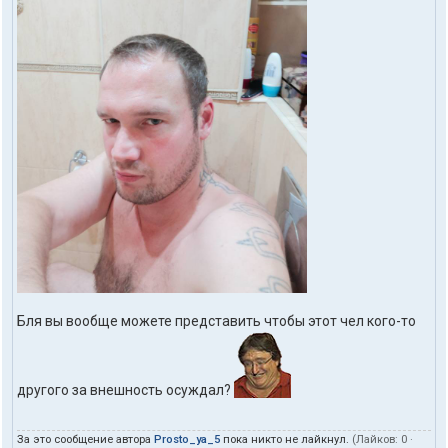
Бля вы вообще можете представить чтобы этот чел кого-то
другого за внешность осуждал?
За это сообщение автора
Prosto_ya_5
пока никто не лайкнул.
(Лайков:
0
·