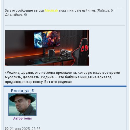
За это сообщение автора
AlecArzh
пока никто не лайкнул.
(Лайков:
0
·
Дизлайков:
0
)
«Родина, друзья, это не жопа президента, которую надо все время
мусолить, целовать. Родина — это бабушка нищая на вокзале,
продающая картошку. Вот это родина»
Prosto_ya_5
Автор темы
21 янв 2025, 23:38