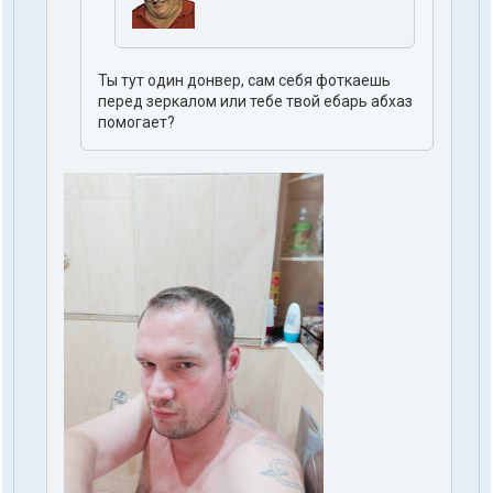
Ты тут один донвер, сам себя фоткаешь
перед зеркалом или тебе твой ебарь абхаз
помогает?