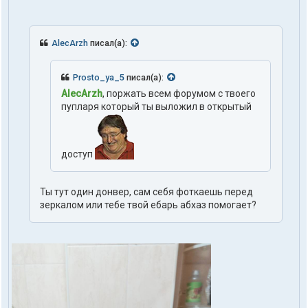
AlecArzh
писал(а):
Prosto_ya_5
писал(а):
AlecArzh
, поржать всем форумом с твоего
пупларя который ты выложил в открытый
доступ
Ты тут один донвер, сам себя фоткаешь перед
зеркалом или тебе твой ебарь абхаз помогает?