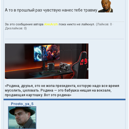
А то в прошлый раз чувствую нанес тебе травму
За это сообщение автора
AlecArzh
пока никто не лайкнул.
(Лайков:
0
·
Дизлайков:
0
)
«Родина, друзья, это не жопа президента, которую надо все время
мусолить, целовать. Родина — это бабушка нищая на вокзале,
продающая картошку. Вот это родина»
Prosto_ya_5