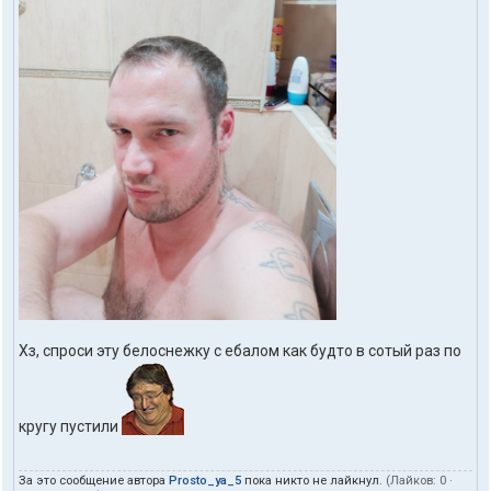
Хз, спроси эту белоснежку с ебалом как будто в сотый раз по
кругу пустили
За это сообщение автора
Prosto_ya_5
пока никто не лайкнул.
(Лайков:
0
·