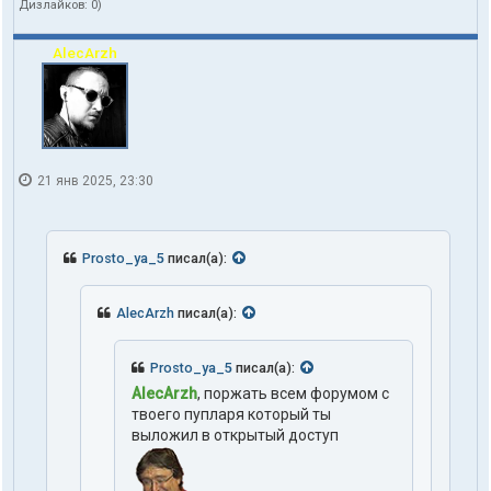
Дизлайков:
0
)
AlecArzh
21 янв 2025, 23:30
Prosto_ya_5
писал(а):
AlecArzh
писал(а):
Prosto_ya_5
писал(а):
AlecArzh
, поржать всем форумом с
твоего пупларя который ты
выложил в открытый доступ