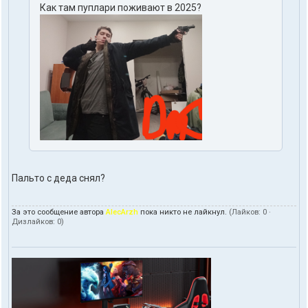
Как там пуплари поживают в 2025?
Пальто с деда снял?
За это сообщение автора
AlecArzh
пока никто не лайкнул.
(Лайков:
0
·
Дизлайков:
0
)