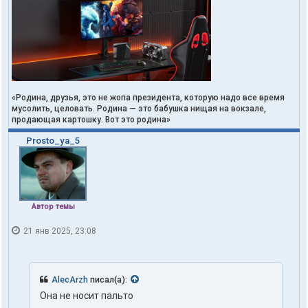
«Родина, друзья, это не жопа президента, которую надо все время
мусолить, целовать. Родина — это бабушка нищая на вокзале,
продающая картошку. Вот это родина»
Prosto_ya_5
Автор темы
21 янв 2025, 23:08
AlecArzh
писал(а):
Она не носит пальто