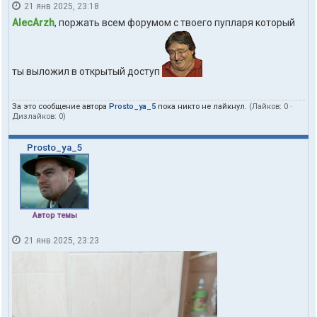
21 янв 2025, 23:18
AlecArzh
, поржать всем форумом с твоего пупларя который
ты выложил в открытый доступ
За это сообщение автора
Prosto_ya_5
пока никто не лайкнул.
(Лайков:
0
·
Дизлайков:
0
)
Prosto_ya_5
Автор темы
21 янв 2025, 23:23