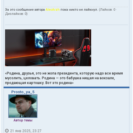
За это сообщение автора
AlecArzh
пока никто не лайкнул.
(Лайков:
0
·
Дизлайков:
0
)
«Родина, друзья, это не жопа президента, которую надо все время
мусолить, целовать. Родина — это бабушка нищая на вокзале,
продающая картошку. Вот это родина»
Prosto_ya_5
Автор темы
21 янв 2025, 23:27