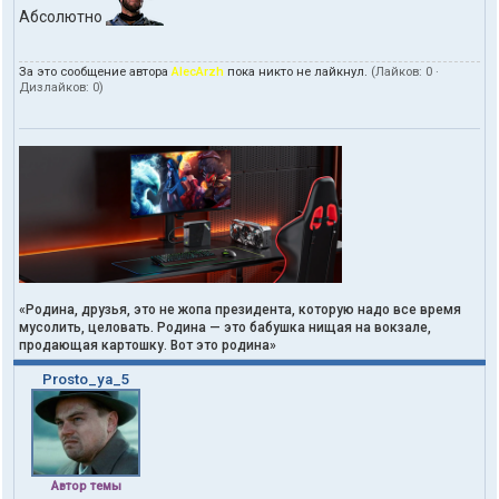
Абсолютно
За это сообщение автора
AlecArzh
пока никто не лайкнул.
(Лайков:
0
·
Дизлайков:
0
)
«Родина, друзья, это не жопа президента, которую надо все время
мусолить, целовать. Родина — это бабушка нищая на вокзале,
продающая картошку. Вот это родина»
Prosto_ya_5
Автор темы