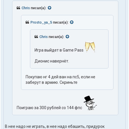
Chris
писал(а):
Prosto_ya_5
писал(а):
Chris
писал(а):
Игра выйдет в Game Pass
Дионис навернёт.
Покупаю нг 4 дей ван на пс5, если не
заберут в армию. Скриньте
Поиграю за 300 рублей со 144 фпс
В нее надо не играть, в нее надо ебашить, придурок