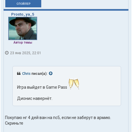
СПОЙЛЕР
Prosto_ya_5
Автор темы
23 янв 2025, 22:01
Chris
писал(а):
Игра выйдет в Game Pass
Дионис навернёт.
Покупаю нг 4 дей ван на пс5, если не заберут в армию.
Скриньте