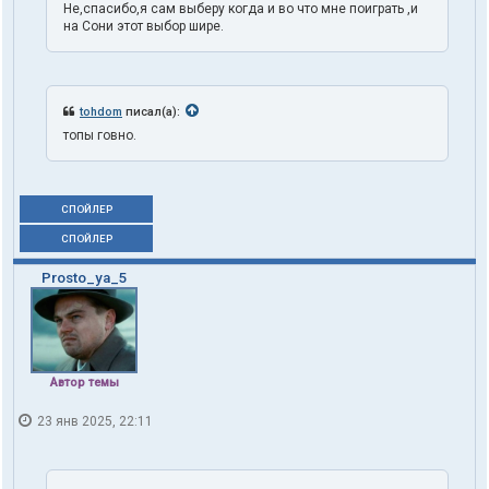
Не,спасибо,я сам выберу когда и во что мне поиграть ,и
на Сони этот выбор шире.
tohdom
писал(а):
топы говно.
СПОЙЛЕР
СПОЙЛЕР
Prosto_ya_5
Автор темы
23 янв 2025, 22:11