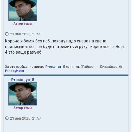
Автор темы
23 янв 2025, 21:55
Короче я бомж без пс5, походу надо снова на квена
подписываться, он будет стримить игруху скорее всего. Но нг
4 это ваще разъеб
За это сообщение автора
Prosto_ya_5
лайкнул:
(Лайков:
1
· Дизлайков:
0
)
FanboyHater
Prosto_ya_5
Автор темы
23 янв 2025, 21:57