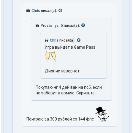
Chris
писал(а):
Prosto_ya_5
писал(а):
Chris
писал(а):
Игра выйдет в Game Pass
Дионис навернёт.
Покупаю нг 4 дей ван на пс5, если
не заберут в армию. Скриньте
Поиграю за 300 рублей со 144 фпс