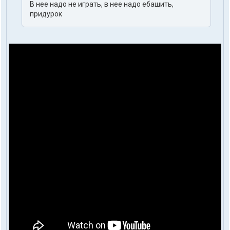
В нее надо не играть, в нее надо ебашить,
придурок