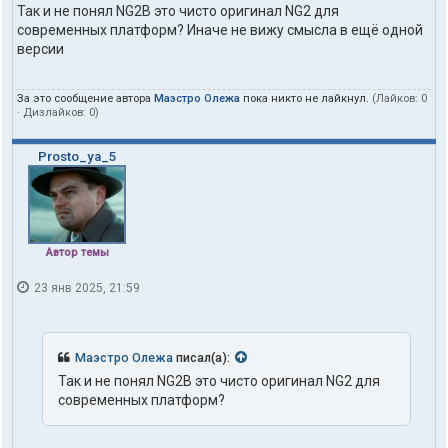
Так и не понял NG2B это чисто оригинал NG2 для
современных платформ? Иначе не вижу смысла в ещё одной
версии
За это сообщение автора
Маэстро Олежа
пока никто не лайкнул.
(Лайков:
0
· Дизлайков:
0
)
Prosto_ya_5
Автор темы
23 янв 2025, 21:59
Маэстро Олежа
писал(а):
Так и не понял NG2B это чисто оригинал NG2 для
современных платформ?