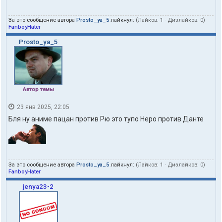
За это сообщение автора
Prosto_ya_5
лайкнул:
(Лайков:
1
· Дизлайков:
0
)
FanboyHater
Prosto_ya_5
Автор темы
23 янв 2025, 22:05
Бля ну аниме пацан против Рю это тупо Неро против Данте
За это сообщение автора
Prosto_ya_5
лайкнул:
(Лайков:
1
· Дизлайков:
0
)
FanboyHater
jenya23-2