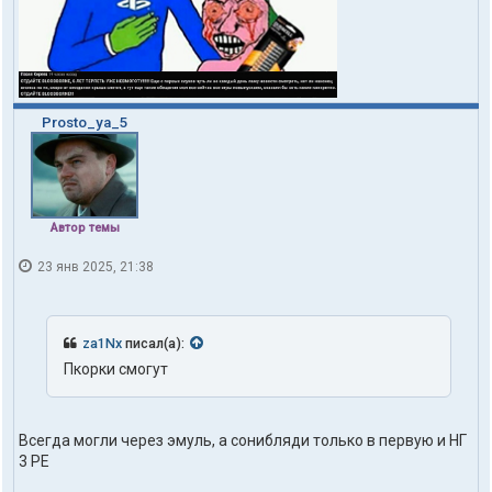
Prosto_ya_5
Автор темы
23 янв 2025, 21:38
za1Nx
писал(а):
Пкорки смогут
Всегда могли через эмуль, а сонибляди только в первую и НГ
3 РЕ