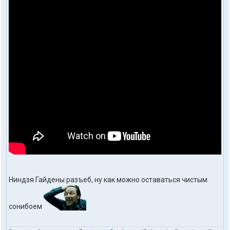
Ниндзя Гайдены разъеб, ну как можно оставаться чистым
сонибоем