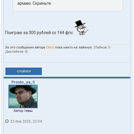
армию. Скриньте
Поиграю за 300 рублей со 144 фпс
За это сообщение автора
Chris
пока никто не лайкнул.
(Лайков:
0
·
Дизлайков:
0
)
СПОЙЛЕР
Prosto_ya_5
Автор темы
23 янв 2025, 22:04