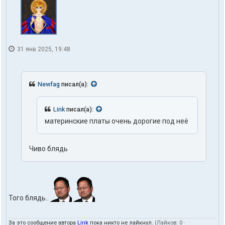
31 янв 2025, 19:48
Newfag
писал(а):
Link
писал(а):
материнские платы очень дорогие под неё
Чиво блядь
Того блядь..
За это сообщение автора
Link
пока никто не лайкнул.
(Лайков:
0
·