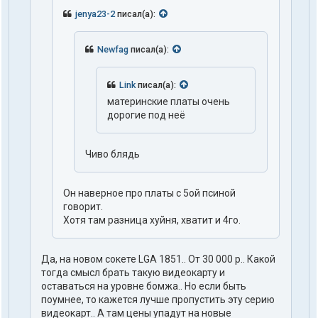
jenya23-2
писал(а):
Newfag
писал(а):
Link
писал(а):
материнские платы очень
дорогие под неё
Чиво блядь
Он наверное про платы с 5ой псиной
говорит.
Хотя там разница хуйня, хватит и 4го.
Да, на новом сокете LGA 1851.. От 30 000 р.. Какой
тогда смысл брать такую видеокарту и
оставаться на уровне бомжа.. Но если быть
поумнее, то кажется лучше пропустить эту серию
видеокарт.. А там цены упадут на новые