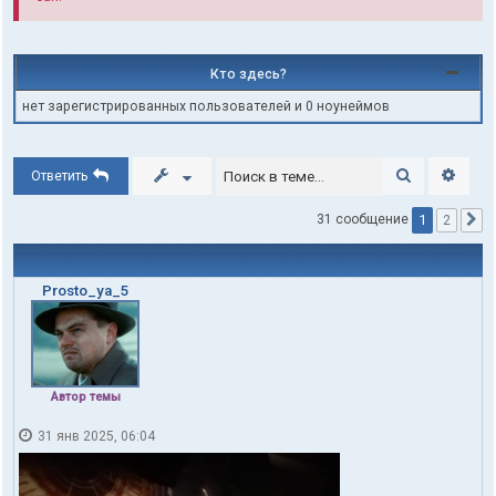
Кто здесь?
нет зарегистрированных пользователей и 0 ноунеймов
Поиск
Расши
Ответить
1
31 сообщение
2
С
Prosto_ya_5
Автор темы
31 янв 2025, 06:04