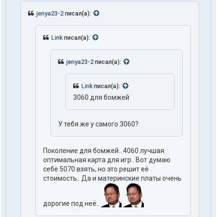
jenya23-2
писал(а):
Link
писал(а):
jenya23-2
писал(а):
Link
писал(а):
3060 для бомжей
У тебя же у самого 3060?
Поколение для бомжей.. 4060 лучшая
оптимальная карта для игр.. Вот думаю
себе 5070 взять, но это решит её
стоимость.. Да и материнские платы очень
дорогие под неё..