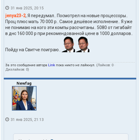
31 янв 2025, 20:15
jenya23-2
, Я передумал.. Посмотрел на новые процессоры..
Проц плюс мать 70 000 р.. Самое дешёвое исполнение.. Я уже
не понимаю на кого эти компы рассчитаны.. 5080 от гигабайт
в днс 160 000 р при рекомендованной цене в 1000 долларов..
Пойду на Свитче поиграю..
За это сообщение автора
Link
пока никто не лайкнул.
(Лайков:
0
·
Дизлайков:
0
)
Newfag
31 янв 2025, 21:13