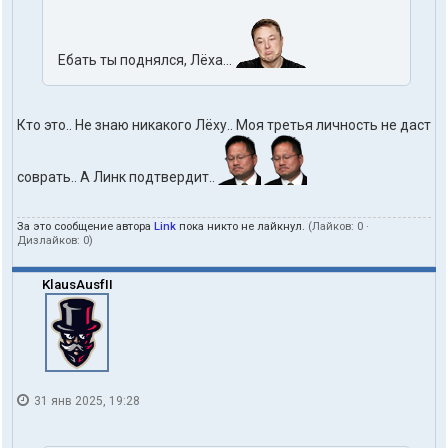
Ебать ты поднялся, Лёха...
Кто это.. Не знаю никакого Лёху.. Моя третья личность не даст
соврать.. А Линк подтвердит..
За это сообщение автора
Link
пока никто не лайкнул.
(Лайков:
0
·
Дизлайков:
0
)
KlausAusfII
31 янв 2025, 19:28