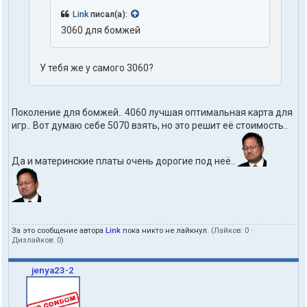
Link
писал(а):
3060 для бомжей
У тебя же у самого 3060?
Поколение для бомжей.. 4060 лучшая оптимальная карта для
игр.. Вот думаю себе 5070 взять, но это решит её стоимость..
Да и материнские платы очень дорогие под неё..
За это сообщение автора
Link
пока никто не лайкнул.
(Лайков:
0
·
Дизлайков:
0
)
jenya23-2