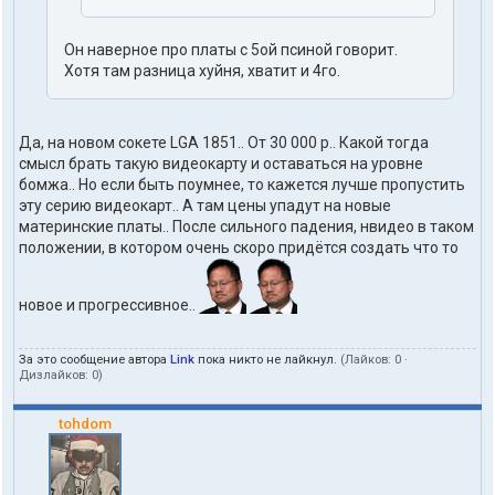
Он наверное про платы с 5ой псиной говорит.
Хотя там разница хуйня, хватит и 4го.
Да, на новом сокете LGA 1851.. От 30 000 р.. Какой тогда
смысл брать такую видеокарту и оставаться на уровне
бомжа.. Но если быть поумнее, то кажется лучше пропустить
эту серию видеокарт.. А там цены упадут на новые
материнские платы.. После сильного падения, нвидео в таком
положении, в котором очень скоро придётся создать что то
новое и прогрессивное..
За это сообщение автора
Link
пока никто не лайкнул.
(Лайков:
0
·
Дизлайков:
0
)
tohdom