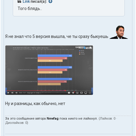
Link
писал(а):
Того блядь..
Я не знал что 5 версия вышла, че ты сразу быкуешь
Ну и разницы, как обычно, нет
За это сообщение автора
Newfag
пока никто не лайкнул.
(Лайков:
0
·
Дизлайков:
0
)