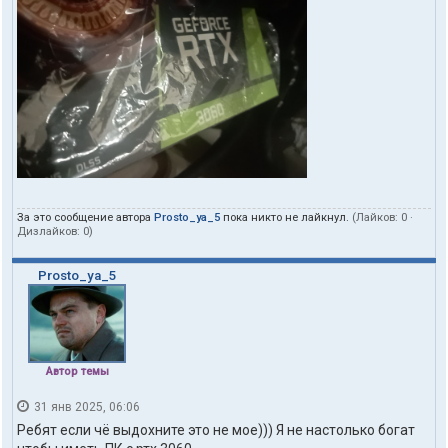
За это сообщение автора
Prosto_ya_5
пока никто не лайкнул.
(Лайков:
0
·
Дизлайков:
0
)
Prosto_ya_5
Автор темы
31 янв 2025, 06:06
Ребят если чё выдохните это не мое))) Я не настолько богат