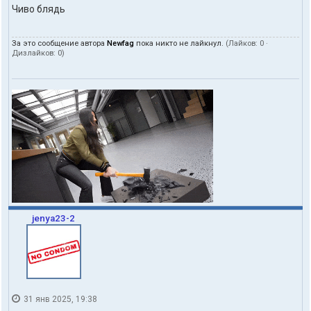
Чиво блядь
За это сообщение автора
Newfag
пока никто не лайкнул.
(Лайков:
0
·
Дизлайков:
0
)
jenya23-2
31 янв 2025, 19:38