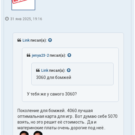
31 янв 2025, 19:16
Link
писал(а):
jenya23-2
писал(а):
Link
писал(а):
3060 для бомжей
У тебя же у самого 3060?
Поколение для бомжей.. 4060 лучшая
оптимальная карта для игр.. Вот думаю себе 5070
взять, но это решит её стоимость.. Да и
материнские платы очень дорогие под неё..