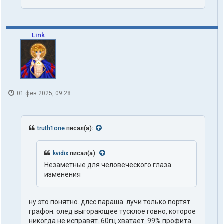
Link
01 фев 2025, 09:28
truth1one
писал(а):
kvidix
писал(а):
Незаметные для человеческого глаза
изменения
ну это понятно. длсс параша. лучи только портят
графон. олед выгорающее тусклое говно, которое
никогда не исправят. 60гц хватает. 99% профита