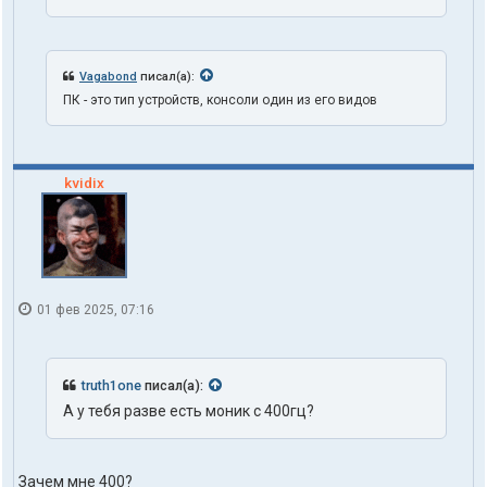
Vagabond
писал(а):
ПК - это тип устройств, консоли один из его видов
kvidix
01 фев 2025, 07:16
truth1one
писал(а):
А у тебя разве есть моник с 400гц?
Зачем мне 400?