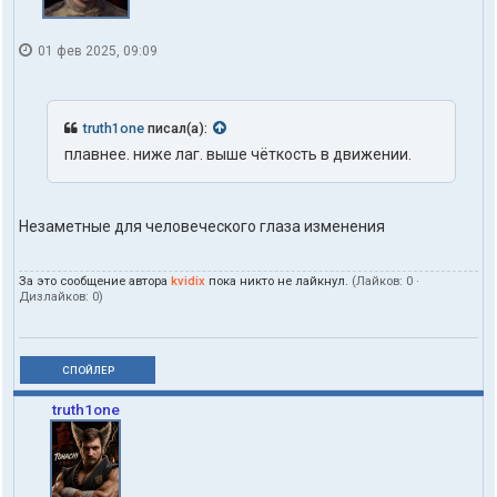
01 фев 2025, 09:09
truth1one
писал(а):
плавнее. ниже лаг. выше чёткость в движении.
Незаметные для человеческого глаза изменения
За это сообщение автора
kvidix
пока никто не лайкнул.
(Лайков:
0
·
Дизлайков:
0
)
СПОЙЛЕР
truth1one