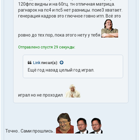
120фпс видны и на 60гц. тн отличная матрица.
рагнарок на пс4 и пс5 нет разницы. псие3 хватает.
генерация кадров это глючное говно итп. Всё это
ровно до тех пор, пока этого нету у тебя
Отправлено спустя 29 секунды:
Link
писал(а):
Ещё год назад целый год играл.
играл но не проходил
Точно.. Сами прошлись..