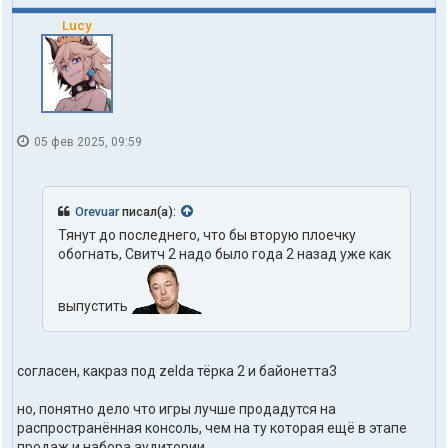
Lucy
05 фев 2025, 09:59
Orevuar
писал(а):
Тянут до последнего, что бы вторую плоечку
обогнать, Свитч 2 надо было года 2 назад уже как
выпустить
согласен, какраз под zelda тёрка 2 и байонетта3
но, понятно дело что игры лучше продадутся на
распространённая консоль, чем на ту которая ещё в этапе
продаж и набора аудитории...