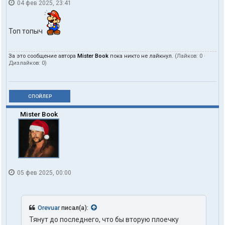
04 фев 2025, 23:41
Топ топыч
За это сообщение автора
Mister Book
пока никто не лайкнул.
(Лайков:
0
·
Дизлайков:
0
)
СПОЙЛЕР
Mister Book
05 фев 2025, 00:00
Orevuar
писал(а):
Тянут до последнего, что бы вторую плоечку