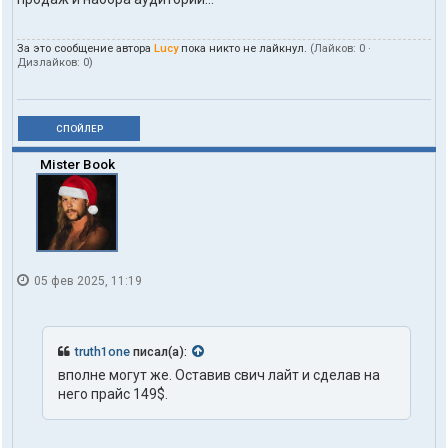
За это сообщение автора
Lucy
пока никто не лайкнул.
(Лайков:
0
·
Дизлайков:
0
)
СПОЙЛЕР
Mister Book
05 фев 2025, 11:19
truth1one
писал(а):
вполне могут же. Оставив свич лайт и сделав на
него прайс 149$.