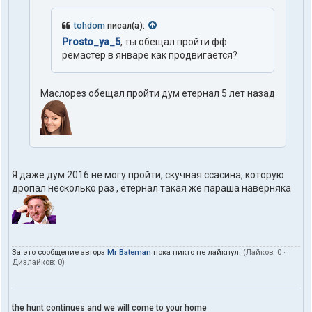
tohdom
писал(а):
Prosto_ya_5
, ты обещал пройти фф
ремастер в январе как продвигается?
Маслорез обещал пройти дум етернал 5 лет назад
Я даже дум 2016 не могу пройти, скучная ссасина, которую
дропал несколько раз , етернал такая же параша наверняка
За это сообщение автора
Mr Bateman
пока никто не лайкнул.
(Лайков:
0
·
Дизлайков:
0
)
the hunt continues and we will come to your home