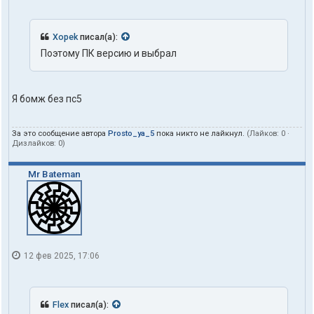
Xopek
писал(а):
Поэтому ПК версию и выбрал
Я бомж без пс5
За это сообщение автора
Prosto_ya_5
пока никто не лайкнул.
(Лайков:
0
·
Дизлайков:
0
)
Mr Bateman
12 фев 2025, 17:06
Flex
писал(а):