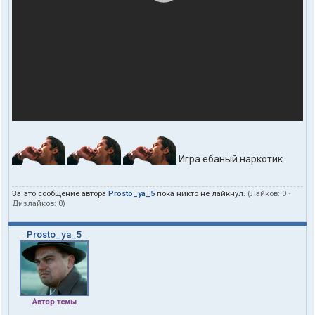
Игра ебаный наркотик
За это сообщение автора
Prosto_ya_5
пока никто не лайкнул.
(Лайков:
0
·
Дизлайков:
0
)
Prosto_ya_5
Автор темы