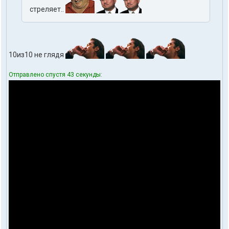
стреляет..
10из10 не глядя
Отправлено спустя 43 секунды: