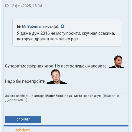
12 фев 2025, 18:34
Mr Bateman
писал(а):
Я даже дум 2016 не могу пройти, скучная ссасина,
которую дропал несколько раз
Суператмосферная игра. Но пострелушек маловато
Надо бы перепройти
За это сообщение автора
Mister Book
пока никто не лайкнул.
(Лайков:
0
·
Дизлайков:
0
)
СПОЙЛЕР
tohdom