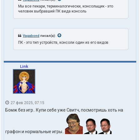
Мы все пекари, терминалогически, консольщик - это
человек выбравший ПК вида консоль
Vagabond
писал(а):
ПК - это тип устройств, консоли один из его видов
Link
27 фев 2025, 07:15
Бомж без игр.. Купи себе уже Свитч, посмотришь хоть на
графон и нормальные игры..