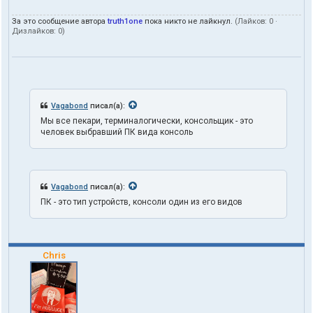
За это сообщение автора
truth1one
пока никто не лайкнул.
(Лайков:
0
·
Дизлайков:
0
)
Vagabond
писал(а):
Мы все пекари, терминалогически, консольщик - это
человек выбравший ПК вида консоль
Vagabond
писал(а):
ПК - это тип устройств, консоли один из его видов
Chris