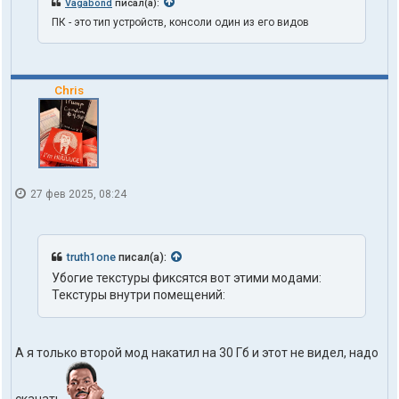
Vagabond
писал(а):
ПК - это тип устройств, консоли один из его видов
Chris
27 фев 2025, 08:24
truth1one
писал(а):
Убогие текстуры фиксятся вот этими модами:
Текстуры внутри помещений:
А я только второй мод накатил на 30 Гб и этот не видел, надо
скачать