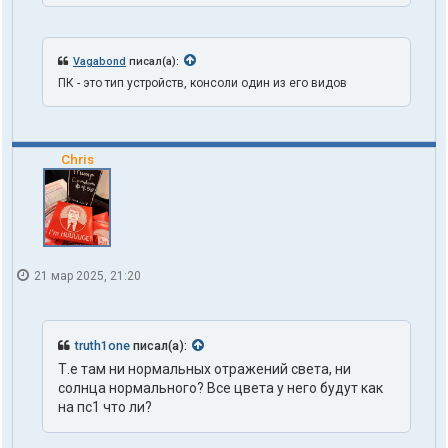
Vagabond
писал(а):
ПК - это тип устройств, консоли один из его видов
Chris
21 мар 2025, 21:20
truth1one
писал(а):
Т.е там ни нормальных отражений света, ни
солнца нормального? Все цвета у него будут как
на пс1 что ли?