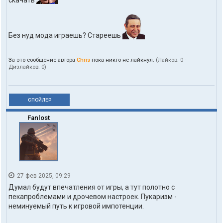
Без нуд мода играешь? Стареешь
За это сообщение автора
Chris
пока никто не лайкнул.
(Лайков:
0
·
Дизлайков:
0
)
СПОЙЛЕР
Fanlost
27 фев 2025, 09:29
Думал будут впечатления от игры, а тут полотно с
пекапроблемами и дрочевом настроек. Пукаризм -
неминуемый путь к игровой импотенции.