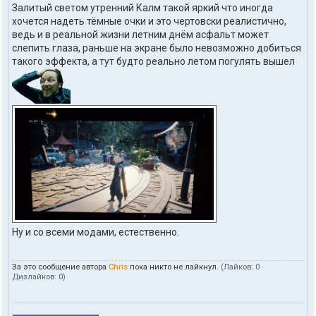
Залитый светом утренний Калм такой яркий что иногда
хочется надеть тёмные очки и это чертовски реалистично,
ведь и в реальной жизни летним днём асфальт может
слепить глаза, раньше на экране было невозможно добиться
такого эффекта, а тут будто реально летом погулять вышел
Ну и со всеми модами, естественно.
За это сообщение автора
Chris
пока никто не лайкнул.
(Лайков:
0
·
Дизлайков:
0
)