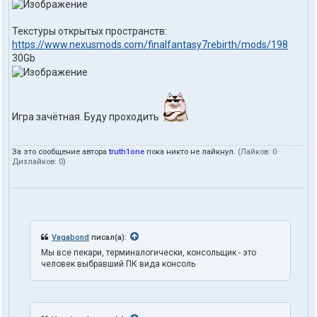
Текстуры открытых пространств:
https://www.nexusmods.com/finalfantasy7rebirth/mods/198
30Gb
Игра зачётная. Буду проходить
За это сообщение автора
truth1one
пока никто не лайкнул.
(Лайков:
0
·
Дизлайков:
0
)
Vagabond
писал(а):
Мы все пекари, терминалогически, консольщик - это
человек выбравший ПК вида консоль