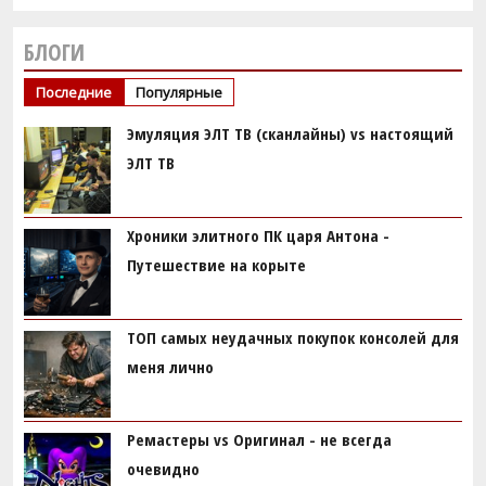
БЛОГИ
Последние
Популярные
Эмуляция ЭЛТ ТВ (сканлайны) vs настоящий
ЭЛТ ТВ
Хроники элитного ПК царя Антона -
Путешествие на корыте
ТОП самых неудачных покупок консолей для
меня лично
Ремастеры vs Оригинал - не всегда
очевидно