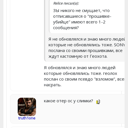
Relice писал(а):
ЗЫ никого не смущает, что
отписавшиеся о "прошивке-
убийце" имеют всего 1-2
сообщения?
Я не обновлялся и знаю много людей
которые не обновлялись тоже. SONY
послана со своими прошивками, все
ждут кастомную от Геохота.
Я обновлялся и знаю много людей
которые обновлялись тоже. геолох
послан со своим псевдо "взломом", всем
насрать.
какое отер ос у слимки?
truth1one