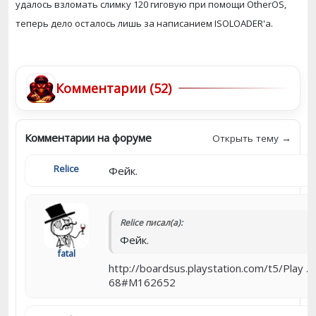
удалось взломать слимку 120 гиговую при помощи OtherOS,
теперь дело осталось лишь за написанием ISOLOADER'a.
Комментарии (52)
Комментарии на форуме
Открыть тему →
Relice
Фейк.
Relice писал(а):
Фейк.
fatal
http://boardsus.playstation.com/t5/Play ...
68#M162652