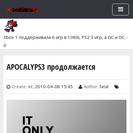
Перейти к основному содержан
Xbox 1 поддерживала 6 игр в 1080i, PS2 3 игр, а GC и DC -
0
APOCALYPS3 продолжается
Create:
чт, 2010-04-08 15:45
Author:
fatal