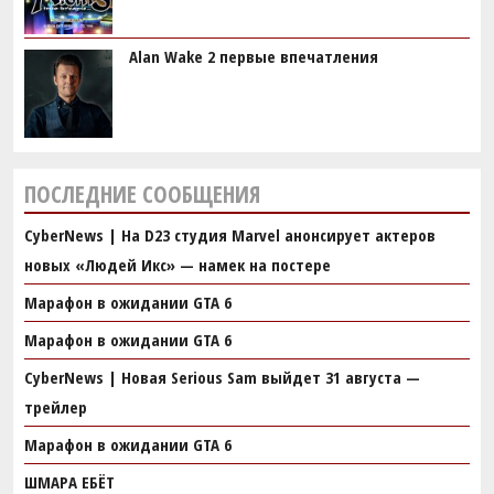
Alan Wake 2 первые впечатления
ПОСЛЕДНИЕ СООБЩЕНИЯ
CyberNews | На D23 студия Marvel анонсирует актеров
новых «Людей Икс» — намек на постере
Марафон в ожидании GTA 6
Марафон в ожидании GTA 6
CyberNews | Новая Serious Sam выйдет 31 августа —
трейлер
Марафон в ожидании GTA 6
ШМАРА ЕБЁТ