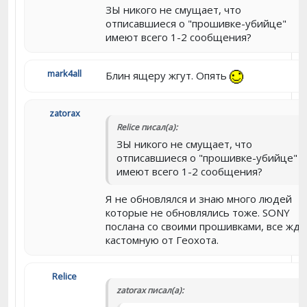
ЗЫ никого не смущает, что
отписавшиеся о "прошивке-убийце"
имеют всего 1-2 сообщения?
mark4all
Блин ящеру жгут. Опять
zatorax
Relice писал(а):
ЗЫ никого не смущает, что
отписавшиеся о "прошивке-убийце"
имеют всего 1-2 сообщения?
Я не обновлялся и знаю много людей
которые не обновлялись тоже. SONY
послана со своими прошивками, все жду
кастомную от Геохота.
Relice
zatorax писал(а):