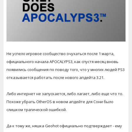
Не успело игровое сообщество очухаться после 1 марта,
официального начала APOCALYPS3, как спустя месяц вновь
появились сообщения по поводу того, что у многих людей PS3
отказывается работать после нового апдейта 3.21.
Либо интернет не запускается, либо лагает, либо еще что то.
Похоже убрать OtherOS в новом апдейте для Сони было
слишком трагической ошибкой.
Да к тому же, няшка Geohot официально подтверждает - ему