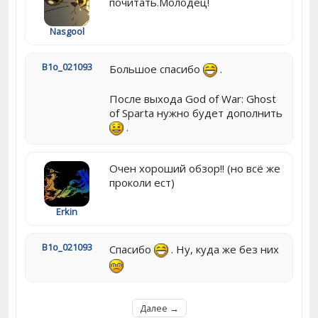
почитать.Молодец!
Nasgool
B1o_021093
Большое спасибо
.
После выхода God of War: Ghost
of Sparta нужно будет дополнить
.
Очен хороший обзор!! (но всё же
проколи ест)
Erkin
B1o_021093
Спасибо
. Ну, куда же без них
Далее →