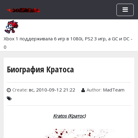
Перейти к основному содержан
Xbox 1 поддерживала 6 игр в 1080i, PS2 3 игр, а GC и DC -
0
Биография Кратоса
Create:
вс, 2010-09-12 21:22
Author:
MadTeam
Kratos
(Кратос)