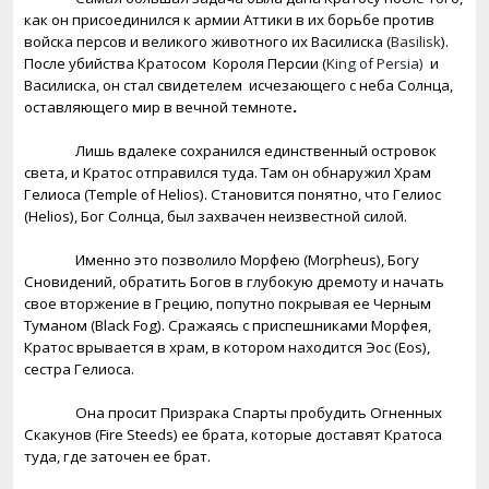
как он присоединился к армии Аттики в их борьбе против
войска персов и великого животного их Василиска (
Basilisk
).
После убийства Кратосом
Короля Персии (
King of Persia)
и
Василиска, он стал свидетелем
исчезающего с неба Солнца,
оставляющего мир в вечной темноте
.
Лишь вдалеке сохранился единственный островок
света, и Кратос отправился туда. Там он обнаружил Храм
Гелиоса (Temple of Helios). Становится понятно, что Гелиос
(
Helios
), Бог Солнца, был захвачен неизвестной силой.
Именно это позволило Морфею (Morpheus), Богу
Сновидений, обратить Богов в глубокую дремоту и начать
свое вторжение в Грецию, попутно покрывая ее Черным
Туманом (
Black
Fog
). Сражаясь с приспешниками Морфея,
Кратос врывается в храм, в котором находится Эос (
Eos
),
сестра Гелиоса.
Она просит Призрака Спарты пробудить Огненных
Скакунов (
Fire
Steeds
) ее брата, которые доставят Кратоса
туда, где заточен ее брат.