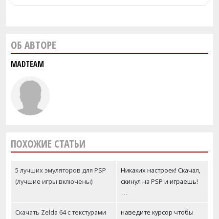
ОБ АВТОРЕ
MADTEAM
ПОХОЖИЕ СТАТЬИ
5 лучших эмуляторов для PSP
Никаких настроек! Скачал,
(лучшие игры включены)
скинул на PSP и играешь!
…
Скачать Zelda 64 с текстурами
наведите курсор чтобы