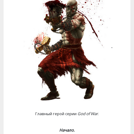
Главный герой серии
God
of
War
.
Начало.