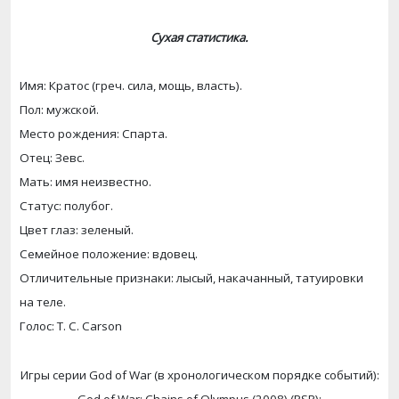
Сухая статистика.
Имя: Кратос (греч. сила, мощь, власть).
Пол: мужской.
Место рождения: Спарта.
Отец: Зевс.
Мать: имя неизвестно.
Статус: полубог.
Цвет глаз: зеленый.
Семейное положение: вдовец.
Отличительные признаки: лысый, накачанный, татуировки
на теле.
Голос
:
T. C. Carson
Игры
серии
God of War (
в
хронологическом
порядке
событий
):