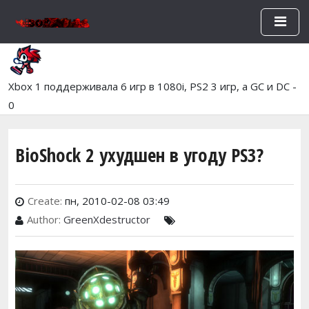
Перейти к основному содержан
Xbox 1 поддерживала 6 игр в 1080i, PS2 3 игр, а GC и DC -
0
BioShock 2 ухудшен в угоду PS3?
Create:
пн, 2010-02-08 03:49
Author:
GreenXdestructor