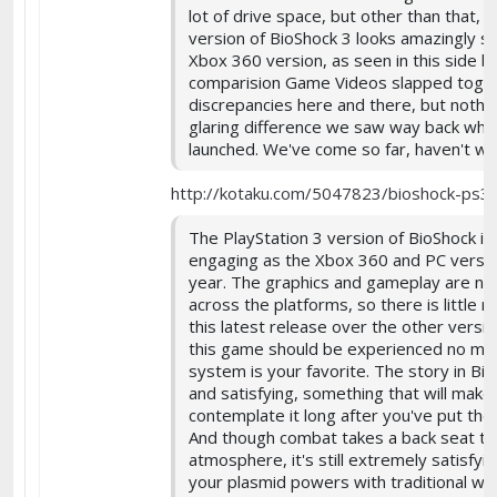
lot of drive space, but other than that, 
version of BioShock 3 looks amazingly sim
Xbox 360 version, as seen in this side b
comparision Game Videos slapped toget
discrepancies here and there, but nothin
glaring difference we saw way back when
launched. We've come so far, haven't w
http://kotaku.com/5047823/bioshock-ps3- 
The PlayStation 3 version of BioShock is
engaging as the Xbox 360 and PC versio
year. The graphics and gameplay are near
across the platforms, so there is little 
this latest release over the other vers
this game should be experienced no ma
system is your favorite. The story in Bio
and satisfying, something that will make
contemplate it long after you've put th
And though combat takes a back seat to 
atmosphere, it's still extremely satisfyi
your plasmid powers with traditional we