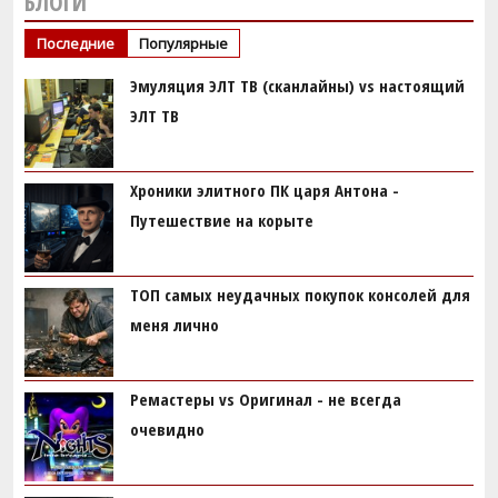
БЛОГИ
Последние
Популярные
Эмуляция ЭЛТ ТВ (сканлайны) vs настоящий
ЭЛТ ТВ
Хроники элитного ПК царя Антона -
Путешествие на корыте
ТОП самых неудачных покупок консолей для
меня лично
Ремастеры vs Оригинал - не всегда
очевидно