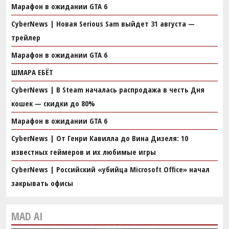
Марафон в ожидании GTA 6
CyberNews | Новая Serious Sam выйдет 31 августа —
трейлер
Марафон в ожидании GTA 6
ШМАРА ЕБЁТ
CyberNews | В Steam началась распродажа в честь Дня
кошек — скидки до 80%
Марафон в ожидании GTA 6
CyberNews | От Генри Кавилла до Вина Дизеля: 10
известных геймеров и их любимые игры
CyberNews | Российский «убийца Microsoft Office» начал
закрывать офисы
MAD AI