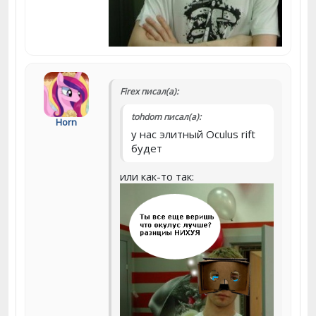
Firex писал(а):
tohdom писал(а):
Horn
у нас элитный Oculus rift
будет
или как-то так: