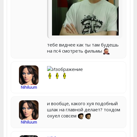
тебе виднее как ты там будешь
на пс4 смотреть фильмы
Nihiluum
и вообще, какого хуя подобный
шлак на главной делает? тохдом
охуел совсем
Nihiluum