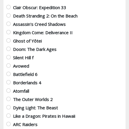
Варианты
Clair Obscur: Expedition 33
Death Stranding 2: On the Beach
Assassin's Creed Shadows
Kingdom Come: Deliverance II
Ghost of Yôtei
Doom: The Dark Ages
Silent Hill f
Avowed
Battlefield 6
Borderlands 4
Atomfall
The Outer Worlds 2
Dying Light: The Beast
Like a Dragon: Pirates in Hawaii
ARC Raiders