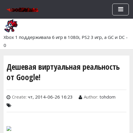
Перейти к основному содержан
Xbox 1 поддерживала 6 игр в 1080i, PS2 3 игр, а GC и DC -
0
Дешевая виртуальная реальность
от Google!
Create:
чт, 2014-06-26 16:23
Author:
tohdom