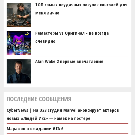
ТОП самых неудачных покупок консолей для
меня лично
Ремастеры vs Оригинал - не всегда
очевидно
Alan Wake 2 первые впечатления
ПОСЛЕДНИЕ СООБЩЕНИЯ
CyberNews | На D23 студия Marvel анонсирует актеров
новых «Людей Икс» — намек на постере
Марафон в ожидании GTA 6