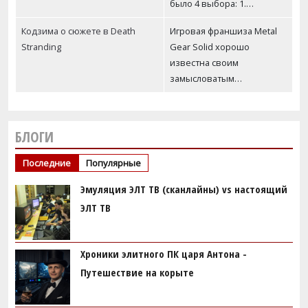
было 4 выбора: 1.…
Кодзима о сюжете в Death
Игровая франшиза Metal
Stranding
Gear Solid хорошо
известна своим
замысловатым…
БЛОГИ
Последние
Популярные
Эмуляция ЭЛТ ТВ (сканлайны) vs настоящий
ЭЛТ ТВ
Хроники элитного ПК царя Антона -
Путешествие на корыте