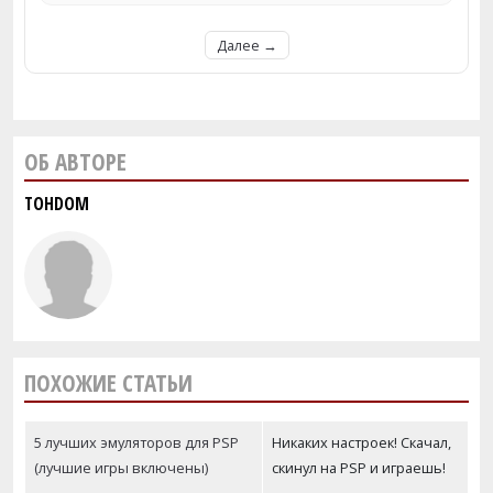
Далее →
ОБ АВТОРЕ
TOHDOM
ПОХОЖИЕ СТАТЬИ
5 лучших эмуляторов для PSP
Никаких настроек! Скачал,
(лучшие игры включены)
скинул на PSP и играешь!