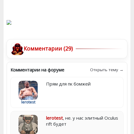
Комментарии (29)
Комментарии на форуме
Открыть тему →
Прям для пк бомжей
lerotest
lerotest
, не. у нас элитный Oculus
rift будет