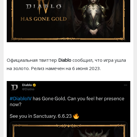
Официальная твиттер
Diablo
сообщил, что игра ушла
на золото. Релиз намечен на 6 июня 2023.