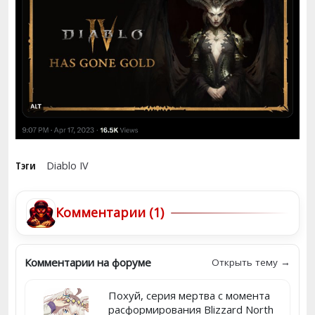
Тэги
Diablo IV
Комментарии (1)
Комментарии на форуме
Открыть тему →
Похуй, серия мертва с момента
расформирования Blizzard North