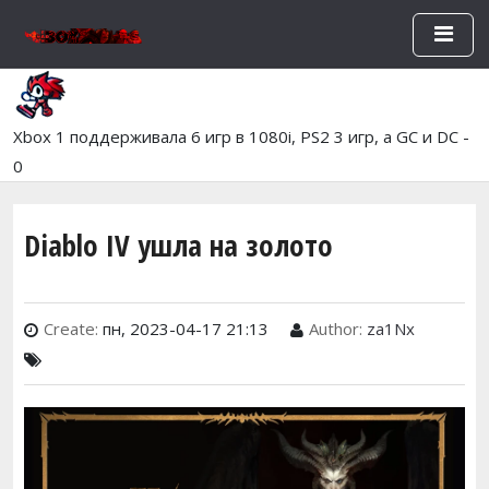
Перейти к основному содержан
Xbox 1 поддерживала 6 игр в 1080i, PS2 3 игр, а GC и DC -
0
Diablo IV ушла на золото
Create:
пн, 2023-04-17 21:13
Author:
za1Nx