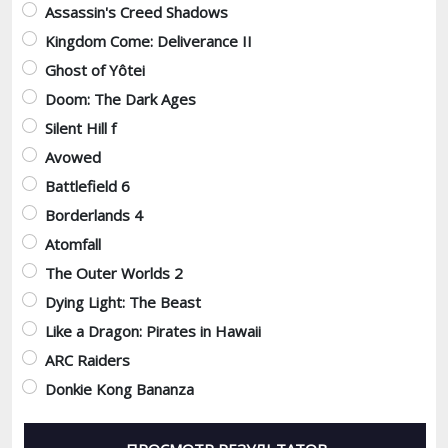
Assassin's Creed Shadows
Kingdom Come: Deliverance II
Ghost of Yôtei
Doom: The Dark Ages
Silent Hill f
Avowed
Battlefield 6
Borderlands 4
Atomfall
The Outer Worlds 2
Dying Light: The Beast
Like a Dragon: Pirates in Hawaii
ARC Raiders
Donkie Kong Bananza