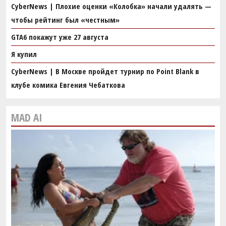
CyberNews | Плохие оценки «Колобка» начали удалять —
чтобы рейтинг был «честным»
GTA6 покажут уже 27 августа
Я купил
CyberNews | В Москве пройдет турнир по Point Blank в
клубе комика Евгения Чебаткова
MAD AI