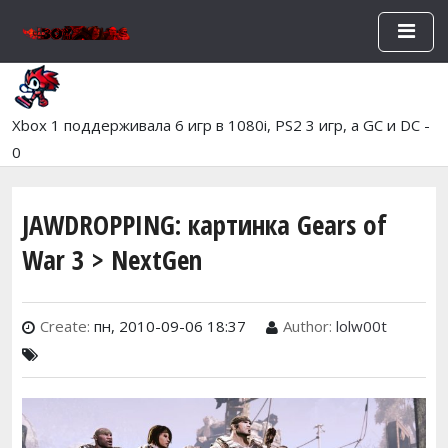
Перейти к основному содержан
Xbox 1 поддерживала 6 игр в 1080i, PS2 3 игр, а GC и DC -
0
JAWDROPPING: картинка Gears of
War 3 > NextGen
Create:
пн, 2010-09-06 18:37
Author:
lolw00t