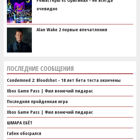
очевидно
Alan Wake 2 первые впечатления
ПОСЛЕДНИЕ СООБЩЕНИЯ
Condemned 2: Bloodshot - 18 лет бета теста окончены
Xbox Game Pass | Фил вонючий пидарас
Последняя пройденная игра
Xbox Game Pass | Фил вонючий пидарас
ШМАРА ЕБЁТ
Габен обосрался