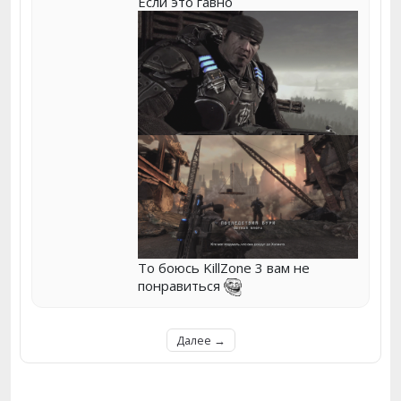
Если это гавно
То боюсь KillZone 3 вам не
понравиться
Далее →