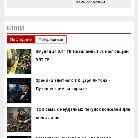
замысловатым…
БЛОГИ
Последние
Популярные
Эмуляция ЭЛТ ТВ (сканлайны) vs настоящий
ЭЛТ ТВ
Хроники элитного ПК царя Антона -
Путешествие на корыте
ТОП самых неудачных покупок консолей для
меня лично
Ремастеры vs Оригинал - не всегда