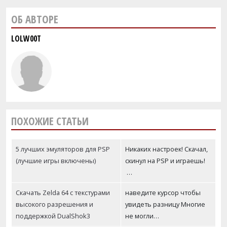
ОБ АВТОРЕ
LOLW00T
ПОХОЖИЕ СТАТЬИ
5 лучших эмуляторов для PSP
Никаких настроек! Скачал,
(лучшие игры включены)
скинул на PSP и играешь!
…
Скачать Zelda 64 с текстурами
наведите курсор чтобы
высокого разрешения и
увидеть разницу Многие
поддержкой DualShok3
не могли…