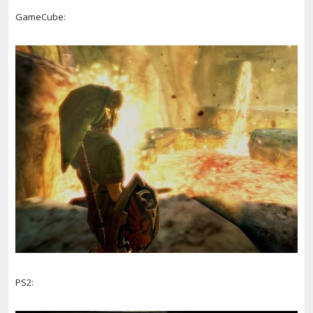
GameCube:
PS2: