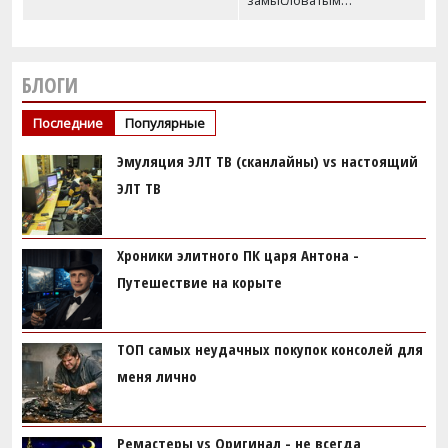
замысловатым…
БЛОГИ
Последние
Популярные
Эмуляция ЭЛТ ТВ (сканлайны) vs настоящий
ЭЛТ ТВ
Хроники элитного ПК царя Антона -
Путешествие на корыте
ТОП самых неудачных покупок консолей для
меня лично
Ремастеры vs Оригинал - не всегда