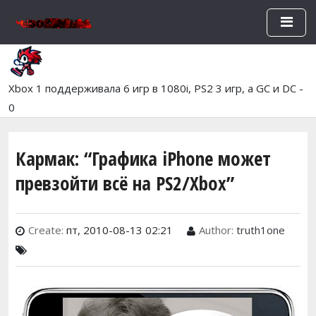
Перейти к основному содержан
Xbox 1 поддерживала 6 игр в 1080i, PS2 3 игр, а GC и DC -
0
Кармак: “Графика iPhone может
превзойти всё на PS2/Xbox”
Create:
пт, 2010-08-13 02:21
Author:
truth1one