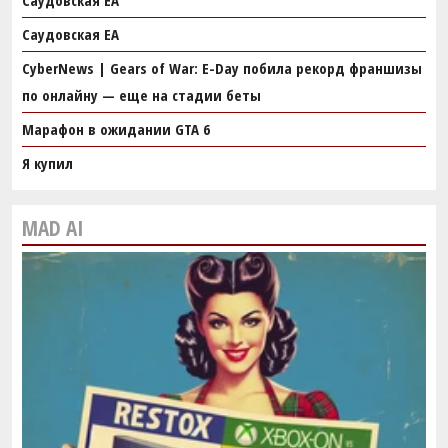
Саудовская EA
CyberNews | Gears of War: E-Day побила рекорд франшизы
по онлайну — еще на стадии беты
Марафон в ожидании GTA 6
Я купил
MAD AI