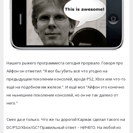
Нашего рыжего программиста сегодня прорвало. Говоря про
Айфон он отметил: “Я мог бы убить всё что угодно на
предыдущем поколении консолей, вроде PS2, Xbox или что-то
ещё на подобном им железе.”. И ещё мол "Айфон это конечно
не нынешнее поколение консолей, но он не так далеко от
него."
Смех да и только. Что же ты дорогой Кармак сделал такого на
DC/PS2/Xbox/GC? Правильный ответ – НИЧЕГО. На любой из