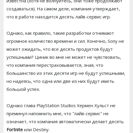
известна (хотя не волнуйтесь, они тоже продолжают
создаваться). На самом деле, компания утверждает,
что в работе находится десять лайв-сервис игр.
Однако, как правило, такие разработки отнимают
огромное количество времени и сил. Конечно, Sony не
может ожидать, что все десять продуктов будут
успешными? Циник во мне не может не чувствовать,
что компания перестраховывается, зная, что
большинство из этих десяти игр не будут успешными,
но надеясь, что одна или две из них будут иметь
большой успех.
Однако глава PlayStation Studios Хермен Хульст не
преминул напомнить мне, что "лайв-сервис" не
означает, что компания автоматически делает десять
Fortnite
или Destiny.