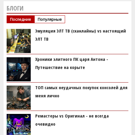
БЛОГИ
Последние
Популярные
Эмуляция ЭЛТ ТВ (сканлайны) vs настоящий
ЭЛТ ТВ
Хроники элитного ПК царя Антона -
Путешествие на корыте
ТОП самых неудачных покупок консолей для
меня лично
Ремастеры vs Оригинал - не всегда
очевидно