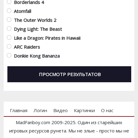
Borderlands 4
Atomfall
The Outer Worlds 2
Dying Light: The Beast
Like a Dragon: Pirates in Hawaii
ARC Raiders
Donkie Kong Bananza
Footer menu
Главная
Логин
Видео
Картинки
О нас
MadFanboy.com 2009-2025. Один из старейших
игровых ресурсов рунета. Мы не злые - просто мы не