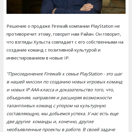
Решение о продаже Firewalk компании PlayStation не
противоречит этому, говорит нам Райан. Он говорит,
что взгляды Хульста совпадает с его собственными на
создание команд с позитивной культурой и
инвестированием в новые IP.
"Присоединение Firewalk к семье PlayStation - это шаг
в нашей миссии по созданию новых игровых команд
и новых IP AAA-класса и доказательство того, что,
объединяя, направляя и расширяя возможности
талантливых команд с упором на культурную
составляющую, мы добьемся успеха. У нас есть еще
две другие команды и, конечно, другие
необъявленные проекты в работе. В своей задаче