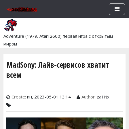
Перейти к основному содержан
Adventure (1979, Atari 2600) первая игра с открытым
миром
MadSony: Лайв-сервисов хватит
всем
Create:
пн, 2023-05-01 13:14
Author:
za1Nx