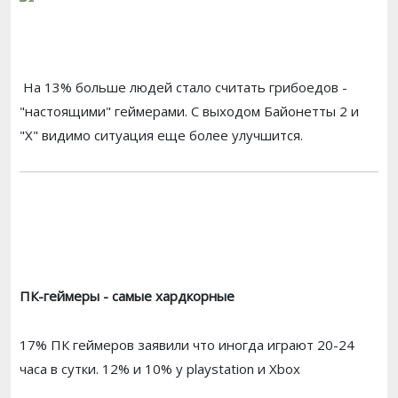
На 13% больше людей стало считать грибоедов -
"настоящими" геймерами. С выходом Байонетты 2 и
"Х" видимо ситуация еще более улучшится.
ПК-геймеры - самые хардкорные
17% ПК геймеров заявили что иногда играют 20-24
часа в сутки. 12% и 10% у playstation и Xbox