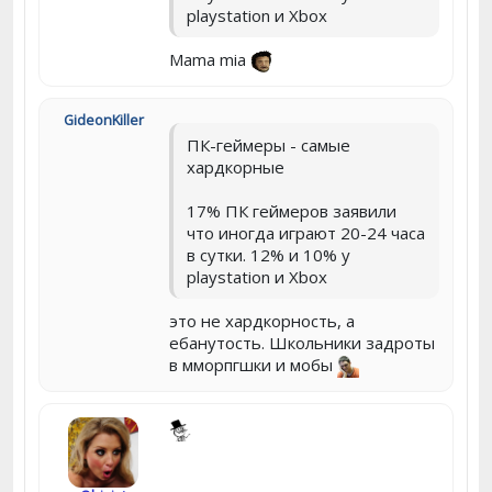
playstation и Xbox
Mama mia
GideonKiller
ПК-геймеры - самые
хардкорные
17% ПК геймеров заявили
что иногда играют 20-24 часа
в сутки. 12% и 10% у
playstation и Xbox
это не хардкорность, а
ебанутость. Школьники задроты
в мморпгшки и мобы