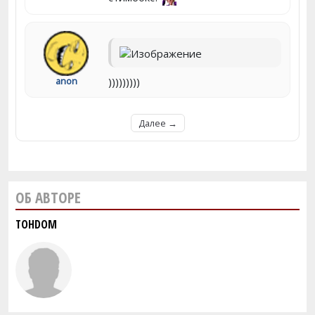
)))))))))
anon
Далее →
ОБ АВТОРЕ
TOHDOM