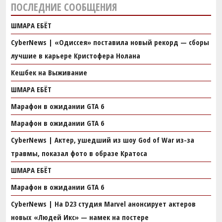
ПОСЛЕДНИЕ СООБЩЕНИЯ
ШМАРА ЕБЁТ
CyberNews | «Одиссея» поставила новый рекорд — сборы
лучшие в карьере Кристофера Нолана
Кешбек на Выживание
ШМАРА ЕБЁТ
Марафон в ожидании GTA 6
Марафон в ожидании GTA 6
CyberNews | Актер, ушедший из шоу God of War из-за
травмы, показал фото в образе Кратоса
ШМАРА ЕБЁТ
Марафон в ожидании GTA 6
CyberNews | На D23 студия Marvel анонсирует актеров
новых «Людей Икс» — намек на постере