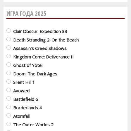
ИГРА ГОДА 2025
Варианты
Clair Obscur: Expedition 33
Death Stranding 2: On the Beach
Assassin's Creed Shadows
Kingdom Come: Deliverance II
Ghost of Yôtei
Doom: The Dark Ages
Silent Hill f
Avowed
Battlefield 6
Borderlands 4
Atomfall
The Outer Worlds 2