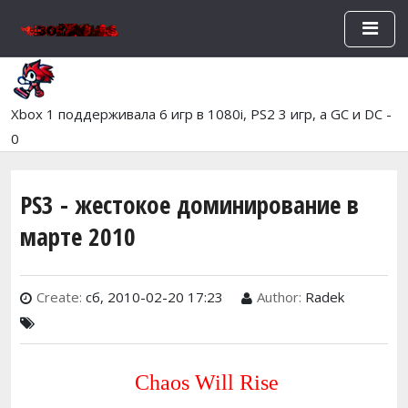
Перейти к основному содержан
Xbox 1 поддерживала 6 игр в 1080i, PS2 3 игр, а GC и DC -
0
PS3 - жестокое доминирование в
марте 2010
Create:
сб, 2010-02-20 17:23
Author:
Radek
Chaos Will Rise