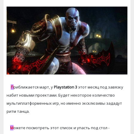
П
риближается март, у
Playstation 3
этот месяц под завязку
набит новыми
проектами
. Будет некоторое количество
мультиплатформенных игр, но именно эксклюзивы зададут
ритм танца.
М
ожете посмотреть этот список и упасть под стол -