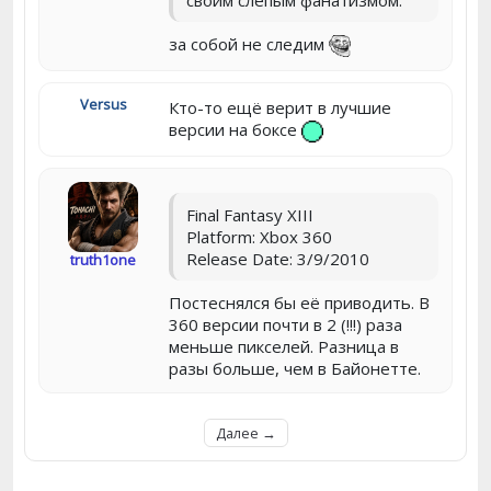
своим слепым фанатизмом.
за собой не следим
Versus
Кто-то ещё верит в лучшие
версии на боксе
Final Fantasy XIII
Platform: Xbox 360
Release Date: 3/9/2010
truth1one
Постеснялся бы её приводить. В
360 версии почти в 2 (!!!) раза
меньше пикселей. Разница в
разы больше, чем в Байонетте.
Далее →