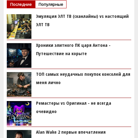
Последние
Популярные
Эмуляция ЭЛТ ТВ (сканлайны) vs настоящий
ЭЛТ ТВ
Хроники элитного ПК царя Антона -
Путешествие на корыте
ТОП самых неудачных покупок консолей для
меня лично
Ремастеры vs Оригинал - не всегда
очевидно
Alan Wake 2 первые впечатления