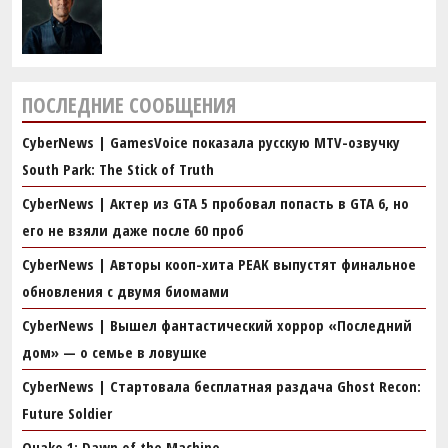
ПОСЛЕДНИЕ СООБЩЕНИЯ
CyberNews | GamesVoice показала русскую MTV-озвучку
South Park: The Stick of Truth
CyberNews | Актер из GTA 5 пробовал попасть в GTA 6, но
его не взяли даже после 60 проб
CyberNews | Авторы кооп-хита PEAK выпустят финальное
обновления с двумя биомами
CyberNews | Вышел фантастический хоррор «Последний
дом» — о семье в ловушке
CyberNews | Стартовала бесплатная раздача Ghost Recon:
Future Soldier
Quake 1: Dawn of the Machine