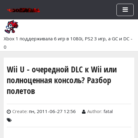
Перейти к основному содержан
Xbox 1 поддерживала 6 игр в 1080i, PS2 3 игр, а GC и DC -
0
Wii U - очередной DLC к Wii или
полноценная консоль? Разбор
полетов
Create:
пн, 2011-06-27 12:56
Author:
fatal