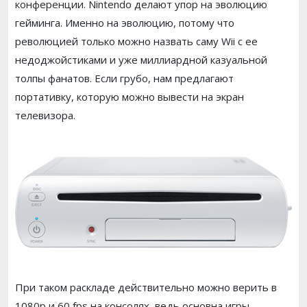
конференции. Nintendo делают упор на эволюцию
гейминга. Именно на эволюцию, потому что
революцией только можно назвать саму Wii с ее
недоджойстиками и уже миллиардной казуальной
толпы фанатов. Если грубо, нам предлагают
портативку, которую можно вывести на экран
телевизора.
При таком раскладе действительно можно верить в
1080p и 60 fps на консолях, ведь основна игры