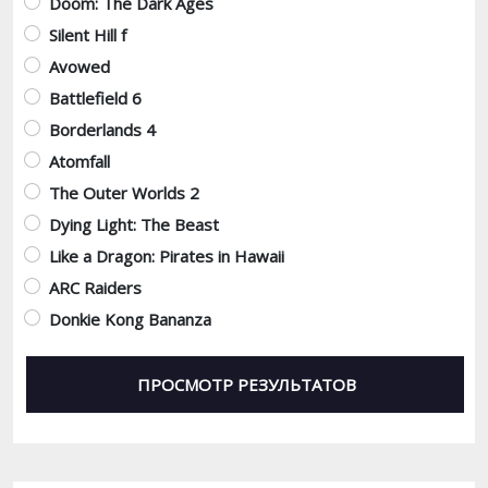
Doom: The Dark Ages
Silent Hill f
Avowed
Battlefield 6
Borderlands 4
Atomfall
The Outer Worlds 2
Dying Light: The Beast
Like a Dragon: Pirates in Hawaii
ARC Raiders
Donkie Kong Bananza