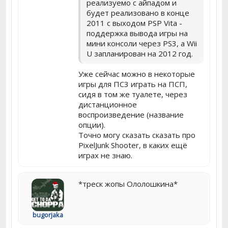
реализуемо с айпадом и
будет реализовано в конце
2011 с выходом PSP Vita -
поддержка вывода игры на
мини консоли через PS3, а Wii
U запланирован на 2012 год.
Уже сейчас можно в некоторые
игры для ПС3 играть на ПСП,
сидя в том же туалете, через
дистанционное
воспроизведение (название
опции).
Точно могу сказать сказать про
PixelJunk Shooter, в каких ещё
играх не знаю.
*треск жопы Ололошкина*
bugorjaka