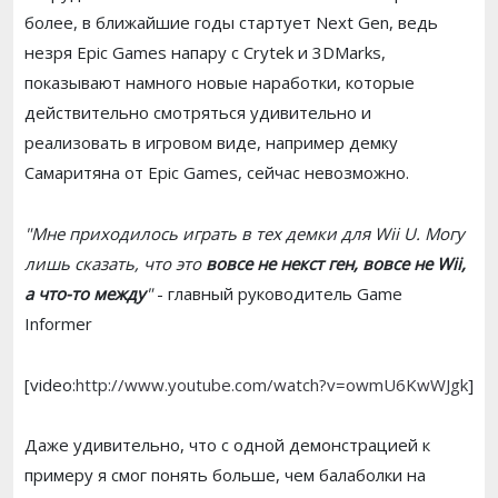
более, в ближайшие годы стартует Next Gen, ведь
незря Epic Games напару с Crytek и 3DMarks,
показывают намного новые наработки, которые
действительно смотряться удивительно и
реализовать в игровом виде, например демку
Самаритяна от Epic Games, сейчас невозможно.
"Мне приходилось играть в тех демки для Wii U. Могу
лишь сказать, что это
вовсе не некст ген, вовсе не Wii,
а что-то между
"
- главный руководитель Game
Informer
[video:
http://www.youtube.com/watch?v=owmU6KwWJgk
]
Даже удивительно, что с одной демонстрацией к
примеру я смог понять больше, чем балаболки на