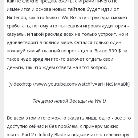
Как не сложно предположить, с играми ничего не
изменится и основа новых тайтлов будет идти от
Nintendo, как это было с Wii. Вся эту структура сможет
сработать, потому что нынешняя игровая аудитория -
казуалы, и такой расклад всех не только устроит, но и
удовлетворит в полной мере. Остался только один
пожалуй самый главный вопрос - цена. Выше 399 $ за
такое чудо вряд ли кто-то захочет отдать свои
деньги, так что ждем ответа на этот вопрос.
[video:
http://www.youtube.com/watch?v=arHNcSMXaBk
]
Теч демо новой Зельды на Wii U
Во всем этом итоге можно сказать лишь одно - все это
доступно сейчас и без проблем. К примеру можно
взять iPad 2 с Infinity Blade и подключить к телевизору.