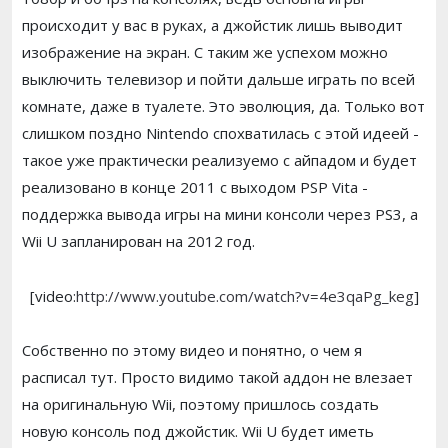
происходит у вас в руках, а джойстик лишь выводит
изображение на экран. С таким же успехом можно
выключить телевизор и пойти дальше играть по всей
комнате, даже в туалете. Это эволюция, да. Только вот
слишком поздно Nintendo спохватилась с этой идеей -
такое уже практически реализуемо с айпадом и будет
реализовано в конце 2011 с выходом PSP Vita -
поддержка вывода игры на мини консоли через PS3, а
Wii U запланирован на 2012 год.
[video:
http://www.youtube.com/watch?v=4e3qaPg_keg
]
Собственно по этому видео и понятно, о чем я
расписал тут. Просто видимо такой аддон не влезает
на оригинальную Wii, поэтому пришлось создать
новую консоль под джойстик. Wii U будет иметь