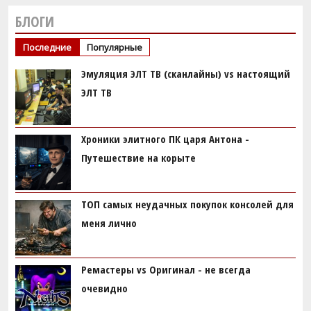
БЛОГИ
Последние
Популярные
Эмуляция ЭЛТ ТВ (сканлайны) vs настоящий
ЭЛТ ТВ
Хроники элитного ПК царя Антона -
Путешествие на корыте
ТОП самых неудачных покупок консолей для
меня лично
Ремастеры vs Оригинал - не всегда
очевидно