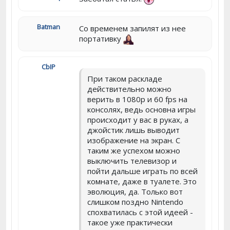
Batman
Со временем запилят из нее
портативку
CbIP
При таком раскладе
действительно можно
верить в 1080p и 60 fps на
консолях, ведь основна игры
происходит у вас в руках, а
джойстик лишь выводит
изображение на экран. С
таким же успехом можно
выключить телевизор и
пойти дальше играть по всей
комнате, даже в туалете. Это
эволюция, да. Только вот
слишком поздно Nintendo
спохватилась с этой идеей -
такое уже практически