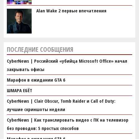
Alan Wake 2 первые впечатления
ПОСЛЕДНИЕ СООБЩЕНИЯ
CyberNews | Российский «убийца Microsoft Office» начал
закрывать офисы
Марафон в ожидании GTA 6
ШМАРА ЕБЁТ
CyberNews | Clair Obscur, Tomb Raider и Call of Duty:
лучшие скриншоты недели
CyberNews | Как транслировать видео с ПК на телевизор
без проводов: 5 простых способов
Марафон в ожидании GTA 6