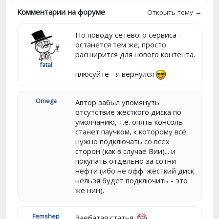
Комментарии на форуме
Открыть тему →
По поводу сетевого сервиса -
останется тем же, просто
расширится для нового контента.
fatal
плюсуйте - я вернулся
Omega
Автор забыл упомянуть
отсутствие жёсткого диска по
умолчанию, т.е. опять консоль
станет паучком, к которому всё
нужно подключать со всех
сторон (как в случае Вии)... и
покупать отдельно за сотни
нефти (ибо не офф. жёсткий диск
нельзя будет подключить - это
же нин).
Femshep
Заебатая статья.