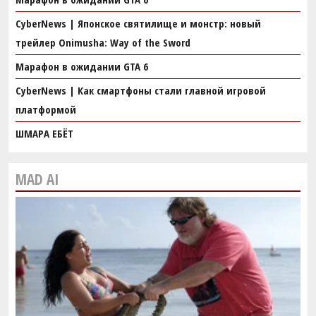
CyberNews | Японское святилище и монстр: новый
трейлер Onimusha: Way of the Sword
Марафон в ожидании GTA 6
CyberNews | Как смартфоны стали главной игровой
платформой
ШМАРА ЕБЁТ
MAD AI