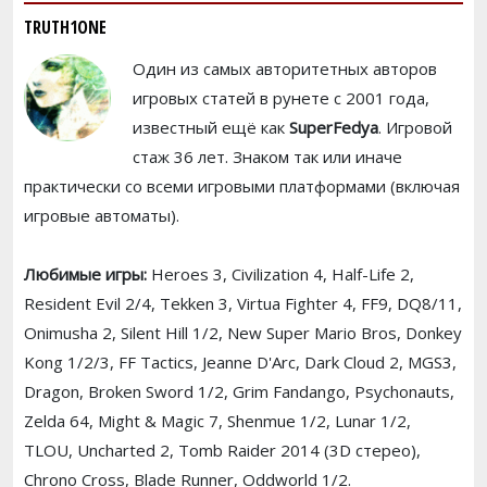
TRUTH1ONE
Один из самых авторитетных авторов
игровых статей в рунете с 2001 года,
известный ещё как
SuperFedya
. Игровой
стаж 36 лет. Знаком так или иначе
практически со всеми игровыми платформами (включая
игровые автоматы).
Любимые игры:
Heroes 3, Civilization 4, Half-Life 2,
Resident Evil 2/4, Tekken 3, Virtua Fighter 4, FF9, DQ8/11,
Onimusha 2, Silent Hill 1/2, New Super Mario Bros, Donkey
Kong 1/2/3, FF Tactics, Jeanne D'Arc, Dark Cloud 2, MGS3,
Dragon, Broken Sword 1/2, Grim Fandango, Psychonauts,
Zelda 64, Might & Magic 7, Shenmue 1/2, Lunar 1/2,
TLOU, Uncharted 2, Tomb Raider 2014 (3D стерео),
Chrono Cross, Blade Runner, Oddworld 1/2.