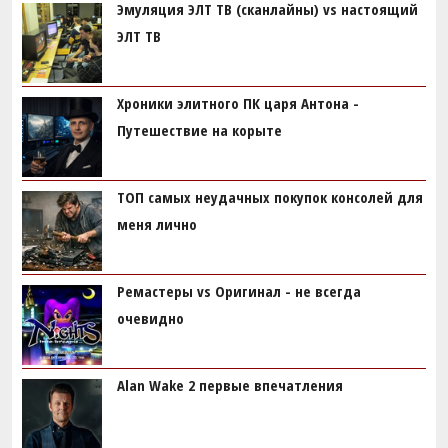
Эмуляция ЭЛТ ТВ (сканлайны) vs настоящий
ЭЛТ ТВ
Хроники элитного ПК царя Антона -
Путешествие на корыте
ТОП самых неудачных покупок консолей для
меня лично
Ремастеры vs Оригинал - не всегда
очевидно
Alan Wake 2 первые впечатления