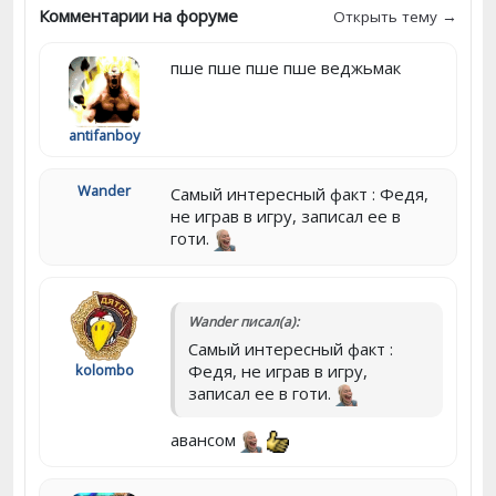
Комментарии на форуме
Открыть тему →
пше пше пше пше веджьмак
antifanboy
Wander
Самый интересный факт : Федя,
не играв в игру, записал ее в
готи.
Wander писал(а):
Самый интересный факт :
kolombo
Федя, не играв в игру,
записал ее в готи.
авансом