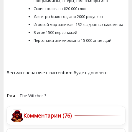
программисты, актёры, композиторы итп)
Скрипт включает 820 000 слов
Для игры было создано 2000 рисунков
Игровой мир занимает 132 квадратных километра
В игре 1500 персонажей
Персонажи анимированы 15 000 анимаций
Весьма впечатляет. narrenturm будет доволен.
Тэги
The Witcher 3
Комментарии (76)