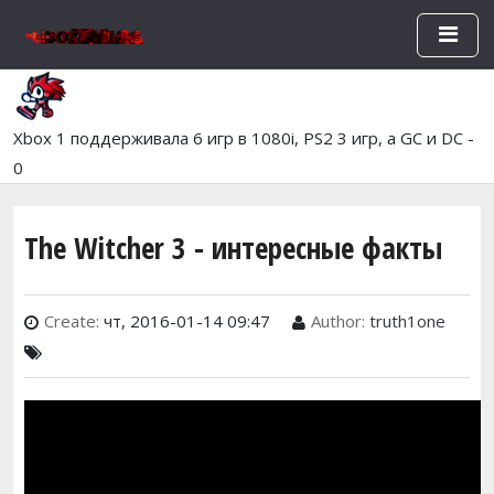
Перейти к основному содержан
Xbox 1 поддерживала 6 игр в 1080i, PS2 3 игр, а GC и DC -
0
The Witcher 3 - интересные факты
Create:
чт, 2016-01-14 09:47
Author:
truth1one