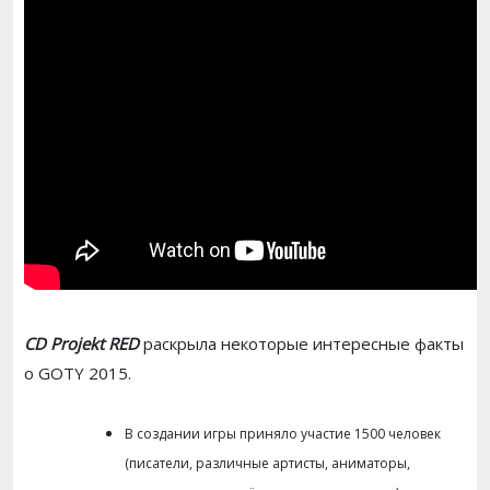
CD Projekt RED
раскрыла некоторые интересные факты
о GOTY 2015.
В создании игры приняло участие 1500 человек
(писатели, различные артисты, аниматоры,