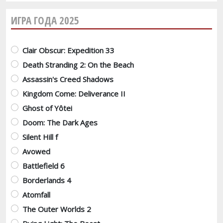
ИГРА ГОДА 2025
Варианты
Clair Obscur: Expedition 33
Death Stranding 2: On the Beach
Assassin's Creed Shadows
Kingdom Come: Deliverance II
Ghost of Yôtei
Doom: The Dark Ages
Silent Hill f
Avowed
Battlefield 6
Borderlands 4
Atomfall
The Outer Worlds 2