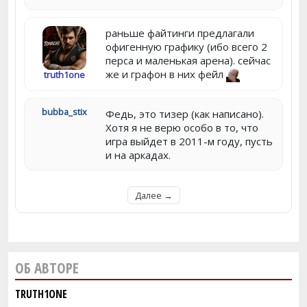
раньше файтинги предлагали
офигенную графику (ибо всего 2
перса и маленькая арена). сейчас
же и графон в них фейл
truth1one
bubba_stix
Федь, это тизер (как написано).
Хотя я не верю особо в то, что
игра выйдет в 2011-м году, пусть
и на аркадах.
Далее →
ОБ АВТОРЕ
TRUTH1ONE