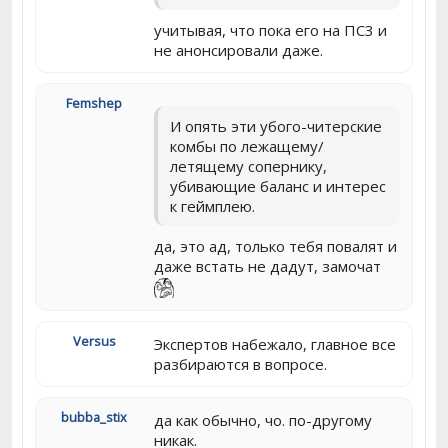
учитывая, что пока его на ПС3 и
не анонсировали даже.
Femshep
И опять эти убого-читерские
комбы по лежащему/
летящему сопернику,
убивающие баланс и интерес
к геймплею.
да, это ад, только тебя повалят и
даже встать не дадут, замочат
Versus
Экспертов набежало, главное все
разбираются в вопросе.
bubba_stix
да как обычно, чо. по-другому
никак.