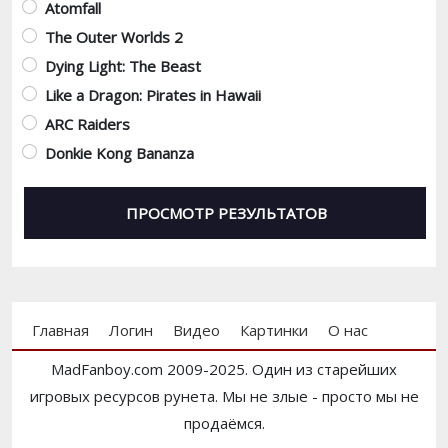
Atomfall
The Outer Worlds 2
Dying Light: The Beast
Like a Dragon: Pirates in Hawaii
ARC Raiders
Donkie Kong Bananza
Footer menu
Главная
Логин
Видео
Картинки
О нас
MadFanboy.com 2009-2025. Один из старейших
игровых ресурсов рунета. Мы не злые - просто мы не
продаёмся.