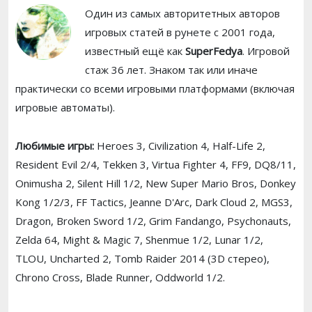
Один из самых авторитетных авторов
игровых статей в рунете с 2001 года,
известный ещё как
SuperFedya
. Игровой
стаж 36 лет. Знаком так или иначе
практически со всеми игровыми платформами (включая
игровые автоматы).
Любимые игры:
Heroes 3, Civilization 4, Half-Life 2,
Resident Evil 2/4, Tekken 3, Virtua Fighter 4, FF9, DQ8/11,
Onimusha 2, Silent Hill 1/2, New Super Mario Bros, Donkey
Kong 1/2/3, FF Tactics, Jeanne D'Arc, Dark Cloud 2, MGS3,
Dragon, Broken Sword 1/2, Grim Fandango, Psychonauts,
Zelda 64, Might & Magic 7, Shenmue 1/2, Lunar 1/2,
TLOU, Uncharted 2, Tomb Raider 2014 (3D стерео),
Chrono Cross, Blade Runner, Oddworld 1/2.