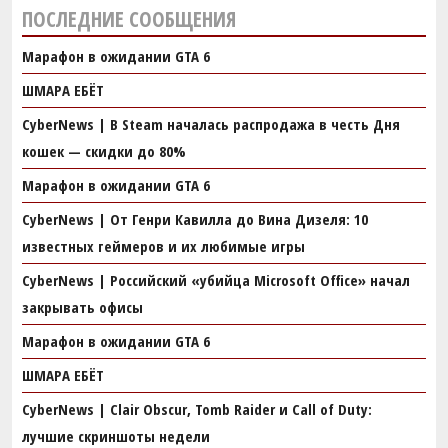
ПОСЛЕДНИЕ СООБЩЕНИЯ
Марафон в ожидании GTA 6
ШМАРА ЕБЁТ
CyberNews | В Steam началась распродажа в честь Дня
кошек — скидки до 80%
Марафон в ожидании GTA 6
CyberNews | От Генри Кавилла до Вина Дизеля: 10
известных геймеров и их любимые игры
CyberNews | Российский «убийца Microsoft Office» начал
закрывать офисы
Марафон в ожидании GTA 6
ШМАРА ЕБЁТ
CyberNews | Clair Obscur, Tomb Raider и Call of Duty:
лучшие скриншоты недели