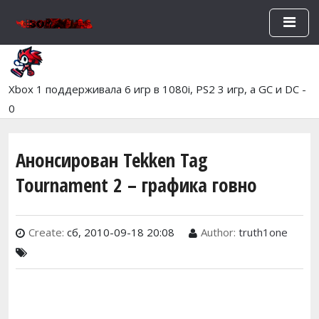
Перейти к основному содержан
Xbox 1 поддерживала 6 игр в 1080i, PS2 3 игр, а GC и DC -
0
Анонсирован Tekken Tag
Tournament 2 – графика говно
Create:
сб, 2010-09-18 20:08
Author:
truth1one