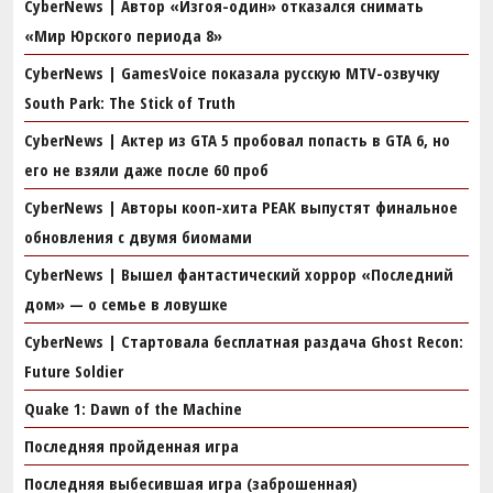
CyberNews | Автор «Изгоя-один» отказался снимать
«Мир Юрского периода 8»
CyberNews | GamesVoice показала русскую MTV-озвучку
South Park: The Stick of Truth
CyberNews | Актер из GTA 5 пробовал попасть в GTA 6, но
его не взяли даже после 60 проб
CyberNews | Авторы кооп-хита PEAK выпустят финальное
обновления с двумя биомами
CyberNews | Вышел фантастический хоррор «Последний
дом» — о семье в ловушке
CyberNews | Стартовала бесплатная раздача Ghost Recon:
Future Soldier
Quake 1: Dawn of the Machine
Последняя пройденная игра
Последняя выбесившая игра (заброшенная)