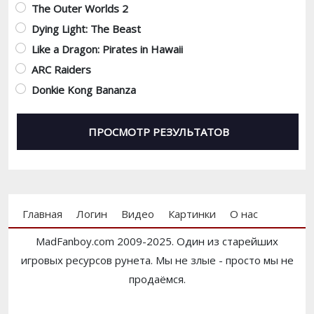
The Outer Worlds 2
Dying Light: The Beast
Like a Dragon: Pirates in Hawaii
ARC Raiders
Donkie Kong Bananza
Footer menu
Главная
Логин
Видео
Картинки
О нас
MadFanboy.com 2009-2025. Один из старейших
игровых ресурсов рунета. Мы не злые - просто мы не
продаёмся.