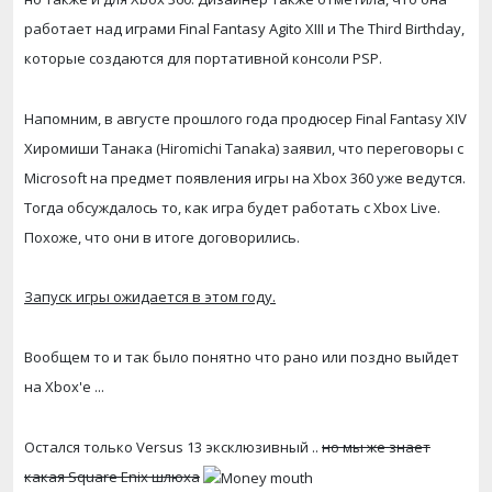
работает над играми Final Fantasy Agito XIII и The Third Birthday,
которые создаются для портативной консоли PSP.
Напомним, в августе прошлого года продюсер Final Fantasy XIV
Хиромиши Танака (Hiromichi Tanaka) заявил, что переговоры с
Microsoft на предмет появления игры на Xbox 360 уже ведутся.
Тогда обсуждалось то, как игра будет работать с Xbox Live.
Похоже, что они в итоге договорились.
Запуск игры ожидается в этом году.
Вообщем то и так было понятно что рано или поздно выйдет
на Xbox'e ...
Остался только Versus 13 эксклюзивный ..
но мы же знает
какая Square Enix шлюха