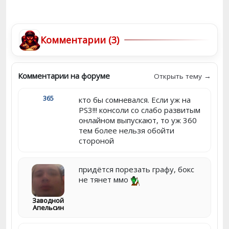
Комментарии (3)
Комментарии на форуме
Открыть тему →
365
кто бы сомневался. Если уж на
PS3!!! консоли со слабо развитым
онлайном выпускают, то уж 360
тем более нельзя обойти
стороной
придётся порезать графу, бокс
не тянет ммо
Заводной
Апельсин