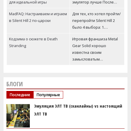
для идеальной игры
эмулятор лучше После…
MadFAQ: Настраиваем и играем
Для тех, кто хотел пройти/
в Silent Hill 2 по-царски
перепройти Silent Hill 2
было 4 выбора: 1.…
Кодзима о сюжете в Death
Игровая франшиза Metal
Stranding
Gear Solid хорошо
известна своим
замысловатым…
БЛОГИ
Последние
Популярные
Эмуляция ЭЛТ ТВ (сканлайны) vs настоящий
ЭЛТ ТВ