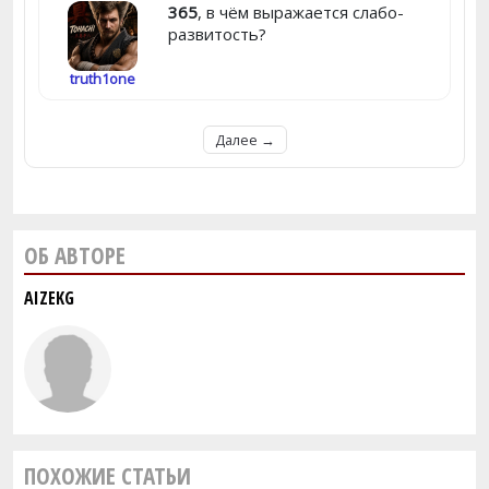
365
, в чём выражается слабо-
развитость?
truth1one
Далее →
ОБ АВТОРЕ
AIZEKG
ПОХОЖИЕ СТАТЬИ