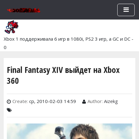
Перейти к основному содержан
Xbox 1 поддерживала 6 игр в 1080i, PS2 3 игр, а GC и DC -
0
Final Fantasy XIV выйдет на Xbox
360
Create:
ср, 2010-02-03 14:59
Author:
Aizekg