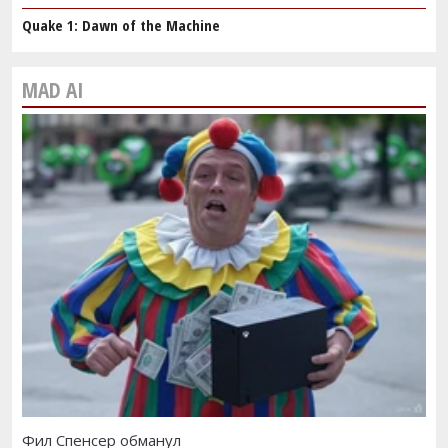
Quake 1: Dawn of the Machine
MAD AI
Фил Спенсер обманул
Cy