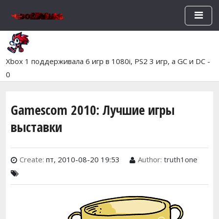
Перейти к основному содержан
Xbox 1 поддерживала 6 игр в 1080i, PS2 3 игр, а GC и DC -
0
Gamescom 2010: Лучшие игры
выставки
Create:
пт, 2010-08-20 19:53
Author:
truth1one