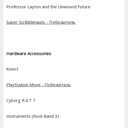
Professor Layton and the Unwound Future
Super Scribblenauts - Победитель
Hardware Accessories
Kinect
PlayStation Move - Победитель
Cyborg R.A.T 7
Instruments (Rock Band 3)