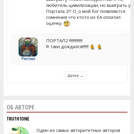
любитель цивилизации, но выиграть у
Портала 2!? О_о мой бог появляются
сомнения что ктото из ЕА оплатил
оценку.
ПОРТАЛ2 !!!!!!!!!!!!!!!
Я таки дождался!!!!!!!
Рептил
Далее →
ОБ АВТОРЕ
TRUTH1ONE
Один из самых авторитетных авторов