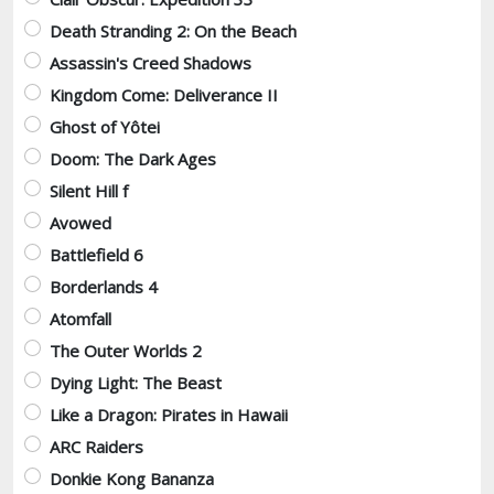
Death Stranding 2: On the Beach
Assassin's Creed Shadows
Kingdom Come: Deliverance II
Ghost of Yôtei
Doom: The Dark Ages
Silent Hill f
Avowed
Battlefield 6
Borderlands 4
Atomfall
The Outer Worlds 2
Dying Light: The Beast
Like a Dragon: Pirates in Hawaii
ARC Raiders
Donkie Kong Bananza