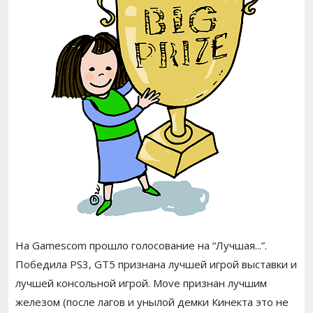
На Gamescom прошло голосование на “Лучшая...”.
Победила PS3, GT5 признана лучшей игрой выставки и
лучшей консольной игрой. Move признан лучшим
железом (после лагов и унылой демки Кинекта это не