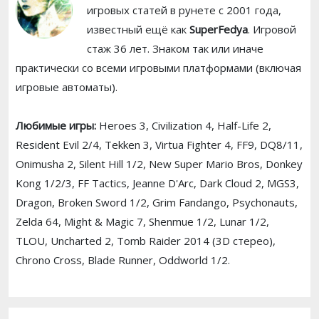
игровых статей в рунете с 2001 года,
известный ещё как
SuperFedya
. Игровой
стаж 36 лет. Знаком так или иначе
практически со всеми игровыми платформами (включая
игровые автоматы).
Любимые игры:
Heroes 3, Civilization 4, Half-Life 2,
Resident Evil 2/4, Tekken 3, Virtua Fighter 4, FF9, DQ8/11,
Onimusha 2, Silent Hill 1/2, New Super Mario Bros, Donkey
Kong 1/2/3, FF Tactics, Jeanne D'Arc, Dark Cloud 2, MGS3,
Dragon, Broken Sword 1/2, Grim Fandango, Psychonauts,
Zelda 64, Might & Magic 7, Shenmue 1/2, Lunar 1/2,
TLOU, Uncharted 2, Tomb Raider 2014 (3D стерео),
Chrono Cross, Blade Runner, Oddworld 1/2.