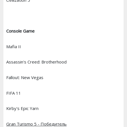
Console Game
Mafia II
Assassin's Creed: Brotherhood
Fallout: New Vegas
FIFA 11
Kirby's Epic Yarn
Gran Turismo 5 - Победитель