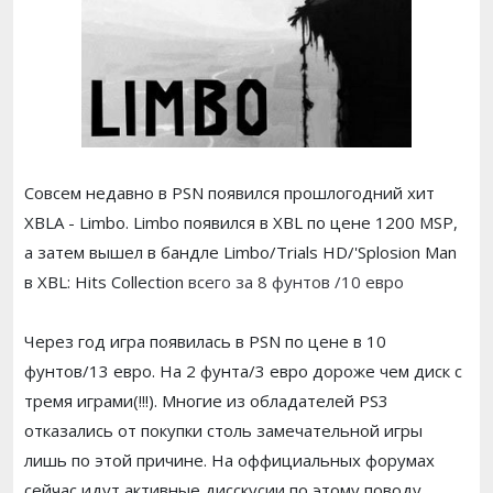
Совсем недавно в PSN появился прошлогодний хит
XBLA - Limbo. Limbo появился в XBL по цене 1200 MSP,
а затем вышел в бандле Limbo/Trials HD/'Splosion Man
в XBL: Hits Collection
всего за 8 фунтов /10 евро
Через год игра появилась в PSN по цене в 10
фунтов/13 евро. На 2 фунта/3 евро дороже чем диск с
тремя играми(!!!). Многие из обладателей PS3
отказались от покупки столь замечательной игры
лишь по этой причине. На оффициальных форумах
сейчас идут активные дисскусии по этому поводу.