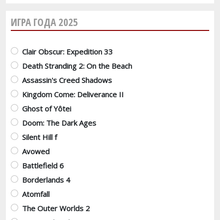
ИГРА ГОДА 2025
Варианты
Clair Obscur: Expedition 33
Death Stranding 2: On the Beach
Assassin's Creed Shadows
Kingdom Come: Deliverance II
Ghost of Yôtei
Doom: The Dark Ages
Silent Hill f
Avowed
Battlefield 6
Borderlands 4
Atomfall
The Outer Worlds 2