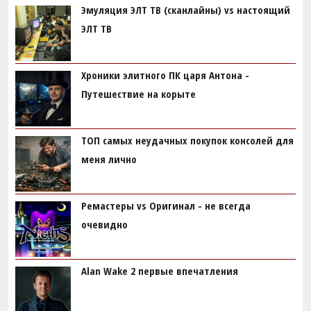
Эмуляция ЭЛТ ТВ (сканлайны) vs настоящий
ЭЛТ ТВ
Хроники элитного ПК царя Антона -
Путешествие на корыте
ТОП самых неудачных покупок консолей для
меня лично
Ремастеры vs Оригинал - не всегда
очевидно
Alan Wake 2 первые впечатления