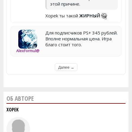
этой причине.
Xopek ты такой
ЖИРНЫЙ
Для подписчиков PS+ 345 рублей.
Вполне нормальная цена. Игра
благо стоит того.
AlexFormul@
Далее →
ОБ АВТОРЕ
XOPEK