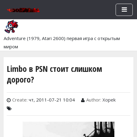
Перейти к основному содержан
Adventure (1979, Atari 2600) первая игра с открытым
миром
Limbo в PSN стоит слишком
дорого?
Create:
чт, 2011-07-21 10:04
Author:
Xopek