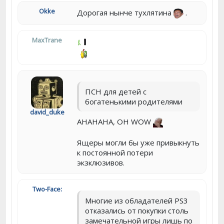
Okke
Дорогая нынче тухлятина
.
MaxTrane
ПСН для детей с
богатенькими родителями
david_duke
AHAHAHA, OH WOW
Ящеры могли бы уже привыкнуть
к постоянной потери
экзклюзивов.
Two-Face:
Многие из обладателей PS3
отказались от покупки столь
замечательной игры лишь по