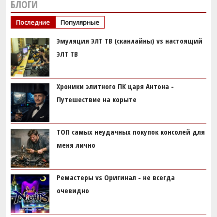
БЛОГИ
Последние
Популярные
Эмуляция ЭЛТ ТВ (сканлайны) vs настоящий
ЭЛТ ТВ
Хроники элитного ПК царя Антона -
Путешествие на корыте
ТОП самых неудачных покупок консолей для
меня лично
Ремастеры vs Оригинал - не всегда
очевидно