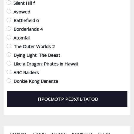
Silent Hill f
Avowed
Battlefield 6
Borderlands 4
Atomfall
The Outer Worlds 2
Dying Light: The Beast
Like a Dragon: Pirates in Hawaii
ARC Raiders
Donkie Kong Bananza