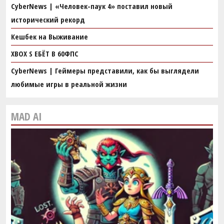
CyberNews | «Человек-паук 4» поставил новый
исторический рекорд
Кешбек на Выживание
ХВОХ S ЕБЁТ В 60ФПС
CyberNews | Геймеры представили, как бы выглядели
любимые игры в реальной жизни
MAD AI