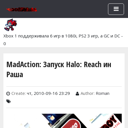
Перейти к основному содержан
Xbox 1 поддерживала 6 игр в 1080i, PS2 3 игр, а GC и DC -
0
MadAction: Запуск Halo: Reach ин
Раша
Create:
чт, 2010-09-16 23:29
Author:
Roman