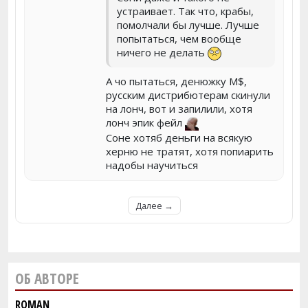
устраивает. Так что, крабы,
помолчали бы лучше. Лучше
попытаться, чем вообще
ничего не делать
А чо пытаться, денюжку M$,
русским дистрибютерам скинули
на лонч, вот и запилили, хотя
лонч эпик фейл
Соне хотяб деньги на всякую
херню не тратят, хотя попиарить
надобы научиться
Далее →
ОБ АВТОРЕ
ROMAN