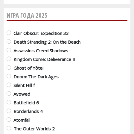
ИГРА ГОДА 2025
Варианты
Clair Obscur: Expedition 33
Death Stranding 2: On the Beach
Assassin's Creed Shadows
Kingdom Come: Deliverance II
Ghost of Yôtei
Doom: The Dark Ages
Silent Hill f
Avowed
Battlefield 6
Borderlands 4
Atomfall
The Outer Worlds 2