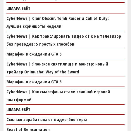
ШМАРА ЕБЁТ
CyberNews | Clair Obscur, Tomb Raider и Call of Duty:
лучшие скриншоты недели
CyberNews | Как транслировать видео с ПК на телевизор
без проводов: 5 простых способов
Марафон в ожидании GTA 6
CyberNews | Японское святилище и монстр: новый
трейлер Onimusha: Way of the Sword
Марафон в ожидании GTA 6
CyberNews | Как смартфоны стали главной игровой
платформой
ШМАРА ЕБЁТ
Сколько зарабатывают видео-блоггеры
Beast of Reincarnation