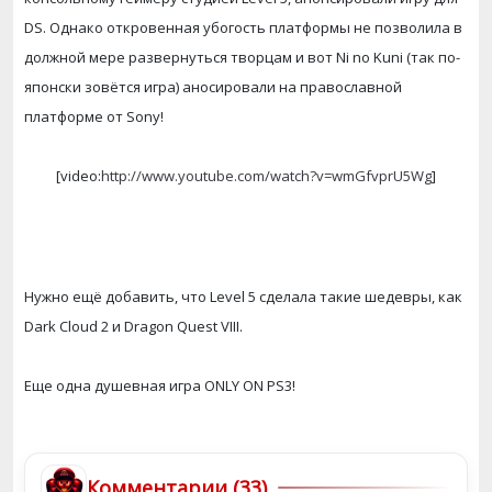
DS. Однако откровенная убогость платформы не позволила в
должной мере развернуться творцам и вот Ni no Kuni (так по-
японски зовётся игра) аносировали на православной
платформе от Sony!
[video:
http://www.youtube.com/watch?v=wmGfvprU5Wg
]
Нужно ещё добавить, что Level 5 сделала такие шедевры, как
Dark Cloud 2 и Dragon Quest VIII.
Еще одна душевная игра ONLY ON PS3!
Комментарии (33)