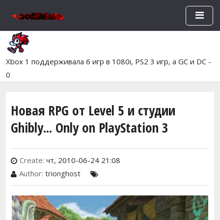
Перейти к основному содержан
Xbox 1 поддерживала 6 игр в 1080i, PS2 3 игр, а GC и DC -
0
Новая RPG от Level 5 и студии
Ghibly... Only on PlayStation 3
Create:
чт, 2010-06-24 21:08
Author:
trionghost