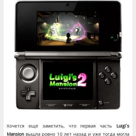
Хочется ещё заметить, что первая часть
Luigi`s
Mansion
вышла ровно 10 лет назад и уже тогда могла