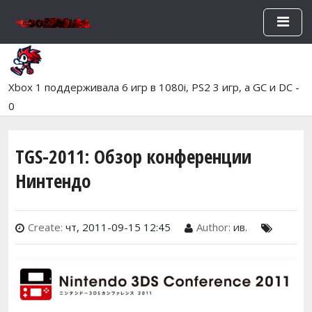
Перейти к основному содержан
Xbox 1 поддерживала 6 игр в 1080i, PS2 3 игр, а GC и DC -
0
TGS-2011: Обзор конференции
Нинтендо
Create:
чт, 2011-09-15 12:45
Author:
ив.