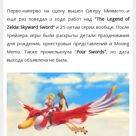
Перво-наперво на сцену вышел Сигеру Миямото и
ещё раз поведал о ходе работ над
"The Legend of
Zelda: Skyward Sword"
и 25-летии серии вообще. После
трейлера игры были раскрыты детали празднования
дня рождения, оркестровых представлений и Moving
Memo. Также промелькнула "
Four Swords"
, но дата
выхода объявлена не была.