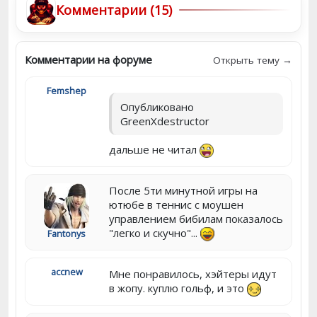
Комментарии (15)
Комментарии на форуме
Открыть тему →
Femshep
Опубликовано
GreenXdestructor
дальше не читал
После 5ти минутной игры на
ютюбе в теннис с моушен
управлением бибилам показалось
"легко и скучно"...
Fantonys
accnew
Мне понравилось, хэйтеры идут
в жопу. куплю гольф, и это