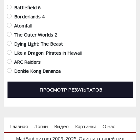
Battlefield 6
Borderlands 4
Atomfall
The Outer Worlds 2
Dying Light: The Beast
Like a Dragon: Pirates in Hawaii
ARC Raiders
Donkie Kong Bananza
Footer menu
Главная
Логин
Видео
Картинки
О нас
MadFanboy.com 2009-2025. Один из старейших