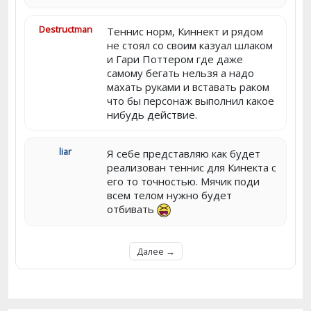
Destructman
Теннис норм, Киннект и рядом
не стоял со своим казуал шлаком
и Гари Поттером где даже
самому бегать нельзя а надо
махать руками и вставать раком
что бы персонаж выполнил какое
нибудь действие.
liar
Я себе представляю как будет
реализован теннис для Кинекта с
его то точностью. Мячик поди
всем телом нужно будет
отбивать
Далее →