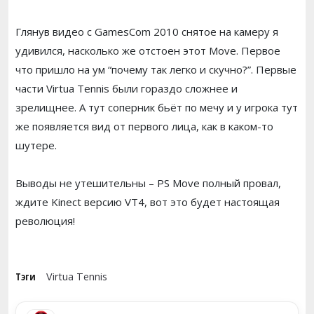
Глянув видео с GamesCom 2010 снятое на камеру я
удивился, насколько же отстоен этот Move. Первое
что пришло на ум “почему так легко и скучно?”. Первые
части Virtua Tennis были гораздо сложнее и
зрелищнее. А тут соперник бьёт по мечу и у игрока тут
же появляется вид от первого лица, как в каком-то
шутере.
Выводы не утешительны – PS Move полный провал,
ждите Kinect версию VT4, вот это будет настоящая
революция!
Тэги
Virtua Tennis