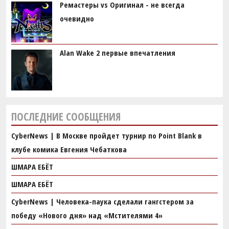
Ремастеры vs Оригинал - не всегда
очевидно
Alan Wake 2 первые впечатления
ПОСЛЕДНИЕ СООБЩЕНИЯ
CyberNews | В Москве пройдет турнир по Point Blank в
клубе комика Евгения Чебаткова
ШМАРА ЕБЁТ
ШМАРА ЕБЁТ
CyberNews | Человека-паука сделали гангстером за
победу «Нового дня» над «Мстителями 4»