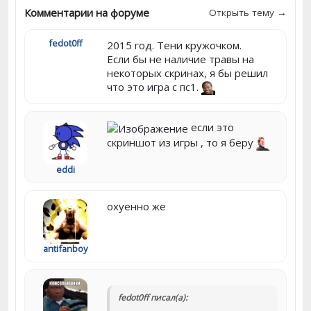
Комментарии на форуме
Открыть тему →
fedot0ff
2015 год. Тени кружочком.
Если бы не наличие травы на
некоторых скринах, я бы решил
что это игра с пс1.
если это
скриншот из игры , то я беру
eddi
охуенно же
antifanboy
fedot0ff писал(а):