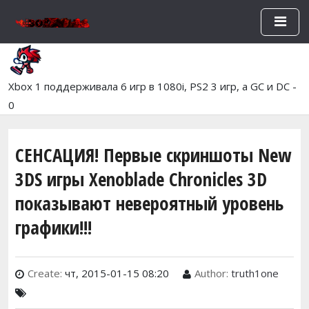
Перейти к основному содержан
Xbox 1 поддерживала 6 игр в 1080i, PS2 3 игр, а GC и DC -
0
СЕНСАЦИЯ! Первые скриншоты New
3DS игры Xenoblade Chronicles 3D
показывают невероятный уровень
графики!!!
Create:
чт, 2015-01-15 08:20
Author:
truth1one