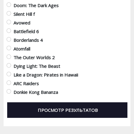
Doom: The Dark Ages
Silent Hill f
Avowed
Battlefield 6
Borderlands 4
Atomfall
The Outer Worlds 2
Dying Light: The Beast
Like a Dragon: Pirates in Hawaii
ARC Raiders
Donkie Kong Bananza