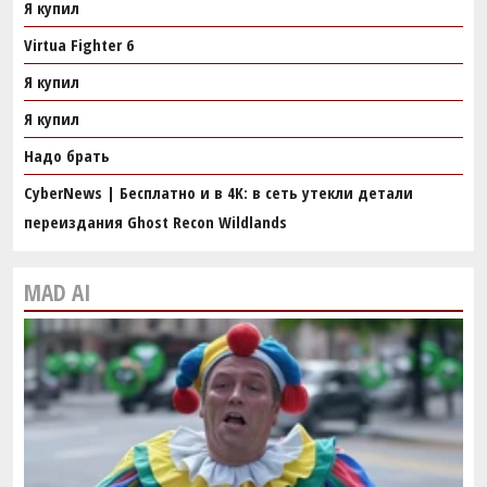
Я купил
Virtua Fighter 6
Я купил
Я купил
Надо брать
CyberNews | Бесплатно и в 4K: в сеть утекли детали
переиздания Ghost Recon Wildlands
MAD AI