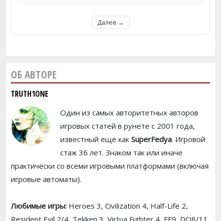
Далее →
ОБ АВТОРЕ
TRUTH1ONE
Один из самых авторитетных авторов
игровых статей в рунете с 2001 года,
известный ещё как
SuperFedya
. Игровой
стаж 36 лет. Знаком так или иначе
практически со всеми игровыми платформами (включая
игровые автоматы).
Любимые игры:
Heroes 3, Civilization 4, Half-Life 2,
Resident Evil 2/4, Tekken 3, Virtua Fighter 4, FF9, DQ8/11,