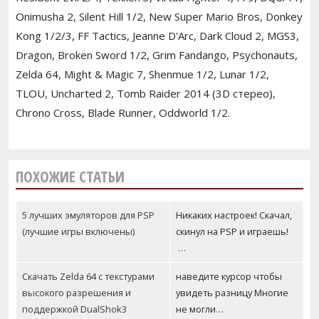
Onimusha 2, Silent Hill 1/2, New Super Mario Bros, Donkey
Kong 1/2/3, FF Tactics, Jeanne D'Arc, Dark Cloud 2, MGS3,
Dragon, Broken Sword 1/2, Grim Fandango, Psychonauts,
Zelda 64, Might & Magic 7, Shenmue 1/2, Lunar 1/2,
TLOU, Uncharted 2, Tomb Raider 2014 (3D стерео),
Chrono Cross, Blade Runner, Oddworld 1/2.
ПОХОЖИЕ СТАТЬИ
5 лучших эмуляторов для PSP
Никаких настроек! Скачал,
(лучшие игры включены)
скинул на PSP и играешь!
…
Скачать Zelda 64 с текстурами
наведите курсор чтобы
высокого разрешения и
увидеть разницу Многие
поддержкой DualShok3
не могли…