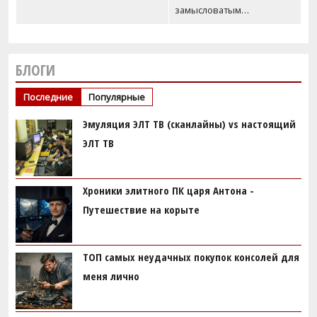
замысловатым…
БЛОГИ
Последние
Популярные
Эмуляция ЭЛТ ТВ (сканлайны) vs настоящий
ЭЛТ ТВ
Хроники элитного ПК царя Антона -
Путешествие на корыте
ТОП самых неудачных покупок консолей для
меня лично