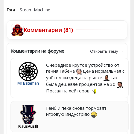
Тэги
Steam Machine
Комментарии (81)
Комментарии на форуме
Открыть тему →
Очередное крутое устройство от
гения Габена
цена нормальная с
учётом пиздеца на рынке
так
Mr Bateman
была дешевле процентов на 30
Поссал на хейтеров
Гейб и пека снова тормозят
игровую индустрию
KlausAusfII