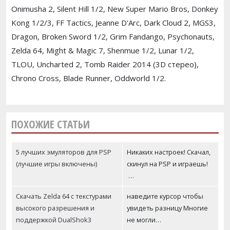
Onimusha 2, Silent Hill 1/2, New Super Mario Bros, Donkey
Kong 1/2/3, FF Tactics, Jeanne D'Arc, Dark Cloud 2, MGS3,
Dragon, Broken Sword 1/2, Grim Fandango, Psychonauts,
Zelda 64, Might & Magic 7, Shenmue 1/2, Lunar 1/2,
TLOU, Uncharted 2, Tomb Raider 2014 (3D стерео),
Chrono Cross, Blade Runner, Oddworld 1/2.
ПОХОЖИЕ СТАТЬИ
5 лучших эмуляторов для PSP
Никаких настроек! Скачал,
(лучшие игры включены)
скинул на PSP и играешь!
…
Скачать Zelda 64 с текстурами
наведите курсор чтобы
высокого разрешения и
увидеть разницу Многие
поддержкой DualShok3
не могли…