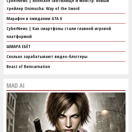
CyberNews | Японское святилище и монстр: новый
трейлер Onimusha: Way of the Sword
Марафон в ожидании GTA 6
CyberNews | Как смартфоны стали главной игровой
платформой
ШМАРА ЕБЁТ
Сколько зарабатывают видео-блоггеры
Beast of Reincarnation
MAD AI