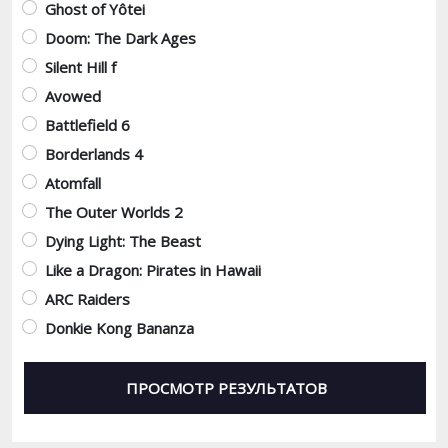
Ghost of Yôtei
Doom: The Dark Ages
Silent Hill f
Avowed
Battlefield 6
Borderlands 4
Atomfall
The Outer Worlds 2
Dying Light: The Beast
Like a Dragon: Pirates in Hawaii
ARC Raiders
Donkie Kong Bananza