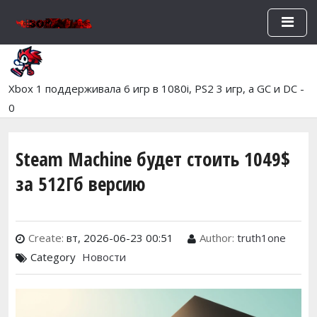
Перейти к основному содержан
Xbox 1 поддерживала 6 игр в 1080i, PS2 3 игр, а GC и DC -
0
Steam Machine будет стоить 1049$
за 512Гб версию
Create:
вт, 2026-06-23 00:51
Author:
truth1one
Category
Новости