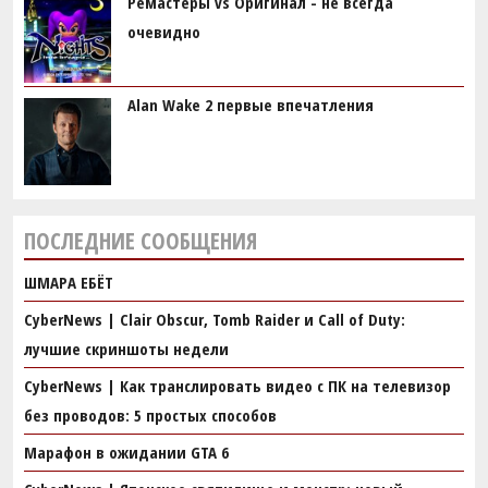
Ремастеры vs Оригинал - не всегда
очевидно
Alan Wake 2 первые впечатления
ПОСЛЕДНИЕ СООБЩЕНИЯ
ШМАРА ЕБЁТ
CyberNews | Clair Obscur, Tomb Raider и Call of Duty:
лучшие скриншоты недели
CyberNews | Как транслировать видео с ПК на телевизор
без проводов: 5 простых способов
Марафон в ожидании GTA 6