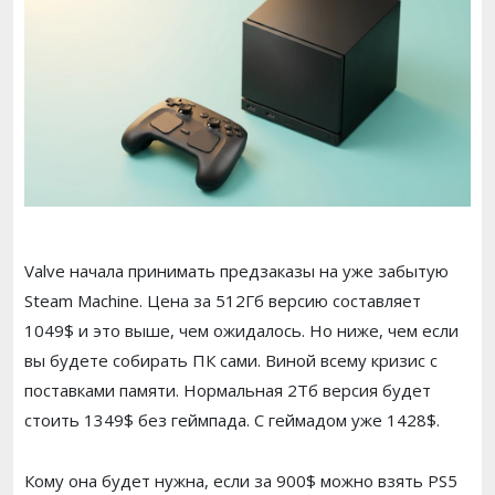
Valve начала принимать предзаказы на уже забытую
Steam Machine. Цена за 512Гб версию составляет
1049$ и это выше, чем ожидалось. Но ниже, чем если
вы будете собирать ПК сами. Виной всему кризис с
поставками памяти. Нормальная 2Тб версия будет
стоить 1349$ без геймпада. С геймадом уже 1428$.
Кому она будет нужна, если за 900$ можно взять PS5