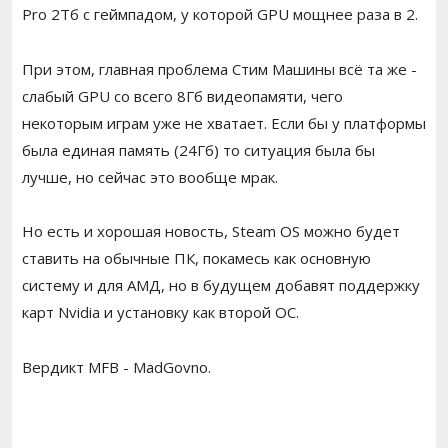
Pro 2Тб с геймпадом, у которой GPU мощнее раза в 2.
При этом, главная проблема Стим Машины всё та же -
слабый GPU со всего 8Гб видеопамяти, чего
некоторым играм уже не хватает. Если бы у платформы
была единая память (24Гб) то ситуация была бы
лучше, но сейчас это вообще мрак.
Но есть и хорошая новость, Steam OS можно будет
ставить на обычные ПК, покамесь как основную
систему и для АМД, но в будущем добавят поддержку
карт Nvidia и установку как второй ОС.
Вердикт MFB - MadGovno.