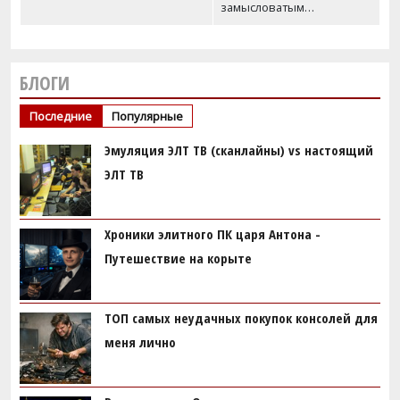
замысловатым…
БЛОГИ
Последние
Популярные
Эмуляция ЭЛТ ТВ (сканлайны) vs настоящий
ЭЛТ ТВ
Хроники элитного ПК царя Антона -
Путешествие на корыте
ТОП самых неудачных покупок консолей для
меня лично