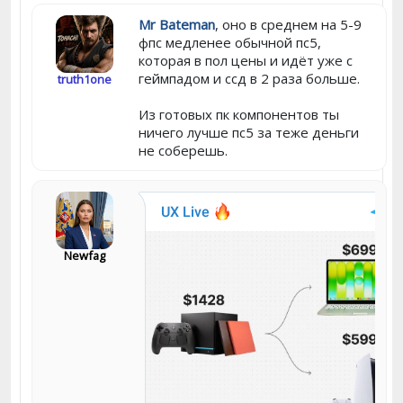
Mr Bateman
, оно в среднем на 5-9
фпс медленее обычной пс5,
которая в пол цены и идёт уже с
геймпадом и ссд в 2 раза больше.
truth1one
Из готовых пк компонентов ты
ничего лучше пс5 за теже деньги
не соберешь.
Newfag