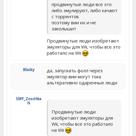
продвинутые люди все это
либо эмулируют, либо качают
с торрентов.
поэтому вии их и не
заколышит
Продвинутые люди изобретают
эмуляторы для Wii, чтобы все это
работало на Wii
Blacky
да, запускать фолл через
эмулятор вии могут тока
альтеративно одаренные люди
SliFF_ZoscHita
N
Продвинутые люди
изобретают эмуляторы для
Wii, чтобы все это работало
на Wii