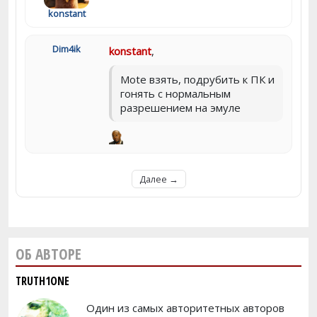
konstant
Dim4ik
konstant
,
Mote взять, подрубить к ПК и
гонять с нормальным
разрешением на эмуле
Далее →
ОБ АВТОРЕ
TRUTH1ONE
Один из самых авторитетных авторов