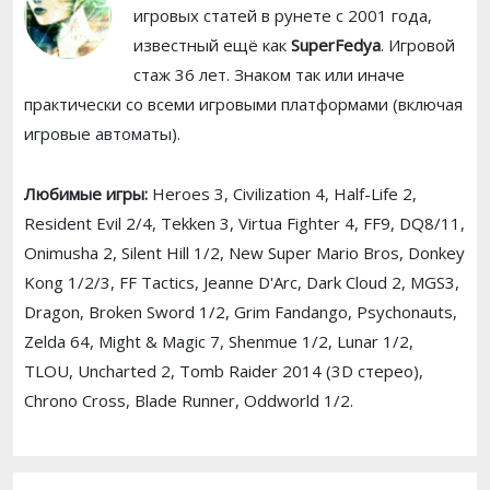
игровых статей в рунете с 2001 года,
известный ещё как
SuperFedya
. Игровой
стаж 36 лет. Знаком так или иначе
практически со всеми игровыми платформами (включая
игровые автоматы).
Любимые игры:
Heroes 3, Civilization 4, Half-Life 2,
Resident Evil 2/4, Tekken 3, Virtua Fighter 4, FF9, DQ8/11,
Onimusha 2, Silent Hill 1/2, New Super Mario Bros, Donkey
Kong 1/2/3, FF Tactics, Jeanne D'Arc, Dark Cloud 2, MGS3,
Dragon, Broken Sword 1/2, Grim Fandango, Psychonauts,
Zelda 64, Might & Magic 7, Shenmue 1/2, Lunar 1/2,
TLOU, Uncharted 2, Tomb Raider 2014 (3D стерео),
Chrono Cross, Blade Runner, Oddworld 1/2.