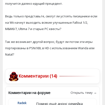
получится далеко идущий прецедент.
Ведь только представьте, смогут ли устоять писишники если
на Wii начнут выходить всякие улучшенные Fallout 1/2,
M&M6/7, Ultima 7 и старые PC квесты?
Так же возникает другой вопрос, будут ли потом эти игры
портированы в PSN/XBL в HD с использованием Wanda или
Natal?
Комментарии (14)
Комментарии на форуме
Открыть тему →
Radek
Помню ещё анонс ремейка