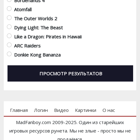
Borderlands 4
Atomfall
The Outer Worlds 2
Dying Light: The Beast
Like a Dragon: Pirates in Hawaii
ARC Raiders
Donkie Kong Bananza
Footer menu
Главная
Логин
Видео
Картинки
О нас
MadFanboy.com 2009-2025. Один из старейших
игровых ресурсов рунета. Мы не злые - просто мы не
продаёмся.