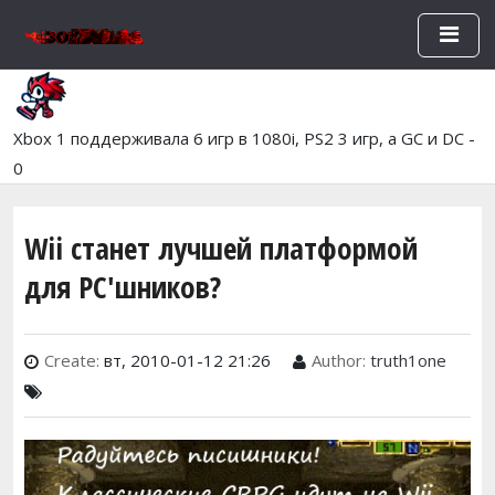
Перейти к основному содержан
Xbox 1 поддерживала 6 игр в 1080i, PS2 3 игр, а GC и DC -
0
Wii станет лучшей платформой
для PC'шников?
Create:
вт, 2010-01-12 21:26
Author:
truth1one