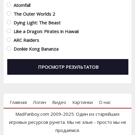
Atomfall
The Outer Worlds 2
Dying Light: The Beast
Like a Dragon: Pirates in Hawaii
ARC Raiders
Donkie Kong Bananza
Footer menu
Главная
Логин
Видео
Картинки
О нас
MadFanboy.com 2009-2025. Один из старейших
игровых ресурсов рунета. Мы не злые - просто мы не
продаёмся.