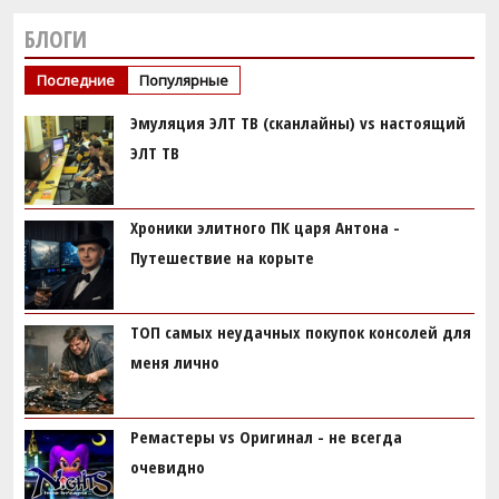
БЛОГИ
Последние
Популярные
Эмуляция ЭЛТ ТВ (сканлайны) vs настоящий
ЭЛТ ТВ
Хроники элитного ПК царя Антона -
Путешествие на корыте
ТОП самых неудачных покупок консолей для
меня лично
Ремастеры vs Оригинал - не всегда
очевидно