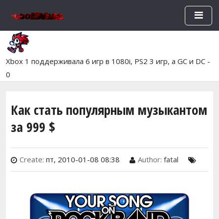
Перейти к основному содержан
Xbox 1 поддерживала 6 игр в 1080i, PS2 3 игр, а GC и DC -
0
Как стать популярным музыкантом
за 999 $
Create:
пт, 2010-01-08 08:38
Author:
fatal