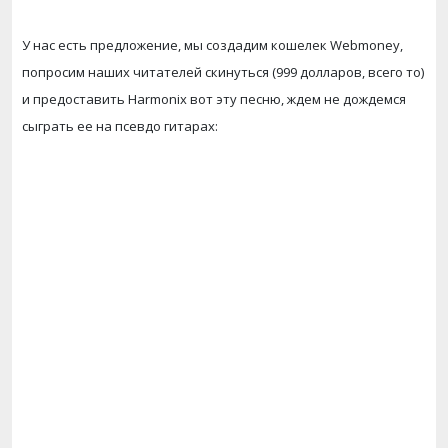
У нас есть предложение, мы создадим кошелек Webmoney,
попросим наших читателей скинуться (999 долларов, всего то)
и предоставить Harmonix вот эту песню, ждем не дождемся
сыграть ее на псевдо гитарах: