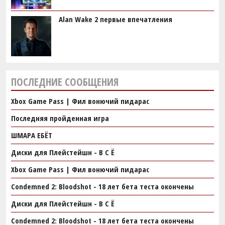
Alan Wake 2 первые впечатления
ПОСЛЕДНИЕ СООБЩЕНИЯ
Xbox Game Pass | Фил вонючий пидарас
Последняя пройденная игра
ШМАРА ЕБЁТ
Диски для Плейстейшн - В С Ё
Xbox Game Pass | Фил вонючий пидарас
Condemned 2: Bloodshot - 18 лет бета теста окончены
Диски для Плейстейшн - В С Ё
Condemned 2: Bloodshot - 18 лет бета теста окончены