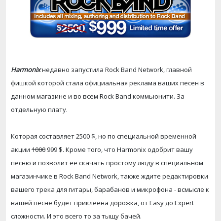
Harmonix
недавно запустила Rock Band Network, главной
фишкой которой стала официальная реклама ваших песен в
данном магазине и во всем Rock Band коммьюнити. За
отдельную плату.
Которая составляет 2500 $, но по специальной временной
акции
1000
999 $. Кроме того, что Harmonix одобрит вашу
песню и позволит ее скачать простому люду в специальном
магазинчике в Rock Band Network, также ждите редактировки
вашего трека для гитары, барабанов и микрофона - всмысле к
вашей песне будет приклеена дорожка, от Easy до Expert
сложности. И это всего то за тыщу бачей.