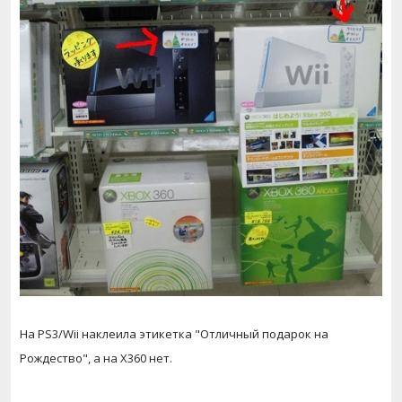
На PS3/Wii наклеила этикетка "Отличный подарок на
Рождество", а на X360 нет.