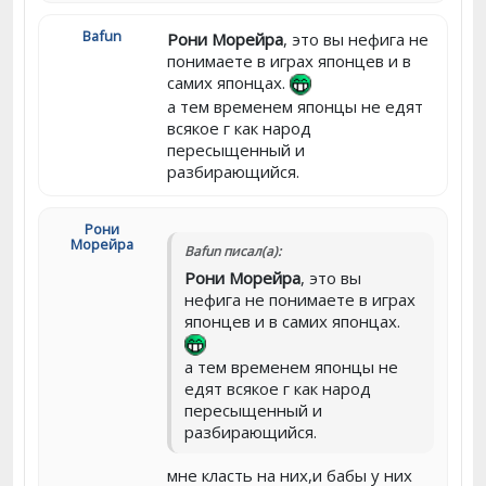
Bafun
Рони Морейра
, это вы нефига не
понимаете в играх японцев и в
самих японцах.
а тем временем японцы не едят
всякое г как народ
пересыщенный и
разбирающийся.
Рони
Морейра
Bafun писал(а):
Рони Морейра
, это вы
нефига не понимаете в играх
японцев и в самих японцах.
а тем временем японцы не
едят всякое г как народ
пересыщенный и
разбирающийся.
мне класть на них,и бабы у них