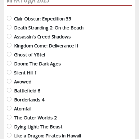
Варианты
Clair Obscur: Expedition 33
Death Stranding 2: On the Beach
Assassin's Creed Shadows
Kingdom Come: Deliverance II
Ghost of Yôtei
Doom: The Dark Ages
Silent Hill f
Avowed
Battlefield 6
Borderlands 4
Atomfall
The Outer Worlds 2
Dying Light: The Beast
Like a Dragon: Pirates in Hawaii