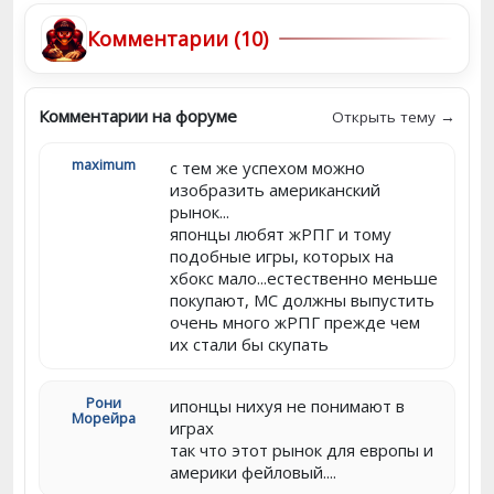
Комментарии (10)
Комментарии на форуме
Открыть тему →
maximum
с тем же успехом можно
изобразить американский
рынок...
японцы любят жРПГ и тому
подобные игры, которых на
хбокс мало...естественно меньше
покупают, МС должны выпустить
очень много жРПГ прежде чем
их стали бы скупать
Рони
ипонцы нихуя не понимают в
Морейра
играх
так что этот рынок для европы и
америки фейловый....