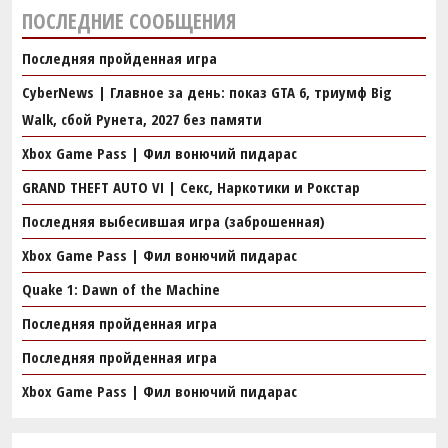
ПОСЛЕДНИЕ СООБЩЕНИЯ
Последняя пройденная игра
CyberNews | Главное за день: показ GTA 6, триумф Big
Walk, сбой Рунета, 2027 без памяти
Xbox Game Pass | Фил вонючий пидарас
GRAND THEFT AUTO VI | Секс, Наркотики и Рокстар
Последняя выбесившая игра (заброшенная)
Xbox Game Pass | Фил вонючий пидарас
Quake 1: Dawn of the Machine
Последняя пройденная игра
Последняя пройденная игра
Xbox Game Pass | Фил вонючий пидарас