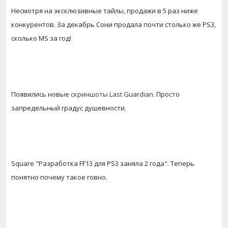
Несмотря на эксклюзивные тайлы, продажи в 5 раз ниже
конкурентов. За декабрь Сони продала почти столько же PS3,
сколько MS за год!
Появились новые
скриншоты Last Guardian
. Просто
запредельный градус душевности.
Square "Разработка FF13 для PS3 заняла 2 года". Теперь
понятно почему такое говно.