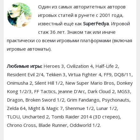
Один из самых авторитетных авторов
игровых статей в рунете с 2001 года,
известный ещё как
SuperFedya
. Игровой
стаж 36 лет. Знаком так или иначе
практически со всеми игровыми платформами (включая
игровые автоматы).
Любимые игры:
Heroes 3, Civilization 4, Half-Life 2,
Resident Evil 2/4, Tekken 3, Virtua Fighter 4, FF9, DQ8/11,
Onimusha 2, Silent Hill 1/2, New Super Mario Bros, Donkey
Kong 1/2/3, FF Tactics, Jeanne D'Arc, Dark Cloud 2, MGS3,
Dragon, Broken Sword 1/2, Grim Fandango, Psychonauts,
Zelda 64, Might & Magic 7, Shenmue 1/2, Lunar 1/2,
TLOU, Uncharted 2, Tomb Raider 2014 (3D стерео),
Chrono Cross, Blade Runner, Oddworld 1/2.