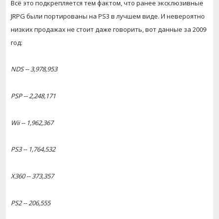
Всё это подкрепляется тем фактом, что ранее эксклюзивные
JRPG были портированы на PS3 в лучшем виде. И невероятно
низких продажах не стоит даже говорить, вот данные за 2009
год:
NDS -- 3,978,953
PSP -- 2,248,171
Wii -- 1,962,367
PS3 -- 1,764,532
X360 -- 373,357
PS2 -- 206,555