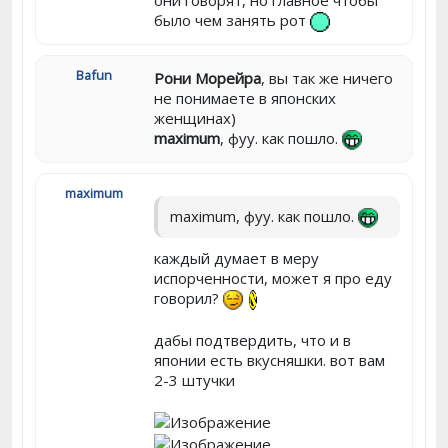
было чем занять рот
Bafun
Рони Морейра
, вы так же ничего
не понимаете в японских
женщинах)
maximum
, фуу. как пошло.
maximum
maximum, фуу. как пошло.
каждый думает в меру
испорченности, может я про еду
говорил?
дабы подтвердить, что и в
японии есть вкусняшки. вот вам
2-3 штучки