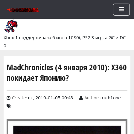
Перейти к основному содержан
Xbox 1 поддерживала 6 игр в 1080i, PS2 3 игр, а GC и DC -
0
MadChronicles (4 января 2010): X360
покидает Японию?
Create:
вт, 2010-01-05 00:43
Author:
truth1one